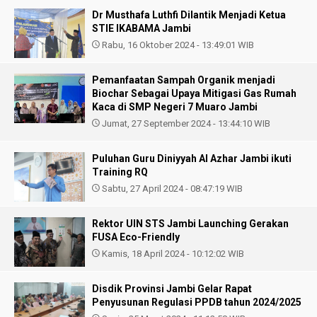
Dr Musthafa Luthfi Dilantik Menjadi Ketua
STIE IKABAMA Jambi
Rabu, 16 Oktober 2024 - 13:49:01 WIB
Pemanfaatan Sampah Organik menjadi
Biochar Sebagai Upaya Mitigasi Gas Rumah
Kaca di SMP Negeri 7 Muaro Jambi
Jumat, 27 September 2024 - 13:44:10 WIB
Puluhan Guru Diniyyah Al Azhar Jambi ikuti
Training RQ
Sabtu, 27 April 2024 - 08:47:19 WIB
Rektor UIN STS Jambi Launching Gerakan
FUSA Eco-Friendly
Kamis, 18 April 2024 - 10:12:02 WIB
Disdik Provinsi Jambi Gelar Rapat
Penyusunan Regulasi PPDB tahun 2024/2025