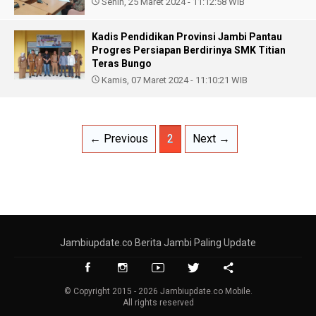
Senin, 25 Maret 2024 - 11:12:58 WIB
Kadis Pendidikan Provinsi Jambi Pantau
Progres Persiapan Berdirinya SMK Titian
Teras Bungo
Kamis, 07 Maret 2024 - 11:10:21 WIB
← Previous
2
Next →
Jambiupdate.co Berita Jambi Paling Update
© Copyright 2015 - 2026 Jambiupdate.co Mobile.
All rights reserved