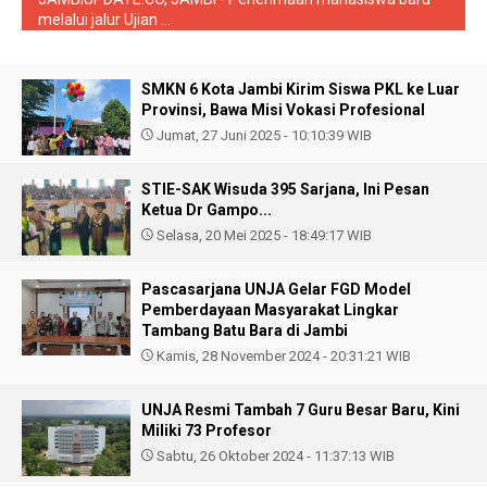
melalui jalur Ujian ...
SMKN 6 Kota Jambi Kirim Siswa PKL ke Luar
Provinsi, Bawa Misi Vokasi Profesional
Jumat, 27 Juni 2025 - 10:10:39 WIB
STIE-SAK Wisuda 395 Sarjana, Ini Pesan
Ketua Dr Gampo...
Selasa, 20 Mei 2025 - 18:49:17 WIB
Pascasarjana UNJA Gelar FGD Model
Pemberdayaan Masyarakat Lingkar
Tambang Batu Bara di Jambi
Kamis, 28 November 2024 - 20:31:21 WIB
UNJA Resmi Tambah 7 Guru Besar Baru, Kini
Miliki 73 Profesor
Sabtu, 26 Oktober 2024 - 11:37:13 WIB