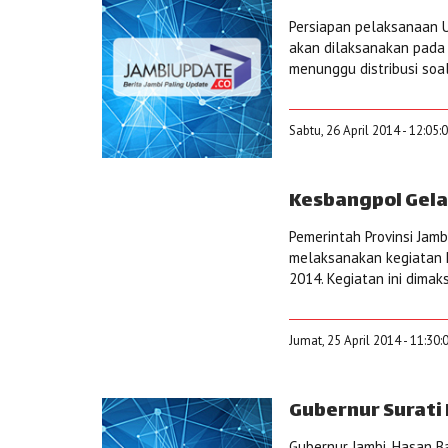
Persiapan pelaksanaan Uj
akan dilaksanakan pada 
menunggu distribusi soal 
Sabtu, 26 April 2014 - 12:05:
Kesbangpol Gela
Pemerintah Provinsi Jam
melaksanakan kegiatan 
2014. Kegiatan ini dima
Jumat, 25 April 2014 - 11:30
Gubernur Surati
Gubernur Jambi, Hasan Ba