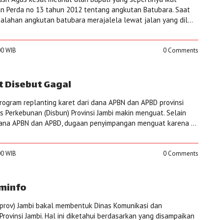
n Perda no 13 tahun 2012 tentang angkutan Batubara. Saat
malahan angkutan batubara merajalela lewat jalan yang dil...
:00 WIB
0 Comments
t Disebut Gagal
rogram replanting karet dari dana APBN dan APBD provinsi
s Perkebunan (Disbun) Provinsi Jambi makin menguat. Selain
dana APBN dan APBD, dugaan penyimpangan menguat karena ...
:00 WIB
0 Comments
minfo
mprov) Jambi bakal membentuk Dinas Komunikasi dan
 Provinsi Jambi. Hal ini diketahui berdasarkan yang disampaikan