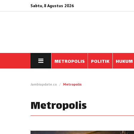
Sabtu, 8 Agustus 2026
METROPOLIS
POLITIK
HUKUM
Jambiupdate.co
Metropolis
Metropolis