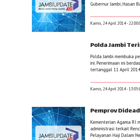
Gubernur Jambi, Hasan Ba
Kamis, 24 April 2014 - 22:00
Polda Jambi Ter
Polda Jambi membuka pe
ini. Penerimaan ini ber
tertanggal 11 April 2014.
Kamis, 24 April 2014 - 13:05
Pemprov Didead
Kementerian Agama RI m
administrasi terkait Ren
Pelayanan Haji Dalam Ne