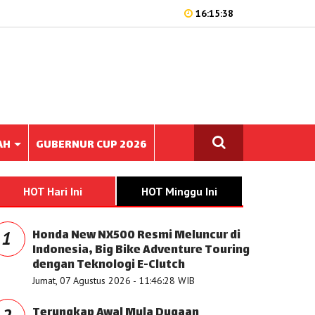
16:15:38
AH
GUBERNUR CUP 2026
HOT Hari Ini
HOT Minggu Ini
Honda New NX500 Resmi Meluncur di
1
Indonesia, Big Bike Adventure Touring
dengan Teknologi E-Clutch
Jumat, 07 Agustus 2026 - 11:46:28 WIB
Terungkap Awal Mula Dugaan