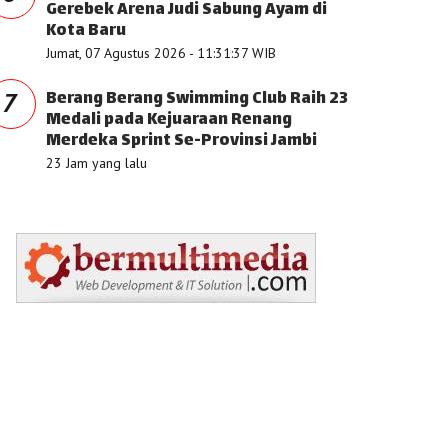
Gerebek Arena Judi Sabung Ayam di
Kota Baru
Jumat, 07 Agustus 2026 - 11:31:37 WIB
Berang Berang Swimming Club Raih 23
7
Medali pada Kejuaraan Renang
Merdeka Sprint Se-Provinsi Jambi
23 Jam yang lalu