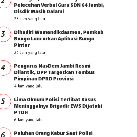
2
Pelecehan Verbal Guru SDN 64 Jambi,
Disdik Masih Dalami
23 Jam yang lalu
Dihadiri Wamendikdasmen, Pemkab
3
Bungo Luncurkan Aplikasi Bungo
Pintar
23 Jam yang lalu
Pengurus NasDem Jambi Resmi
4
Dilantik, DPP Targetkan Tembus
Pimpinan DPRD Provinsi
4 Jam yang lalu
Lima Oknum Polisi Terlibat Kasus
5
Meninggalnya Brigadir EWS Dijatuhi
PTDH
6 Jam yang lalu
Puluhan Orang Kabur Saat Polisi
6