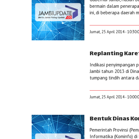
bermain dalam penerapa
ini, di beberapa daerah 
Jumat, 25 April 2014 - 10:30
Replanting Kare
Indikasi penyimpangan p
Jambi tahun 2013 di Dina
tumpang tindih antara 
Jumat, 25 April 2014 - 10:00
Bentuk Dinas Ko
Pemerintah Provinsi (Pe
Informatika (Kominfo) di