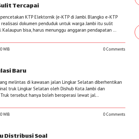
Sulit Tercapai
encetakan KTP Elektornik (e-KTP di Jambi. Blangko e-KTP
 realisasi dokumen penduduk untuk warga Jambi itu sulit
ni. Kalaupun bisa, harus menunggu anggaran pendapatan ...
00 WIB
0 Comments
lasi Baru
ang melintas di kawasan jalan Lingkar Selatan diberhentikan
inal truk Lingkar Selatan oleh Dishub Kota Jambi dan
. Truk tersebut hanya boleh beroperasi lewat jal...
00 WIB
0 Comments
 Distribusi Soal