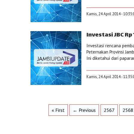
Kamis, 24 April 2014 - 10:35
Investasi JBC Rp 1
Investasi rencana pemban
Peternakan Provinsi Jamb
Ini diketahui dari papar
Kamis, 24 April 2014 - 11:35
« First
← Previous
2567
2568