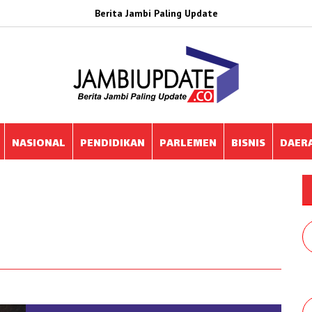
Berita Jambi Paling Update
NASIONAL
PENDIDIKAN
PARLEMEN
BISNIS
DAER