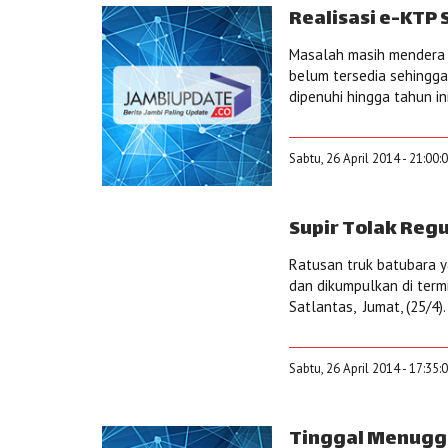
Realisasi e-KTP 
Masalah masih mendera p
belum tersedia sehingga
dipenuhi hingga tahun i
Sabtu, 26 April 2014 - 21:00:
Supir Tolak Regu
Ratusan truk batubara y
dan dikumpulkan di term
Satlantas, Jumat, (25/4)
Sabtu, 26 April 2014 - 17:35:
Tinggal Menuggu