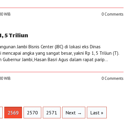
:00 WIB
0 Comments
, 5 Triliun
gunan Jambi Bisnis Center (JBC) di lokasi eks Dinas
i mencapai angka yang sangat besar, yakni Rp 1, 5 Triliun (T).
an Gubernur Jambi, Hasan Basri Agus dalam rapat parip...
:00 WIB
0 Comments
2569
2570
2571
Next →
Last »