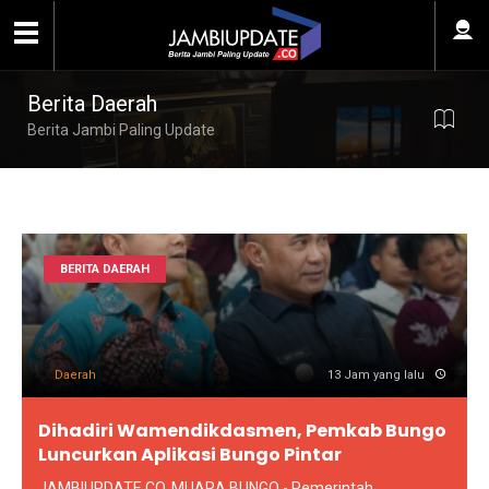
Berita Daerah
Berita Jambi Paling Update
BERITA DAERAH
Daerah
13 Jam yang lalu
Dihadiri Wamendikdasmen, Pemkab Bungo
Luncurkan Aplikasi Bungo Pintar
JAMBIUPDATE.CO, MUARA BUNGO - Pemerintah