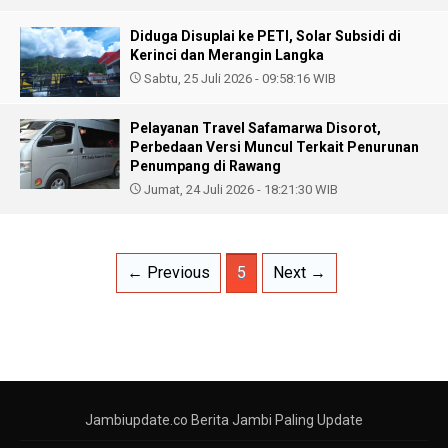
Diduga Disuplai ke PETI, Solar Subsidi di
Kerinci dan Merangin Langka
Sabtu, 25 Juli 2026 - 09:58:16 WIB
Pelayanan Travel Safamarwa Disorot,
Perbedaan Versi Muncul Terkait Penurunan
Penumpang di Rawang
Jumat, 24 Juli 2026 - 18:21:30 WIB
← Previous
5
Next →
Jambiupdate.co Berita Jambi Paling Update