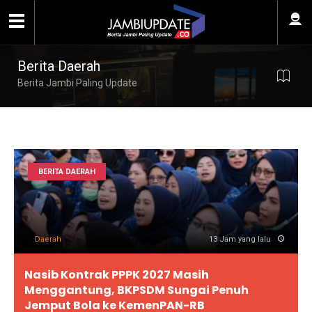
Berita Daerah
Berita Jambi Paling Update
BERITA DAERAH
Daerah
13 Jam yang lalu
Nasib Kontrak PPPK 2027 Masih
Menggantung, BKPSDM Sungai Penuh
Jemput Bola ke KemenPAN-RB