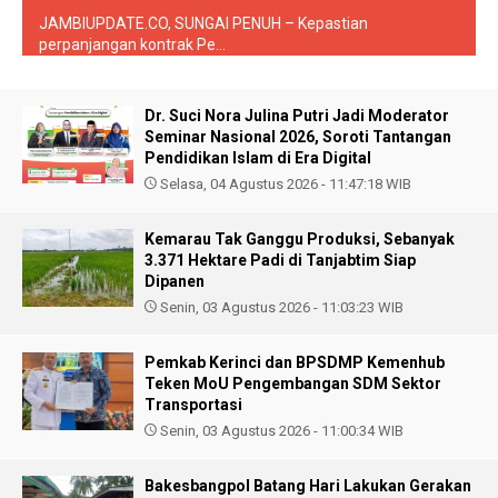
JAMBIUPDATE.CO, SUNGAI PENUH – Kepastian
perpanjangan kontrak Pe...
Dr. Suci Nora Julina Putri Jadi Moderator
Seminar Nasional 2026, Soroti Tantangan
Pendidikan Islam di Era Digital
Selasa, 04 Agustus 2026 - 11:47:18 WIB
Kemarau Tak Ganggu Produksi, Sebanyak
3.371 Hektare Padi di Tanjabtim Siap
Dipanen
Senin, 03 Agustus 2026 - 11:03:23 WIB
Pemkab Kerinci dan BPSDMP Kemenhub
Teken MoU Pengembangan SDM Sektor
Transportasi
Senin, 03 Agustus 2026 - 11:00:34 WIB
Bakesbangpol Batang Hari Lakukan Gerakan