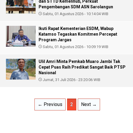
dan STTD Kemenhub, Perkuat
Pengembangan SDM ASN Sarolangun
Sabtu, 01 Agustus 2026 - 10:14:04 WIB
Ikuti Rapat Kementerian ESDM, Wabup
Katamso Tegaskan Komitmen Percepat
Program Jargas
Sabtu, 01 Agustus 2026 - 10:09:19 WIB
Ulil Amri Minta Pemkab Muaro Jambi Tak
Cepat Puas Raih Predikat Sangat Baik PTSP
Nasional
Jumat, 31 Juli 2026 - 23:20:06 WIB
← Previous
2
Next →