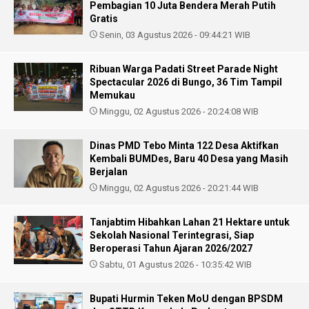
Pembagian 10 Juta Bendera Merah Putih
Gratis
Senin, 03 Agustus 2026 - 09:44:21 WIB
Ribuan Warga Padati Street Parade Night
Spectacular 2026 di Bungo, 36 Tim Tampil
Memukau
Minggu, 02 Agustus 2026 - 20:24:08 WIB
Dinas PMD Tebo Minta 122 Desa Aktifkan
Kembali BUMDes, Baru 40 Desa yang Masih
Berjalan
Minggu, 02 Agustus 2026 - 20:21:44 WIB
Tanjabtim Hibahkan Lahan 21 Hektare untuk
Sekolah Nasional Terintegrasi, Siap
Beroperasi Tahun Ajaran 2026/2027
Sabtu, 01 Agustus 2026 - 10:35:42 WIB
Bupati Hurmin Teken MoU dengan BPSDM