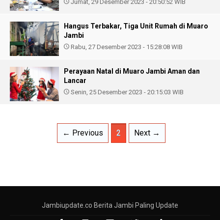
Jumat, 29 Desember 2023 - 20:50:52 WIB
Hangus Terbakar, Tiga Unit Rumah di Muaro
Jambi
Rabu, 27 Desember 2023 - 15:28:08 WIB
Perayaan Natal di Muaro Jambi Aman dan
Lancar
Senin, 25 Desember 2023 - 20:15:03 WIB
← Previous
2
Next →
Jambiupdate.co Berita Jambi Paling Update