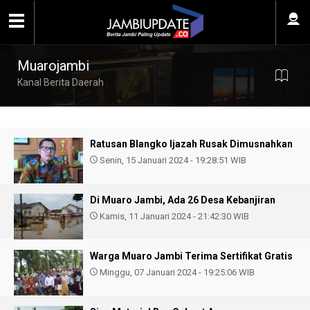
Muarojambi
Kanal Berita Daerah
Ratusan Blangko Ijazah Rusak Dimusnahkan
Senin, 15 Januari 2024 - 19:28:51 WIB
Di Muaro Jambi, Ada 26 Desa Kebanjiran
Kamis, 11 Januari 2024 - 21:42:30 WIB
Warga Muaro Jambi Terima Sertifikat Gratis
Minggu, 07 Januari 2024 - 19:25:06 WIB