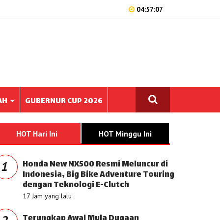
04:57:07
AH
GUBERNUR CUP 2026
HOT Hari Ini
HOT Minggu Ini
Honda New NX500 Resmi Meluncur di
1
Indonesia, Big Bike Adventure Touring
dengan Teknologi E-Clutch
17 Jam yang lalu
Terungkap Awal Mula Dugaan