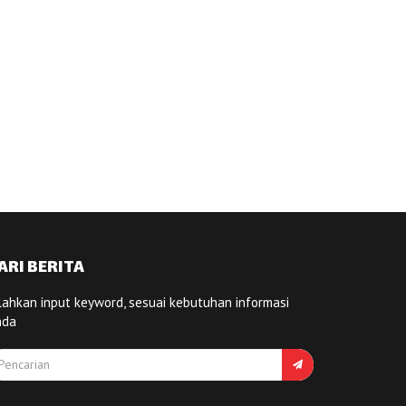
ARI BERITA
lahkan input keyword, sesuai kebutuhan informasi
nda