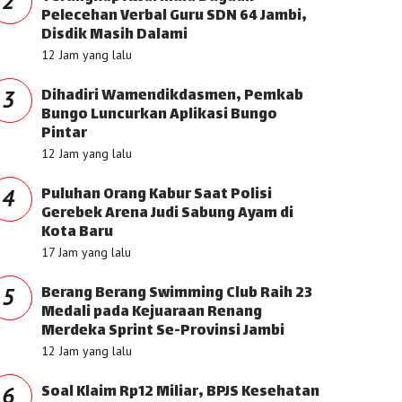
2
Pelecehan Verbal Guru SDN 64 Jambi,
Disdik Masih Dalami
12 Jam yang lalu
Dihadiri Wamendikdasmen, Pemkab
3
Bungo Luncurkan Aplikasi Bungo
Pintar
12 Jam yang lalu
Puluhan Orang Kabur Saat Polisi
4
Gerebek Arena Judi Sabung Ayam di
Kota Baru
17 Jam yang lalu
Berang Berang Swimming Club Raih 23
5
Medali pada Kejuaraan Renang
Merdeka Sprint Se-Provinsi Jambi
12 Jam yang lalu
Soal Klaim Rp12 Miliar, BPJS Kesehatan
6