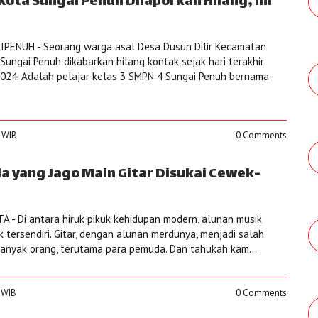
Kota Sungai Penuh Dilaporkan Hilang, Ini
PENUH - Seorang warga asal Desa Dusun Dilir Kecamatan
ngai Penuh dikabarkan hilang kontak sejak hari terakhir
 2024. Adalah pelajar kelas 3 SMPN 4 Sungai Penuh bernama
0 WIB
0 Comments
yang Jago Main Gitar Disukai Cewek-
 - Di antara hiruk pikuk kehidupan modern, alunan musik
ik tersendiri. Gitar, dengan alunan merdunya, menjadi salah
 banyak orang, terutama para pemuda. Dan tahukah kam...
5 WIB
0 Comments