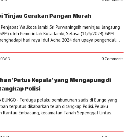
bi Tinjau Gerakan Pangan Murah
Penjabat Walikota Jambi Sri Purwaningsih meninjau langsung
PM) oleh Pemerintah Kota Jambi, Selasa (11/6/2024). GPM
enghadapi hari raya Idul Adha 2024 dan upaya pengendali...
:10 WIB
0 Comments
an 'Putus Kepala' yang Mengapung di
tangkap Polisi
BUNGO - Terduga pelaku pembunuhan sadis di Bungo yang
an terputus dikabarkan telah ditangkap Polisi. Pelaku
sun Rantau Embacang, kecamatan Tanah Sepenggal Lintas,