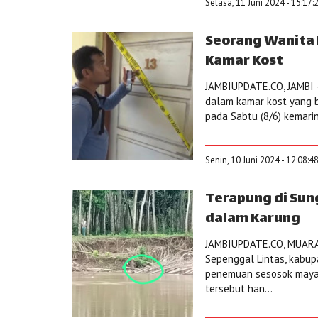
Selasa, 11 Juni 2024 - 15:17:
Seorang Wanita
Kamar Kost
JAMBIUPDATE.CO, JAMBI -
dalam kamar kost yang b
pada Sabtu (8/6) kemarin
Senin, 10 Juni 2024 - 12:08:4
Terapung di Sun
dalam Karung
JAMBIUPDATE.CO, MUARA
Sepenggal Lintas, kabup
penemuan sesosok mayat
tersebut han...