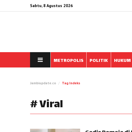
Sabtu, 8 Agustus 2026
METROPOLIS
POLITIK
HUKUM
Jambiupdate.co
Tag Indeks
# Viral