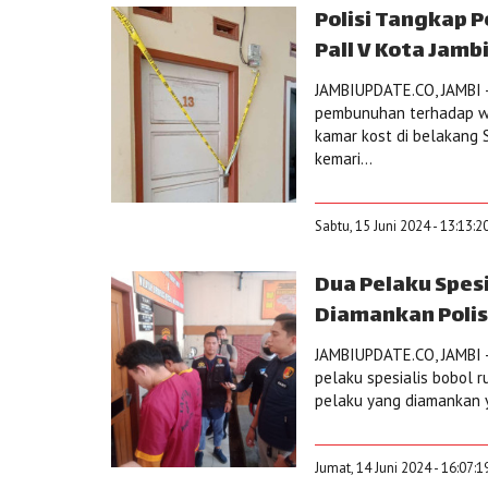
Polisi Tangkap 
Pall V Kota Jamb
JAMBIUPDATE.CO, JAMBI -
pembunuhan terhadap wa
kamar kost di belakang 
kemari...
Sabtu, 15 Juni 2024 - 13:13:2
Dua Pelaku Spes
Diamankan Polis
JAMBIUPDATE.CO, JAMBI -
pelaku spesialis bobol ru
pelaku yang diamankan y
Jumat, 14 Juni 2024 - 16:07: