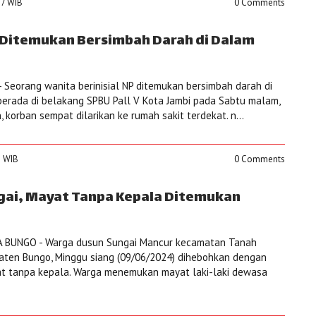
27 WIB
0 Comments
 Ditemukan Bersimbah Darah di Dalam
 Seorang wanita berinisial NP ditemukan bersimbah darah di
erada di belakang SPBU Pall V Kota Jambi pada Sabtu malam,
, korban sempat dilarikan ke rumah sakit terdekat. n...
8 WIB
0 Comments
gai, Mayat Tanpa Kepala Ditemukan
 BUNGO - Warga dusun Sungai Mancur kecamatan Tanah
aten Bungo, Minggu siang (09/06/2024) dihebohkan dengan
 tanpa kepala. Warga menemukan mayat laki-laki dewasa