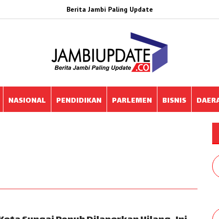
Berita Jambi Paling Update
NASIONAL
PENDIDIKAN
PARLEMEN
BISNIS
DAER