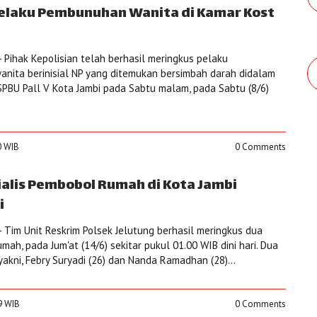
Pelaku Pembunuhan Wanita di Kamar Kost
i
 Pihak Kepolisian telah berhasil meringkus pelaku
nita berinisial NP yang ditemukan bersimbah darah didalam
SPBU Pall V Kota Jambi pada Sabtu malam, pada Sabtu (8/6)
0 WIB
0 Comments
ialis Pembobol Rumah di Kota Jambi
i
 Tim Unit Reskrim Polsek Jelutung berhasil meringkus dua
mah, pada Jum'at (14/6) sekitar pukul 01.00 WIB dini hari. Dua
akni, Febry Suryadi (26) dan Nanda Ramadhan (28)...
19 WIB
0 Comments