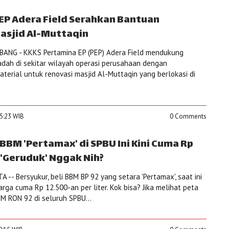
EP Adera Field Serahkan Bantuan
sjid Al-Muttaqin
ANG - KKKS Pertamina EP (PEP) Adera Field mendukung
dah di sekitar wilayah operasi perusahaan dengan
erial untuk renovasi masjid Al-Muttaqin yang berlokasi di
25:23 WIB
0 Comments
BBM 'Pertamax' di SPBU Ini Kini Cuma Rp
, 'Geruduk' Nggak Nih?
-- Bersyukur, beli BBM BP 92 yang setara 'Pertamax', saat ini
rga cuma Rp 12.500-an per liter. Kok bisa? Jika melihat peta
M RON 92 di seluruh SPBU...