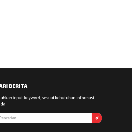
ARI BERITA
lahkan input keyword, sesuai kebutuhan informasi
nda