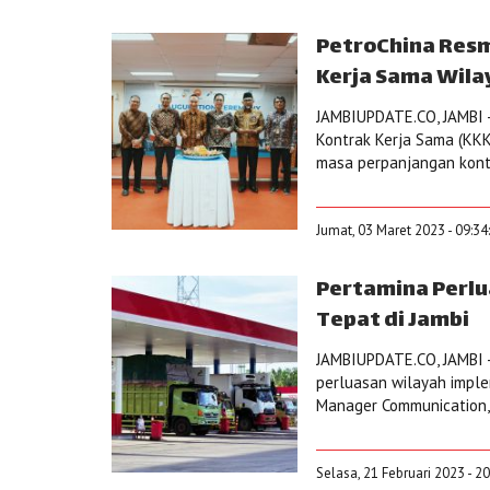
PetroChina Res
Kerja Sama Wila
JAMBIUPDATE.CO, JAMBI - 
Kontrak Kerja Sama (KK
masa perpanjangan kontra
Jumat, 03 Maret 2023 - 09:34
Pertamina Perlua
Tepat di Jambi
JAMBIUPDATE.CO, JAMBI 
perluasan wilayah implem
Manager Communication, 
Selasa, 21 Februari 2023 - 2