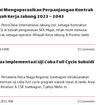
mi Mengoperasikan Perpanjangan Kontrak
yah Kerja Jabung 2023 – 2043
PetroChina International Jabung Ltd., sebagai Kontraktor
KS) di bawah pengawasan SKK Migas, telah resmi memulai
k sebagai operator Wilayah Kerja Jabung di Provinsi Jambi ...
:14 WIB
0 Comments
s Implementasi Uji Coba Full Cycle Subsidi
- Pertamina Patra Niaga Regional Sumbagsel melaksanakan
entasi uji coba full cycle program subsidi tepat di Jambi. Area
Relation & CSR Sumbagsel, Tjahyo Nikho In...
0:28:11 WIB
0 Comments