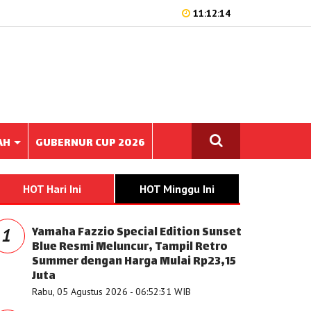
11:12:14
AH
GUBERNUR CUP 2026
HOT Hari Ini
HOT Minggu Ini
Yamaha Fazzio Special Edition Sunset
1
Blue Resmi Meluncur, Tampil Retro
Summer dengan Harga Mulai Rp23,15
Juta
Rabu, 05 Agustus 2026 - 06:52:31 WIB