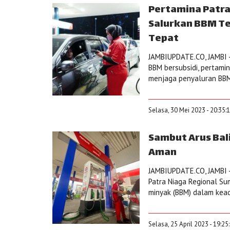
Pertamina Patr
Salurkan BBM Te
Tepat
JAMBIUPDATE.CO, JAMBI 
BBM bersubsidi, pertami
menjaga penyaluran BBM 
Selasa, 30 Mei 2023 - 20:35:
Sambut Arus Bal
Aman
JAMBIUPDATE.CO, JAMBI -
Patra Niaga Regional S
minyak (BBM) dalam kead
Selasa, 25 April 2023 - 19:25