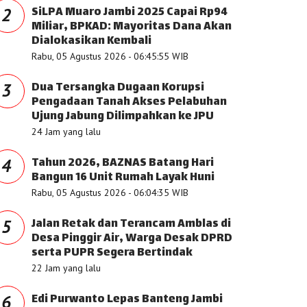
SiLPA Muaro Jambi 2025 Capai Rp94
2
Miliar, BPKAD: Mayoritas Dana Akan
Dialokasikan Kembali
Rabu, 05 Agustus 2026 - 06:45:55 WIB
Dua Tersangka Dugaan Korupsi
3
Pengadaan Tanah Akses Pelabuhan
Ujung Jabung Dilimpahkan ke JPU
24 Jam yang lalu
Tahun 2026, BAZNAS Batang Hari
4
Bangun 16 Unit Rumah Layak Huni
Rabu, 05 Agustus 2026 - 06:04:35 WIB
Jalan Retak dan Terancam Amblas di
5
Desa Pinggir Air, Warga Desak DPRD
serta PUPR Segera Bertindak
22 Jam yang lalu
Edi Purwanto Lepas Banteng Jambi
6