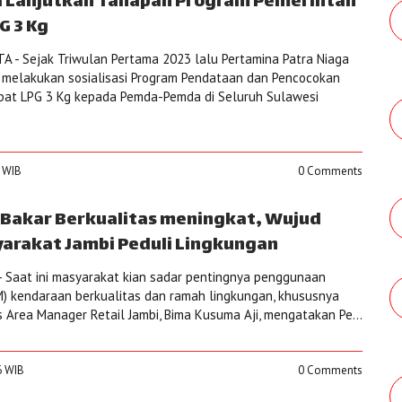
a Lanjutkan Tahapan Program Pemerintah
G 3 Kg
 - Sejak Triwulan Pertama 2023 lalu Pertamina Patra Niaga
 melakukan sosialisasi Program Pendataan dan Pencocokan
epat LPG 3 Kg kepada Pemda-Pemda di Seluruh Sulawesi
7 WIB
0 Comments
Bakar Berkualitas meningkat, Wujud
arakat Jambi Peduli Lingkungan
 Saat ini masyarakat kian sadar pentingnya penggunaan
) kendaraan berkualitas dan ramah lingkungan, khususnya
s Area Manager Retail Jambi, Bima Kusuma Aji, mengatakan Pe...
6 WIB
0 Comments