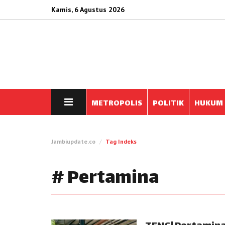
Kamis, 6 Agustus 2026
METROPOLIS
POLITIK
HUKUM
Jambiupdate.co
Tag Indeks
# Pertamina