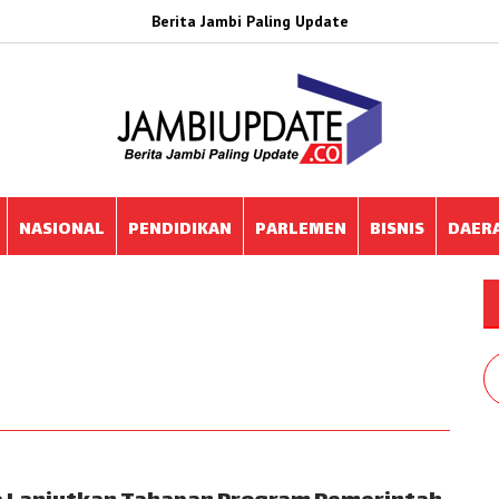
Berita Jambi Paling Update
NASIONAL
PENDIDIKAN
PARLEMEN
BISNIS
DAER