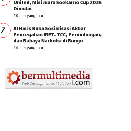
United, Misi Juara Soekarno Cup 2026
Dimulai
18 Jam yang lalu
Al Haris Buka Sosialisasi Akbar
7
Pencegahan IRET, TCC, Perundungan,
dan Bahaya Narkoba di Bungo
16 Jam yang lalu