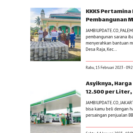
KKKS Pertamina 
Pembangunan Ma
JAMBIUPDATE.CO, PALEMB
pembangunan sarana iba
menyerahkan bantuan mat
Desa Raja, Kec...
Rabu, 15 Februari 2023 - 09:
Asyiknya, Harga 
12.500 per Liter
JAMBIUPDATE.CO, JAKARTA 
bisa kamu beli dengan ha
persaingan penjualan BB