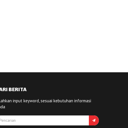
ARI BERITA
lahkan input keyword, sesuai kebutuhan informasi
nda