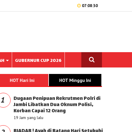
07:08:30
AH
GUBERNUR CUP 2026
HOT Hari Ini
HOT Minggu Ini
Dugaan Penipuan Rekrutmen Polri di
1
Jambi Libatkan Dua Oknum Polisi,
Korban Capai 12 Orang
19 Jam yang lalu
BIADAB ! Ayah di Batang Hari Setubuhi