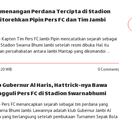
emenangan Perdana Tercipta di Stadion
itorehkan Pipin Pers FC dan Tim Jambi
 Kapten Tim Pers FC Jambi Pipin mencatatkan sejarah sebagai
Stadion Swarna Bhumi Jambi setelah resmi dibuka. Hal itu
gan persahabatan antara Jambi Mantap yang dikomandoi ...
0:20 WIB
0 Comments
ubernur Al Haris, Hattrick-nya Bawa
gguli Pers FC di Stadion Swarnabhumi
 Pers FC menancapkan sejarah sebagai tim perdana yang
rna Bhumi Jambi. Lawannya adalah klub Gubernur Jambi Al
aga yang berlangsung setelah pembukaan Turnamen Sepak Bola