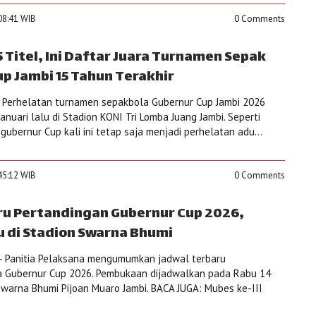
:08:41 WIB
0 Comments
 Titel, Ini Daftar Juara Turnamen Sepak
p Jambi 15 Tahun Terakhir
 Perhelatan turnamen sepakbola Gubernur Cup Jambi 2026
Januari lalu di Stadion KONI Tri Lomba Juang Jambi. Seperti
ubernur Cup kali ini tetap saja menjadi perhelatan adu...
:45:12 WIB
0 Comments
aru Pertandingan Gubernur Cup 2026,
 di Stadion Swarna Bhumi
- Panitia Pelaksana mengumumkan jadwal terbaru
a Gubernur Cup 2026. Pembukaan dijadwalkan pada Rabu 14
 Swarna Bhumi Pijoan Muaro Jambi. BACA JUGA: Mubes ke-III