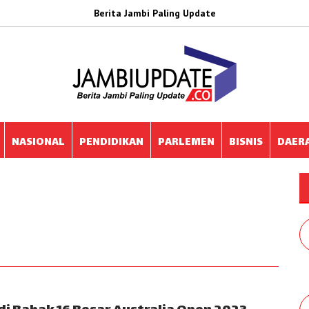
Berita Jambi Paling Update
NASIONAL
PENDIDIKAN
PARLEMEN
BISNIS
DAER