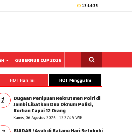
13:14:35
AH
GUBERNUR CUP 2026
HOT Hari Ini
HOT Minggu Ini
Dugaan Penipuan Rekrutmen Polri di
1
Jambi Libatkan Dua Oknum Polisi,
Korban Capai 12 Orang
Kamis, 06 Agustus 2026 - 12:27:25 WIB
BIADAB ! Ayah di Batang Hari Setubuhi