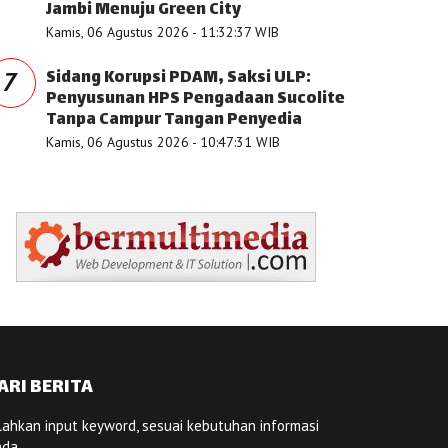
Jambi Menuju Green City
Kamis, 06 Agustus 2026 - 11:32:37 WIB
Sidang Korupsi PDAM, Saksi ULP:
7
Penyusunan HPS Pengadaan Sucolite
Tanpa Campur Tangan Penyedia
Kamis, 06 Agustus 2026 - 10:47:31 WIB
ARI BERITA
lahkan input keyword, sesuai kebutuhan informasi
nda