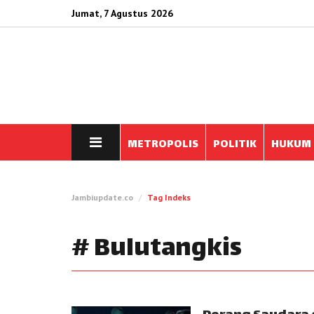
Jumat, 7 Agustus 2026
METROPOLIS
POLITIK
HUKUM
Jambiupdate.co
Tag Indeks
# Bulutangkis