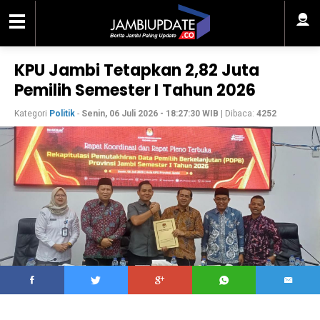
KPU Jambi Tetapkan 2,82 Juta
Pemilih Semester I Tahun 2026
Kategori
Politik
-
Senin, 06 Juli 2026 - 18:27:30 WIB
| Dibaca:
4252