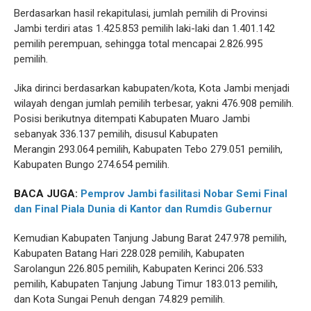
Berdasarkan hasil rekapitulasi, jumlah pemilih di Provinsi
Jambi terdiri atas 1.425.853 pemilih laki-laki dan 1.401.142
pemilih perempuan, sehingga total mencapai 2.826.995
pemilih.
Jika dirinci berdasarkan kabupaten/kota, Kota Jambi menjadi
wilayah dengan jumlah pemilih terbesar, yakni 476.908 pemilih.
Posisi berikutnya ditempati Kabupaten Muaro Jambi
sebanyak 336.137 pemilih, disusul Kabupaten
Merangin 293.064 pemilih, Kabupaten Tebo 279.051 pemilih,
Kabupaten Bungo 274.654 pemilih.
BACA JUGA:
Pemprov Jambi fasilitasi Nobar Semi Final
dan Final Piala Dunia di Kantor dan Rumdis Gubernur
Kemudian Kabupaten Tanjung Jabung Barat 247.978 pemilih,
Kabupaten Batang Hari 228.028 pemilih, Kabupaten
Sarolangun 226.805 pemilih, Kabupaten Kerinci 206.533
pemilih, Kabupaten Tanjung Jabung Timur 183.013 pemilih,
dan Kota Sungai Penuh dengan 74.829 pemilih.