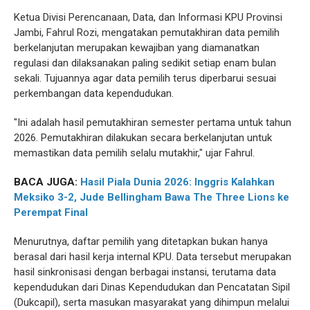
Ketua Divisi Perencanaan, Data, dan Informasi KPU Provinsi
Jambi, Fahrul Rozi, mengatakan pemutakhiran data pemilih
berkelanjutan merupakan kewajiban yang diamanatkan
regulasi dan dilaksanakan paling sedikit setiap enam bulan
sekali. Tujuannya agar data pemilih terus diperbarui sesuai
perkembangan data kependudukan.
"Ini adalah hasil pemutakhiran semester pertama untuk tahun
2026. Pemutakhiran dilakukan secara berkelanjutan untuk
memastikan data pemilih selalu mutakhir," ujar Fahrul.
BACA JUGA:
Hasil Piala Dunia 2026: Inggris Kalahkan
Meksiko 3-2, Jude Bellingham Bawa The Three Lions ke
Perempat Final
Menurutnya, daftar pemilih yang ditetapkan bukan hanya
berasal dari hasil kerja internal KPU. Data tersebut merupakan
hasil sinkronisasi dengan berbagai instansi, terutama data
kependudukan dari Dinas Kependudukan dan Pencatatan Sipil
(Dukcapil), serta masukan masyarakat yang dihimpun melalui