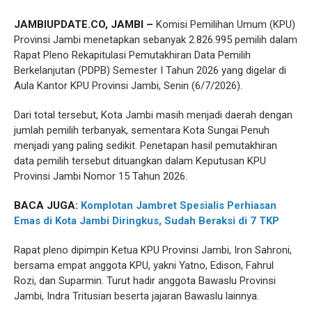
JAMBIUPDATE.CO, JAMBI –
Komisi Pemilihan Umum (KPU)
Provinsi Jambi menetapkan sebanyak 2.826.995 pemilih dalam
Rapat Pleno Rekapitulasi Pemutakhiran Data Pemilih
Berkelanjutan (PDPB) Semester I Tahun 2026 yang digelar di
Aula Kantor KPU Provinsi Jambi, Senin (6/7/2026).
Dari total tersebut, Kota Jambi masih menjadi daerah dengan
jumlah pemilih terbanyak, sementara Kota Sungai Penuh
menjadi yang paling sedikit. Penetapan hasil pemutakhiran
data pemilih tersebut dituangkan dalam Keputusan KPU
Provinsi Jambi Nomor 15 Tahun 2026.
BACA JUGA:
Komplotan Jambret Spesialis Perhiasan
Emas di Kota Jambi Diringkus, Sudah Beraksi di 7 TKP
Rapat pleno dipimpin Ketua KPU Provinsi Jambi, Iron Sahroni,
bersama empat anggota KPU, yakni Yatno, Edison, Fahrul
Rozi, dan Suparmin. Turut hadir anggota Bawaslu Provinsi
Jambi, Indra Tritusian beserta jajaran Bawaslu lainnya.