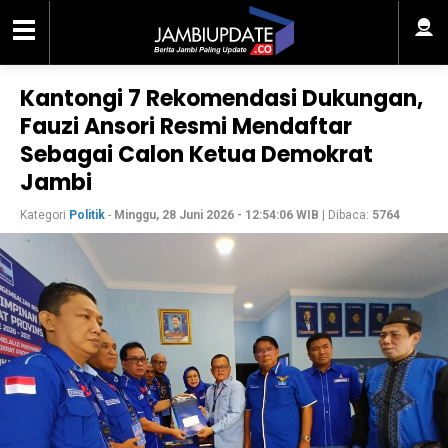
Kantongi 7 Rekomendasi Dukungan,
Fauzi Ansori Resmi Mendaftar
Sebagai Calon Ketua Demokrat
Jambi
Kategori
Politik
-
Minggu, 28 Juni 2026 - 12:54:06 WIB
| Dibaca:
5764