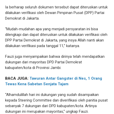
Ia berharap seluruh dokumen tersebut dapat diteruskan untuk
dilakukan verifikasi oleh Dewan Pimpinan Pusat (DPP) Partai
Demokrat di Jakarta.
“Mudah-mudahan apa yang menjadi persyaratan ini bisa
dilengkapi dan dapat diteruskan untuk dilakukan verifikasi oleh
DPP Partai Demokrat di Jakarta, yang insya Allah nanti akan
dilakukan verifikasi pada tanggal 11,” katanya.
Fauzi juga menyampaikan bahwa dirinya telah mendapatkan
dukungan dari mayoritas DPD Partai Demokrat
kabupaten/kota di Provinsi Jambi.
BACA JUGA:
Tawuran Antar Gangster di Nes, 1 Orang
Tewas Kena Sabetan Senjata Tajam
“Alhamdulillah hari ini dukungan yang sudah disampaikan
kepada Steering Committee dan diverifikasi oleh panitia pusat
sebanyak 7 dukungan dari DPD kabupaten/kota. Artinya
dukungan ini merupakan mayoritas,” ungkap Fauzi.