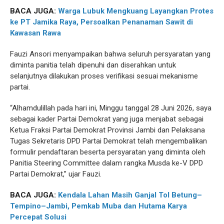
BACA JUGA:
Warga Lubuk Mengkuang Layangkan Protes
ke PT Jamika Raya, Persoalkan Penanaman Sawit di
Kawasan Rawa
Fauzi Ansori menyampaikan bahwa seluruh persyaratan yang
diminta panitia telah dipenuhi dan diserahkan untuk
selanjutnya dilakukan proses verifikasi sesuai mekanisme
partai.
“Alhamdulillah pada hari ini, Minggu tanggal 28 Juni 2026, saya
sebagai kader Partai Demokrat yang juga menjabat sebagai
Ketua Fraksi Partai Demokrat Provinsi Jambi dan Pelaksana
Tugas Sekretaris DPD Partai Demokrat telah mengembalikan
formulir pendaftaran beserta persyaratan yang diminta oleh
Panitia Steering Committee dalam rangka Musda ke-V DPD
Partai Demokrat,” ujar Fauzi.
BACA JUGA:
Kendala Lahan Masih Ganjal Tol Betung–
Tempino–Jambi, Pemkab Muba dan Hutama Karya
Percepat Solusi