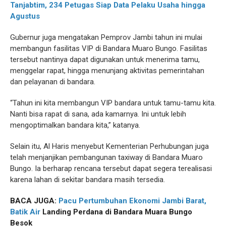
Tanjabtim, 234 Petugas Siap Data Pelaku Usaha hingga
Agustus
Gubernur juga mengatakan Pemprov Jambi tahun ini mulai
membangun fasilitas VIP di Bandara Muaro Bungo. Fasilitas
tersebut nantinya dapat digunakan untuk menerima tamu,
menggelar rapat, hingga menunjang aktivitas pemerintahan
dan pelayanan di bandara.
“Tahun ini kita membangun VIP bandara untuk tamu-tamu kita.
Nanti bisa rapat di sana, ada kamarnya. Ini untuk lebih
mengoptimalkan bandara kita,” katanya.
Selain itu, Al Haris menyebut Kementerian Perhubungan juga
telah menjanjikan pembangunan taxiway di Bandara Muaro
Bungo. Ia berharap rencana tersebut dapat segera terealisasi
karena lahan di sekitar bandara masih tersedia.
BACA JUGA:
Pacu Pertumbuhan Ekonomi Jambi Barat,
Batik Air
Landing Perdana di Bandara Muara Bungo
Besok