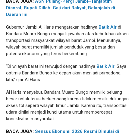
BACA JUGA:
ASN Pulang-Pergi Jambi–Tanjabtim
Disorot, Bupati Dillah: Gaji dari Rakyat, Belanjalah di
Daerah Ini
Gubernur Jambi Al Haris mengatakan hadirnya
Batik Air
di
Bandara Muaro Bungo menjadi jawaban atas kebutuhan akses
transportasi masyarakat wilayah barat Jambi. Menurutnya,
wilayah barat memiliki jumlah penduduk yang besar dan
potensi ekonomi yang terus berkembang.
“Di wilayah barat ini terwujud dengan hadirnya
Batik Air
. Saya
optimis Bandara Bungo ke depan akan menjadi primadona
kita,” ujar Al Haris.
Al Haris menyebut, Bandara Muaro Bungo memiliki peluang
besar untuk terus berkembang karena tidak memiliki dukungan
akses tol seperti wilayah timur Jambi. Karena itu, transportasi
udara dinilai menjadi kunci utama untuk mempercepat
konektivitas masyarakat.
BACA JUGA:
Sensus Ekonomi 2026 Resmi Dimulai di