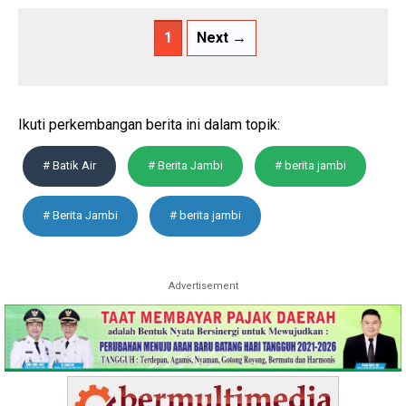
1
Next →
Ikuti perkembangan berita ini dalam topik:
# Batik Air
# Berita Jambi
# berita jambi
# Berita Jambi
# berita jambi
Advertisement