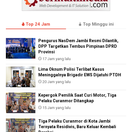
Top 24 Jam
Top Minggu ini
Pengurus NasDem Jambi Resmi Dilantik,
DPP Targetkan Tembus Pimpinan DPRD
Provinsi
17 Jam yang lalu
Lima Oknum Polisi Terlibat Kasus
Meninggalnya Brigadir EWS Dijatuhi PTDH
20 Jam yang lalu
Kepergok Pemilik Saat Curi Motor, Tiga
Pelaku Curanmor Ditangkap
15 Jam yang lalu
Tiga Pelaku Curanmor di Kota Jambi
Ternyata Residivis, Baru Keluar Kembali