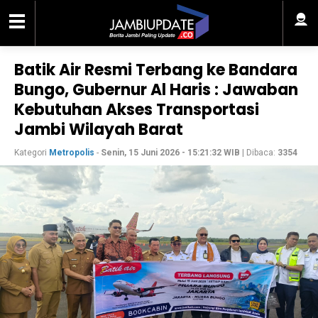
Batik Air Resmi Terbang ke Bandara
Bungo, Gubernur Al Haris : Jawaban
Kebutuhan Akses Transportasi
Jambi Wilayah Barat
Kategori
Metropolis
-
Senin, 15 Juni 2026 - 15:21:32 WIB
| Dibaca:
3354