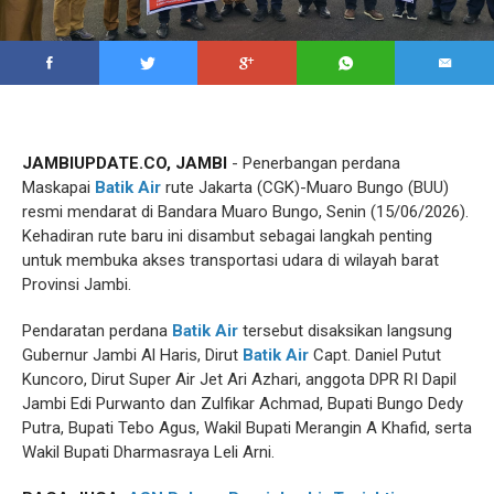
JAMBIUPDATE.CO, JAMBI
- Penerbangan perdana
Maskapai
Batik Air
rute Jakarta (CGK)-Muaro Bungo (BUU)
resmi mendarat di Bandara Muaro Bungo, Senin (15/06/2026).
Kehadiran rute baru ini disambut sebagai langkah penting
untuk membuka akses transportasi udara di wilayah barat
Provinsi Jambi.
Pendaratan perdana
Batik Air
tersebut disaksikan langsung
Gubernur Jambi Al Haris, Dirut
Batik Air
Capt. Daniel Putut
Kuncoro, Dirut Super Air Jet Ari Azhari, anggota DPR RI Dapil
Jambi Edi Purwanto dan Zulfikar Achmad, Bupati Bungo Dedy
Putra, Bupati Tebo Agus, Wakil Bupati Merangin A Khafid, serta
Wakil Bupati Dharmasraya Leli Arni.