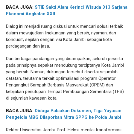
BACA JUGA:
STIE Sakti Alam Kerinci Wisuda 313 Sarjana
Ekonomi Angkatan XXII
Dialog ini menjadi ruang diskusi untuk mencari solusi terbaik
dalam mewujudkan lingkungan yang bersih, nyaman, dan
kondusif, sejalan dengan visi Kota Jambi sebagai kota
perdagangan dan jasa.
Dari berbagai pandangan yang disampaikan, seluruh peserta
pada prinsipnya sepakat mendukung terciptanya Kota Jambi
yang bersih. Namun, dukungan tersebut disertai sejumlah
catatan, terutama terkait optimalisasi program Operator
Pengangkut Sampah Berbasis Masyarakat (OPBM) dan
kebijakan penutupan Tempat Pembuangan Sementara (TPS)
di sejumlah kawasan kota.
BACA JUGA:
Diduga Palsukan Dokumen, Tiga Yayasan
Pengelola MBG Dilaporkan Mitra SPPG ke Polda Jambi
Rektor Universitas Jambi, Prof. Helmi, menilai transformasi