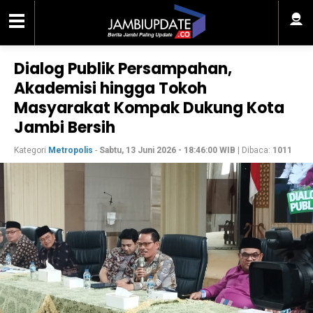
Dialog Publik Persampahan,
Akademisi hingga Tokoh
Masyarakat Kompak Dukung Kota
Jambi Bersih
Kategori
Metropolis
-
Sabtu, 13 Juni 2026 - 18:46:00 WIB
| Dibaca:
1011