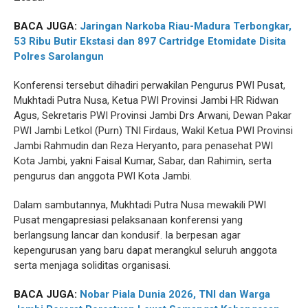
BACA JUGA:
Jaringan Narkoba Riau-Madura Terbongkar,
53 Ribu Butir Ekstasi dan 897 Cartridge Etomidate Disita
Polres Sarolangun
Konferensi tersebut dihadiri perwakilan Pengurus PWI Pusat,
Mukhtadi Putra Nusa, Ketua PWI Provinsi Jambi HR Ridwan
Agus, Sekretaris PWI Provinsi Jambi Drs Arwani, Dewan Pakar
PWI Jambi Letkol (Purn) TNI Firdaus, Wakil Ketua PWI Provinsi
Jambi Rahmudin dan Reza Heryanto, para penasehat PWI
Kota Jambi, yakni Faisal Kumar, Sabar, dan Rahimin, serta
pengurus dan anggota PWI Kota Jambi.
Dalam sambutannya, Mukhtadi Putra Nusa mewakili PWI
Pusat mengapresiasi pelaksanaan konferensi yang
berlangsung lancar dan kondusif. Ia berpesan agar
kepengurusan yang baru dapat merangkul seluruh anggota
serta menjaga soliditas organisasi.
BACA JUGA:
Nobar Piala Dunia 2026, TNI dan Warga