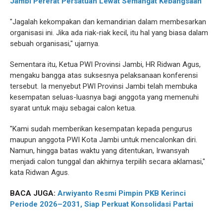
Jambi Pererat Persatuan Lewat Semangat Kebangsaan
"Jagalah kekompakan dan kemandirian dalam membesarkan
organisasi ini. Jika ada riak-riak kecil, itu hal yang biasa dalam
sebuah organisasi," ujarnya.
Sementara itu, Ketua PWI Provinsi Jambi, HR Ridwan Agus,
mengaku bangga atas suksesnya pelaksanaan konferensi
tersebut. Ia menyebut PWI Provinsi Jambi telah membuka
kesempatan seluas-luasnya bagi anggota yang memenuhi
syarat untuk maju sebagai calon ketua.
"Kami sudah memberikan kesempatan kepada pengurus
maupun anggota PWI Kota Jambi untuk mencalonkan diri.
Namun, hingga batas waktu yang ditentukan, Irwansyah
menjadi calon tunggal dan akhirnya terpilih secara aklamasi,"
kata Ridwan Agus.
BACA JUGA:
Arwiyanto Resmi Pimpin PKB Kerinci
Periode 2026–2031, Siap Perkuat Konsolidasi Partai