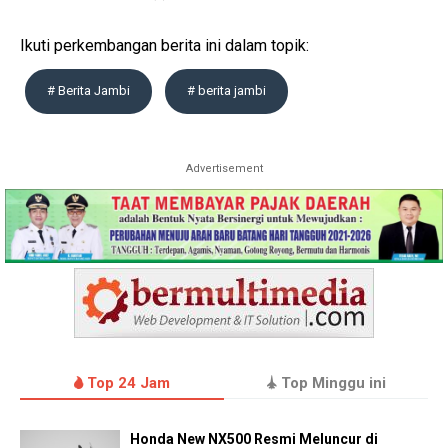
Ikuti perkembangan berita ini dalam topik:
# Berita Jambi
# berita jambi
Advertisement
Top 24 Jam
Top Minggu ini
Honda New NX500 Resmi Meluncur di