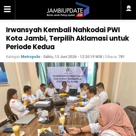
Irwansyah Kembali Nahkodai PWI
Kota Jambi, Terpilih Aklamasi untuk
Periode Kedua
Kategori
Metropolis
-
Sabtu, 13 Juni 2026 - 12:20:19 WIB
| Dibaca:
781