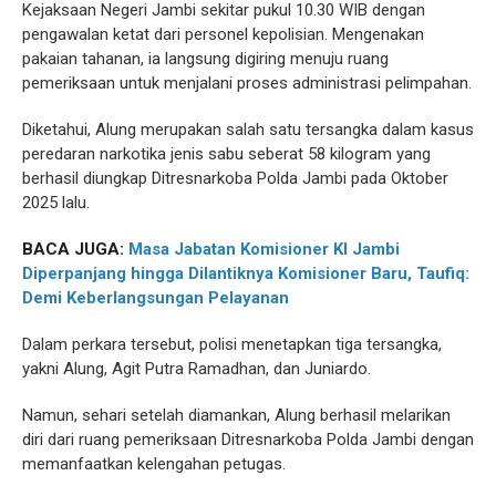
Kejaksaan Negeri Jambi sekitar pukul 10.30 WIB dengan
pengawalan ketat dari personel kepolisian. Mengenakan
pakaian tahanan, ia langsung digiring menuju ruang
pemeriksaan untuk menjalani proses administrasi pelimpahan.
Diketahui, Alung merupakan salah satu tersangka dalam kasus
peredaran narkotika jenis sabu seberat 58 kilogram yang
berhasil diungkap Ditresnarkoba Polda Jambi pada Oktober
2025 lalu.
BACA JUGA:
Masa Jabatan Komisioner KI Jambi
Diperpanjang hingga Dilantiknya Komisioner Baru, Taufiq:
Demi Keberlangsungan Pelayanan
Dalam perkara tersebut, polisi menetapkan tiga tersangka,
yakni Alung, Agit Putra Ramadhan, dan Juniardo.
Namun, sehari setelah diamankan, Alung berhasil melarikan
diri dari ruang pemeriksaan Ditresnarkoba Polda Jambi dengan
memanfaatkan kelengahan petugas.