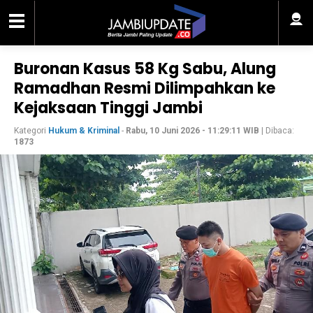
Buronan Kasus 58 Kg Sabu, Alung
Ramadhan Resmi Dilimpahkan ke
Kejaksaan Tinggi Jambi
Kategori
Hukum & Kriminal
-
Rabu, 10 Juni 2026 - 11:29:11 WIB
| Dibaca:
1873