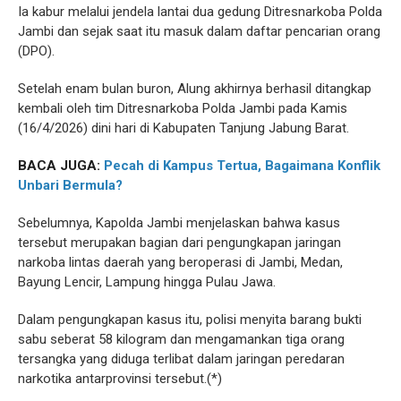
Ia kabur melalui jendela lantai dua gedung Ditresnarkoba Polda
Jambi dan sejak saat itu masuk dalam daftar pencarian orang
(DPO).
Setelah enam bulan buron, Alung akhirnya berhasil ditangkap
kembali oleh tim Ditresnarkoba Polda Jambi pada Kamis
(16/4/2026) dini hari di Kabupaten Tanjung Jabung Barat.
BACA JUGA:
Pecah di Kampus Tertua, Bagaimana Konflik
Unbari Bermula?
Sebelumnya, Kapolda Jambi menjelaskan bahwa kasus
tersebut merupakan bagian dari pengungkapan jaringan
narkoba lintas daerah yang beroperasi di Jambi, Medan,
Bayung Lencir, Lampung hingga Pulau Jawa.
Dalam pengungkapan kasus itu, polisi menyita barang bukti
sabu seberat 58 kilogram dan mengamankan tiga orang
tersangka yang diduga terlibat dalam jaringan peredaran
narkotika antarprovinsi tersebut.(*)