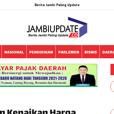
Berita Jambi Paling Update
NASIONAL
PENDIDIKAN
PARLEMEN
BISNIS
DAER
 Kenaikan Harga