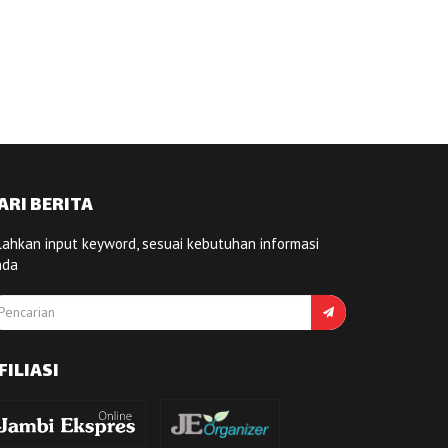
ARI BERITA
lahkan input keyword, sesuai kebutuhan informasi
nda
FILIASI