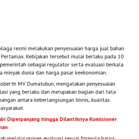
iaga resmi melakukan penyesuaian harga jual bahan
 Pertamax. Kebijakan tersebut mulai berlaku pada 10
pemerintah sebagai regulator serta evaluasi berkala
minyak dunia dan harga pasar keekonomian.
, Roberth MV Dumatubun, mengatakan penyesuaian
lasi yang berlaku dan merupakan bagian dari tata
bangan antara keberlangsungan bisnis, kualitas
asyarakat.
bi Diperpanjang hingga Dilantiknya Komisioner
nan
ah melalui proses evaluasi sesuai formula harga