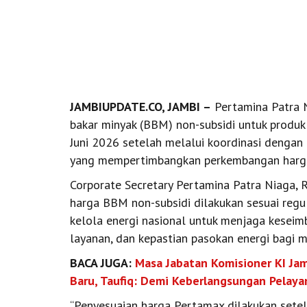
JAMBIUPDATE.CO, JAMBI –
Pertamina Patra N
bakar minyak (BBM) non-subsidi untuk produk
Juni 2026 setelah melalui koordinasi dengan 
yang mempertimbangkan perkembangan harga 
Corporate Secretary Pertamina Patra Niaga
harga BBM non-subsidi dilakukan sesuai regu
kelola energi nasional untuk menjaga keseim
layanan, dan kepastian pasokan energi bagi m
BACA JUGA:
Masa Jabatan Komisioner KI Jam
Baru, Taufiq: Demi Keberlangsungan Pelaya
“Penyesuaian harga Pertamax dilakukan setel