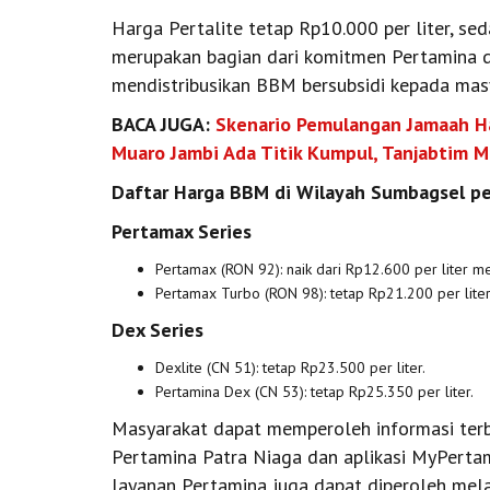
Harga Pertalite tetap Rp10.000 per liter, sed
merupakan bagian dari komitmen Pertamina 
mendistribusikan BBM bersubsidi kepada mas
BACA JUGA:
Skenario Pemulangan Jamaah Haj
Muaro Jambi Ada Titik Kumpul, Tanjabtim 
Daftar Harga BBM di Wilayah Sumbagsel pe
Pertamax Series
Pertamax (RON 92): naik dari Rp12.600 per liter me
Pertamax Turbo (RON 98): tetap Rp21.200 per liter
Dex Series
Dexlite (CN 51): tetap Rp23.500 per liter.
Pertamina Dex (CN 53): tetap Rp25.350 per liter.
Masyarakat dapat memperoleh informasi terb
Pertamina Patra Niaga dan aplikasi MyPertami
layanan Pertamina juga dapat diperoleh melal