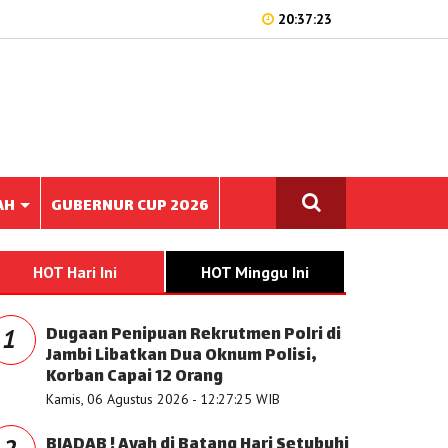
20:37:23
AH
GUBERNUR CUP 2026
HOT Hari Ini
HOT Minggu Ini
Dugaan Penipuan Rekrutmen Polri di
1
Jambi Libatkan Dua Oknum Polisi,
Korban Capai 12 Orang
Kamis, 06 Agustus 2026 - 12:27:25 WIB
BIADAB ! Ayah di Batang Hari Setubuhi