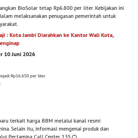
angkan BioSolar tetap Rp6.800 per liter. Kebijakan ini
dalam melaksanakan penugasan pemerintah untuk
yarakat.
i : Kota Jambi Diarahkan ke Kantor Wali Kota,
Menginap
r 10 Juni 2026
njadi Rp16.650 per liter.
.
aru terkait harga BBM melalui kanal resmi
na. Selain itu, informasi mengenai produk dan
ui Pertamina Call Center 135.(*)