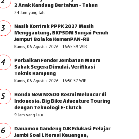
2
2 Anak Kandung Bertahun - Tahun
24 Jam yang lalu
Nasib Kontrak PPPK 2027 Masih
3
Menggantung, BKPSDM Sungai Penuh
Jemput Bola ke KemenPAN-RB
Kamis, 06 Agustus 2026 - 16:55:59 WIB
Perbaikan Fender Jembatan Muara
4
Sabak Segera Dimulai, Verifikasi
Teknis Rampung
Kamis, 06 Agustus 2026 - 16:50:57 WIB
Honda New NX500 Resmi Meluncur di
5
Indonesia, Big Bike Adventure Touring
dengan Teknologi E-Clutch
9 Jam yang lalu
Danamon Gandeng OJK Edukasi Pelajar
6
Jambi Soal Literasi Keuangan,