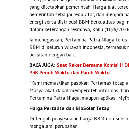
yang ditetapkan pemerintah. Harga jual ters
pemerintah sebagai regulator, dan menjadi b
energi serta distribusi BBM berkualitas bagi 
dalam keterangan resminya, Rabu (10/6/2026
Ia menegaskan, Pertamina Patra Niaga terus 
BBM di seluruh wilayah Indonesia, termasuk
berjalan dengan baik.
BACA JUGA:
Saat Raker Bersama Komisi II D
P3K Penuh Waktu dan Paruh Waktu
“Kami memastikan pasokan Pertamax tetap am
Masyarakat dapat memperoleh informasi harg
Pertamina Patra Niaga, maupun aplikasi MyPe
Harga Pertalite dan BioSolar Tetap
Di tengah penyesuaian harga BBM non-subsid
mengalami perubahan.