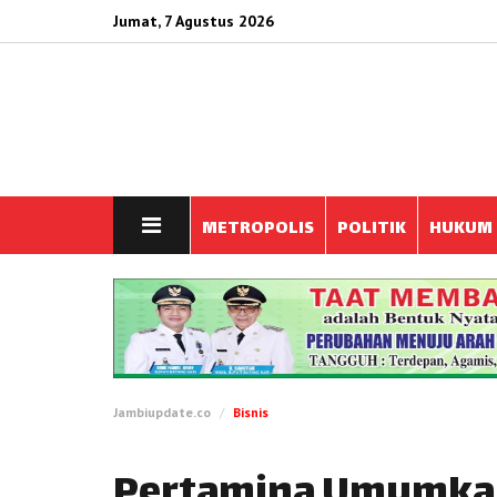
Jumat, 7 Agustus 2026
METROPOLIS
POLITIK
HUKUM
Jambiupdate.co
Bisnis
Pertamina Umumkan