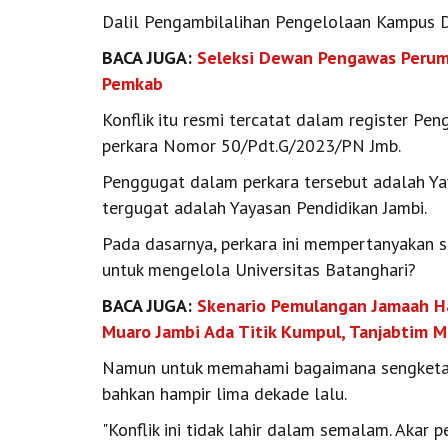
Dalil Pengambilalihan Pengelolaan Kampus D
BACA JUGA:
Seleksi Dewan Pengawas Perumd
Pemkab
Konflik itu resmi tercatat dalam register Pe
perkara Nomor 50/Pdt.G/2023/PN Jmb.
Penggugat dalam perkara tersebut adalah Yay
tergugat adalah Yayasan Pendidikan Jambi.
Pada dasarnya, perkara ini mempertanyakan sa
untuk mengelola Universitas Batanghari?
BACA JUGA:
Skenario Pemulangan Jamaah Haj
Muaro Jambi Ada Titik Kumpul, Tanjabtim 
Namun untuk memahami bagaimana sengketa itu
bahkan hampir lima dekade lalu.
"Konflik ini tidak lahir dalam semalam. Akar 