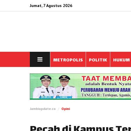
Jumat, 7 Agustus 2026
METROPOLIS
POLITIK
HUKUM
Jambiupdate.co
Opini
Pecah di Kampus Te