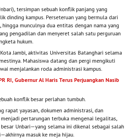
nbari), tersimpan sebuah konflik panjang yang
lik dinding kampus. Perseteruan yang bermula dari
si, hingga munculnya dua entitas dengan nama yang
uang pengadilan dan menyeret salah satu perguruan
engketa hukum.
 Kota Jambi, aktivitas Universitas Batanghari selama
mestinya. Mahasiswa datang dan pergi mengikuti
wai menjalankan roda administrasi kampus.
PR RI, Gubernur Al Haris Terus Perjuangkan Nasib
ebuah konflik besar perlahan tumbuh.
ng rapat yayasan, dokumen administrasi, dan
 menjadi pertarungan terbuka mengenai legalitas,
esar Unbari—yang selama ini dikenal sebagai salah
i—akhirnya masuk ke meja hijau.