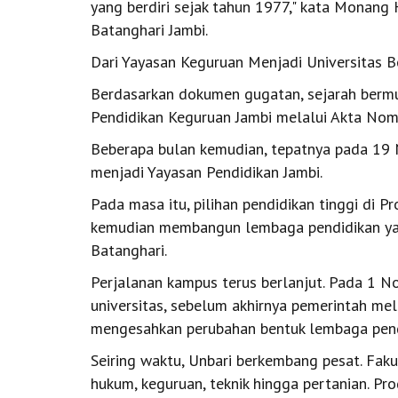
yang berdiri sejak tahun 1977," kata Monan
Batanghari Jambi.
Dari Yayasan Keguruan Menjadi Universitas B
Berdasarkan dokumen gugatan, sejarah bermu
Pendidikan Keguruan Jambi melalui Akta Nomo
Beberapa bulan kemudian, tepatnya pada 19
menjadi Yayasan Pendidikan Jambi.
Pada masa itu, pilihan pendidikan tinggi di P
kemudian membangun lembaga pendidikan yan
Batanghari.
Perjalanan kampus terus berlanjut. Pada 1 N
universitas, sebelum akhirnya pemerintah me
mengesahkan perubahan bentuk lembaga pendi
Seiring waktu, Unbari berkembang pesat. Faku
hukum, keguruan, teknik hingga pertanian. Pr