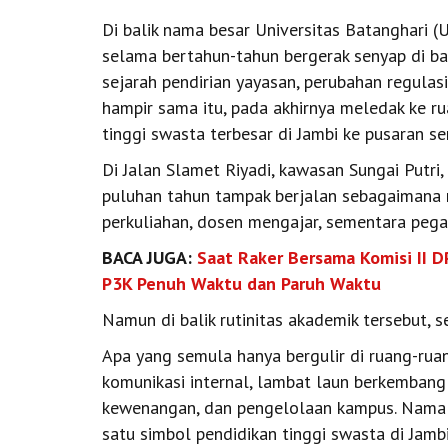
Di balik nama besar Universitas Batanghari (U
selama bertahun-tahun bergerak senyap di ba
sejarah pendirian yayasan, perubahan regula
hampir sama itu, pada akhirnya meledak ke r
tinggi swasta terbesar di Jambi ke pusaran s
Di Jalan Slamet Riyadi, kawasan Sungai Putri,
puluhan tahun tampak berjalan sebagaimana 
perkuliahan, dosen mengajar, sementara pega
BACA JUGA:
Saat Raker Bersama Komisi II D
P3K Penuh Waktu dan Paruh Waktu
Namun di balik rutinitas akademik tersebut, s
Apa yang semula hanya bergulir di ruang-rua
komunikasi internal, lambat laun berkembang
kewenangan, dan pengelolaan kampus. Nama b
satu simbol pendidikan tinggi swasta di Jamb