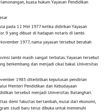
g Hamonangan, kuasa hukum Yayasan Pendidikan
esar
la pada 12 Mei 1977 ketika didirikan Yayasan
r 9 yang dibuat di hadapan notaris di Jambi.
 November 1977, nama yayasan tersebut berubah
rovinsi Jambi masih sangat terbatas. Yayasan tersebut
g berkembang dan menjadi cikal bakal Universitas
ovember 1985 diterbitkan keputusan pendirian
lalui Menteri Pendidikan dan Kebudayaan
dikan tersebut menjadi Universitas Batanghari.
ltas demi fakultas bertambah, mulai dari ekonomi,
ogram studi baru terus dibuka untuk memenuhi