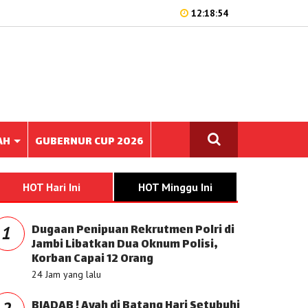
12:18:54
AH
GUBERNUR CUP 2026
HOT Hari Ini
HOT Minggu Ini
Dugaan Penipuan Rekrutmen Polri di
1
Jambi Libatkan Dua Oknum Polisi,
Korban Capai 12 Orang
24 Jam yang lalu
BIADAB ! Ayah di Batang Hari Setubuhi