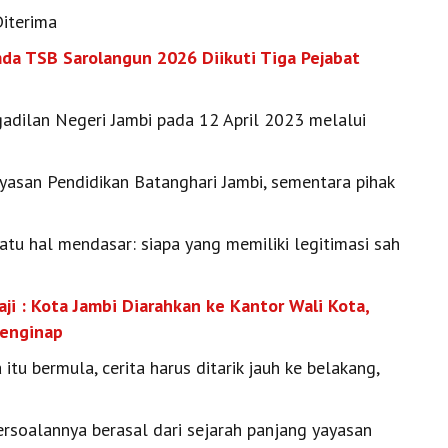
iterima
a TSB Sarolangun 2026 Diikuti Tiga Pejabat
ngadilan Negeri Jambi pada 12 April 2023 melalui
asan Pendidikan Batanghari Jambi, sementara pihak
tu hal mendasar: siapa yang memiliki legitimasi sah
i : Kota Jambi Diarahkan ke Kantor Wali Kota,
Menginap
 bermula, cerita harus ditarik jauh ke belakang,
persoalannya berasal dari sejarah panjang yayasan