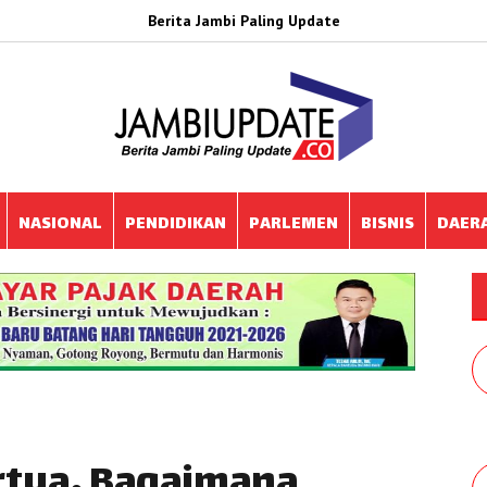
Berita Jambi Paling Update
NASIONAL
PENDIDIKAN
PARLEMEN
BISNIS
DAER
rtua, Bagaimana