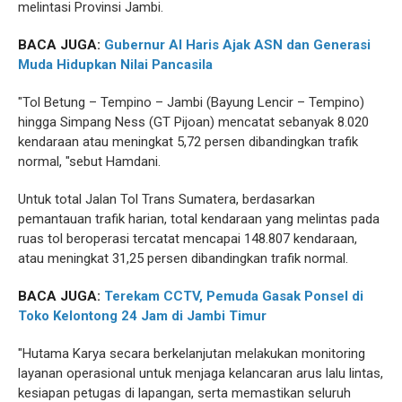
melintasi Provinsi Jambi.
BACA JUGA:
Gubernur Al Haris Ajak ASN dan Generasi
Muda Hidupkan Nilai Pancasila
"Tol Betung – Tempino – Jambi (Bayung Lencir – Tempino)
hingga Simpang Ness (GT Pijoan) mencatat sebanyak 8.020
kendaraan atau meningkat 5,72 persen dibandingkan trafik
normal, "sebut Hamdani.
Untuk total Jalan Tol Trans Sumatera, berdasarkan
pemantauan trafik harian, total kendaraan yang melintas pada
ruas tol beroperasi tercatat mencapai 148.807 kendaraan,
atau meningkat 31,25 persen dibandingkan trafik normal.
BACA JUGA:
Terekam CCTV, Pemuda Gasak Ponsel di
Toko Kelontong 24 Jam di Jambi Timur
"Hutama Karya secara berkelanjutan melakukan monitoring
layanan operasional untuk menjaga kelancaran arus lalu lintas,
kesiapan petugas di lapangan, serta memastikan seluruh