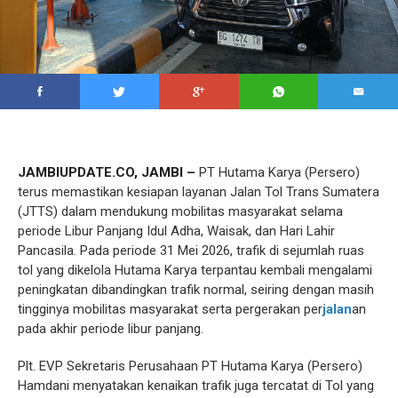
JAMBIUPDATE.CO, JAMBI –
PT Hutama Karya (Persero)
terus memastikan kesiapan layanan Jalan Tol Trans Sumatera
(JTTS) dalam mendukung mobilitas masyarakat selama
periode Libur Panjang Idul Adha, Waisak, dan Hari Lahir
Pancasila. Pada periode 31 Mei 2026, trafik di sejumlah ruas
tol yang dikelola Hutama Karya terpantau kembali mengalami
peningkatan dibandingkan trafik normal, seiring dengan masih
tingginya mobilitas masyarakat serta pergerakan per
jalan
an
pada akhir periode libur panjang.
Plt. EVP Sekretaris Perusahaan PT Hutama Karya (Persero)
Hamdani menyatakan kenaikan trafik juga tercatat di Tol yang