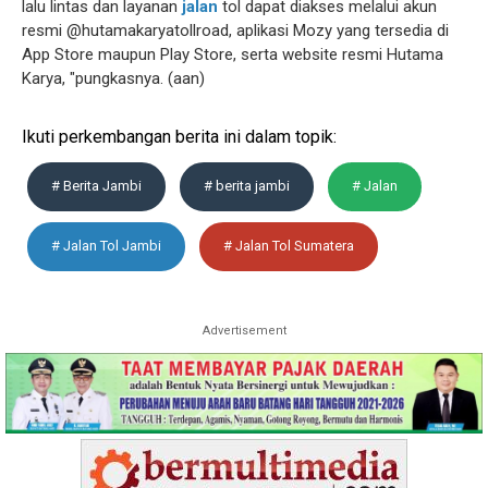
lalu lintas dan layanan
jalan
tol dapat diakses melalui akun
resmi @hutamakaryatollroad, aplikasi Mozy yang tersedia di
App Store maupun Play Store, serta website resmi Hutama
Karya, "pungkasnya. (aan)
Ikuti perkembangan berita ini dalam topik:
# Berita Jambi
# berita jambi
# Jalan
# Jalan Tol Jambi
# Jalan Tol Sumatera
Advertisement