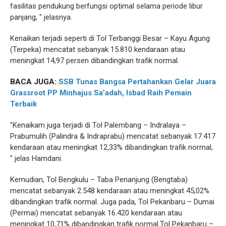
fasilitas pendukung berfungsi optimal selama periode libur
panjang, " jelasnya.
Kenaikan terjadi seperti di Tol Terbanggi Besar – Kayu Agung
(Terpeka) mencatat sebanyak 15.810 kendaraan atau
meningkat 14,97 persen dibandingkan trafik normal.
BACA JUGA:
SSB Tunas Bangsa Pertahankan Gelar Juara
Grassroot PP Minhajus Sa’adah, Isbad Raih Pemain
Terbaik
"Kenaikam juga terjadi di Tol Palembang – Indralaya –
Prabumulih (Palindra & Indraprabu) mencatat sebanyak 17.417
kendaraan atau meningkat 12,33% dibandingkan trafik normal,
" jelas Hamdani.
Kemudian, Tol Bengkulu – Taba Penanjung (Bengtaba)
mencatat sebanyak 2.548 kendaraan atau meningkat 45,02%
dibandingkan trafik normal. Juga pada, Tol Pekanbaru – Dumai
(Permai) mencatat sebanyak 16.420 kendaraan atau
meningkat 10,71% dibandingkan trafik normal.Tol Pekanbaru –