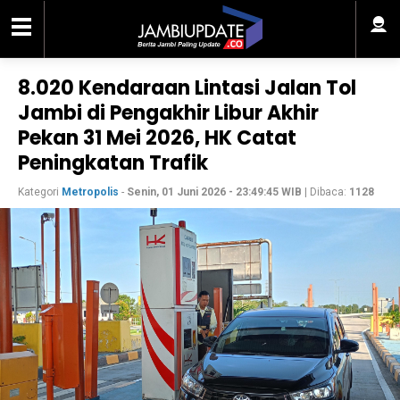
8.020 Kendaraan Lintasi Jalan Tol
Jambi di Pengakhir Libur Akhir
Pekan 31 Mei 2026, HK Catat
Peningkatan Trafik
Kategori
Metropolis
-
Senin, 01 Juni 2026 - 23:49:45 WIB
| Dibaca:
1128