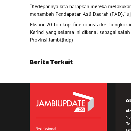
“Kedepannya kita harapkan mereka melakukan
menambah Pendapatan Asli Daerah (PAD),” uja
Ekspor 20 ton kopi fine robusta ke Tiongkok i
Kerinci yang selama ini dikenal sebagai salah 
Provinsi Jambi.(hdp)
Berita Terkait
A
Al
No.
Te
Redaksional
Em