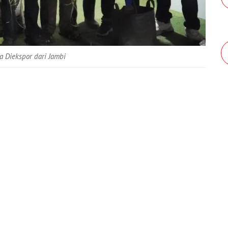
a Diekspor dari Jambi