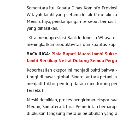
Sementara itu, Kepala Dinas Kominfo Provins
Wilayah Jambi yang selama ini aktif melakuka
Menurutnya, pendampingan tersebut berhasil 
yang dihasilkan.
“Kita mengapresiasi Bank Indonesia Wilayah
meningkatkan produktivitas dan kualitas kopi 
BACA JUGA:
Piala Bupati Muaro Jambi Suks
Jambi Bersikap Netral Dukung Semua Perg
Keberhasilan ekspor ini menjadi bukti bahwa k
tinggi di pasar global. Sinergi antara petani
menjadi faktor penting dalam mendorong per
tersebut.
Meski demikian, proses pengiriman ekspor saa
Medan, Sumatera Utara. Pemerintah berharap
dilakukan langsung melalui pelabuhan yang ad