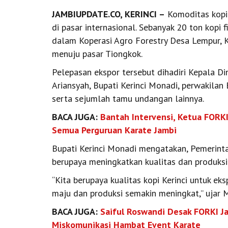
JAMBIUPDATE.CO, KERINCI –
Komoditas kopi 
di pasar internasional. Sebanyak 20 ton kopi 
dalam Koperasi Agro Forestry Desa Lempur, 
menuju pasar Tiongkok.
Pelepasan ekspor tersebut dihadiri Kepala Di
Ariansyah, Bupati Kerinci Monadi, perwakilan 
serta sejumlah tamu undangan lainnya.
BACA JUGA:
Bantah Intervensi, Ketua FORKI
Semua Perguruan Karate Jambi
Bupati Kerinci Monadi mengatakan, Pemerinta
berupaya meningkatkan kualitas dan produks
“Kita berupaya kualitas kopi Kerinci untuk eks
maju dan produksi semakin meningkat,” ujar 
BACA JUGA:
Saiful Roswandi Desak FORKI J
Miskomunikasi Hambat Event Karate