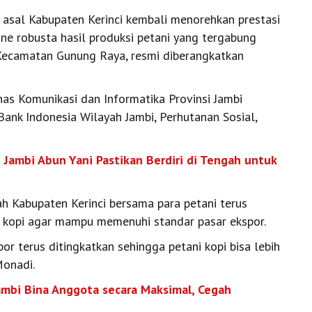
asal Kabupaten Kerinci kembali menorehkan prestasi
fine robusta hasil produksi petani yang tergabung
Kecamatan Gunung Raya, resmi diberangkatkan
nas Komunikasi dan Informatika Provinsi Jambi
Bank Indonesia Wilayah Jambi, Perhutanan Sosial,
 Jambi Abun Yani Pastikan Berdiri di Tengah untuk
h Kabupaten Kerinci bersama para petani terus
i kopi agar mampu memenuhi standar pasar ekspor.
por terus ditingkatkan sehingga petani kopi bisa lebih
Monadi.
ambi Bina Anggota secara Maksimal, Cegah