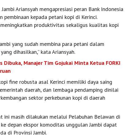
i Jambi Ariansyah mengapresiasi peran Bank Indonesia
n pembinaan kepada petani kopi di Kerinci.
meningkatkan produktivitas sekaligus kualitas kopi
 Jambi yang sudah membina para petani dalam
yang dihasilkan,” kata Ariansyah.
es Dibuka, Manajer Tim Gojukai Minta Ketua FORKI
uruan
opi fine robusta asal Kerinci memiliki daya saing
, pemerintah daerah, dan lembaga pendamping dinilai
kembangan sektor perkebunan kopi di daerah
t ini masih dilakukan melalui Pelabuhan Belawan di
 ke depan ekspor komoditas unggulan Jambi dapat
a di Provinsi Jambi.