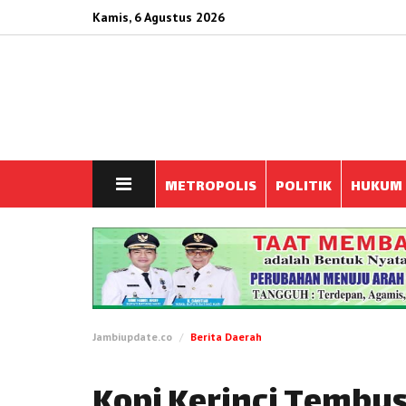
Kamis, 6 Agustus 2026
METROPOLIS
POLITIK
HUKUM
Jambiupdate.co
Berita Daerah
Kopi Kerinci Tembus