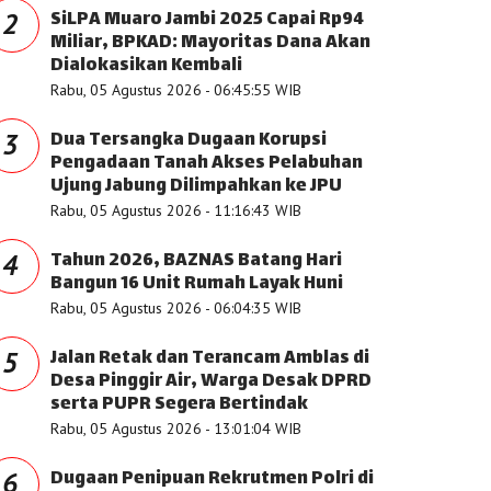
SiLPA Muaro Jambi 2025 Capai Rp94
2
Miliar, BPKAD: Mayoritas Dana Akan
Dialokasikan Kembali
Rabu, 05 Agustus 2026 - 06:45:55 WIB
Dua Tersangka Dugaan Korupsi
3
Pengadaan Tanah Akses Pelabuhan
Ujung Jabung Dilimpahkan ke JPU
Rabu, 05 Agustus 2026 - 11:16:43 WIB
Tahun 2026, BAZNAS Batang Hari
4
Bangun 16 Unit Rumah Layak Huni
Rabu, 05 Agustus 2026 - 06:04:35 WIB
Jalan Retak dan Terancam Amblas di
5
Desa Pinggir Air, Warga Desak DPRD
serta PUPR Segera Bertindak
Rabu, 05 Agustus 2026 - 13:01:04 WIB
Dugaan Penipuan Rekrutmen Polri di
6