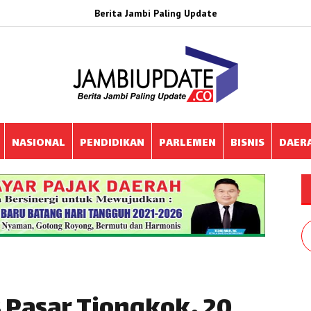
Berita Jambi Paling Update
NASIONAL
PENDIDIKAN
PARLEMEN
BISNIS
DAER
 Pasar Tiongkok, 20