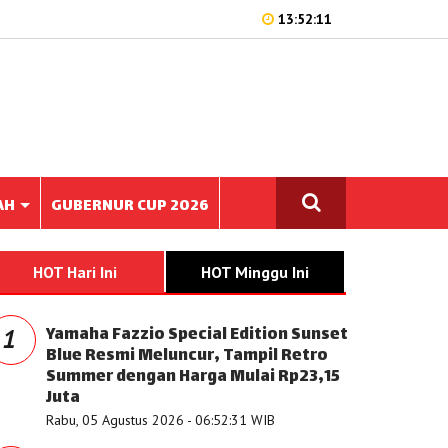
13:52:11
AH
GUBERNUR CUP 2026
HOT Hari Ini
HOT Minggu Ini
Yamaha Fazzio Special Edition Sunset
1
Blue Resmi Meluncur, Tampil Retro
Summer dengan Harga Mulai Rp23,15
Juta
Rabu, 05 Agustus 2026 - 06:52:31 WIB