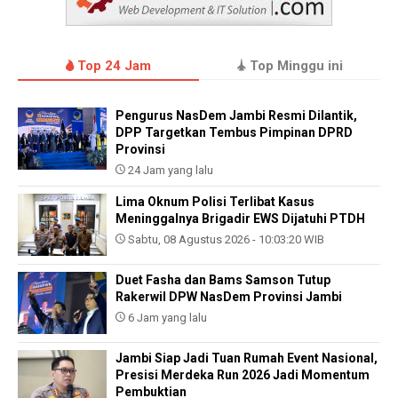
Top 24 Jam
Top Minggu ini
Pengurus NasDem Jambi Resmi Dilantik,
DPP Targetkan Tembus Pimpinan DPRD
Provinsi
24 Jam yang lalu
Lima Oknum Polisi Terlibat Kasus
Meninggalnya Brigadir EWS Dijatuhi PTDH
Sabtu, 08 Agustus 2026 - 10:03:20 WIB
Duet Fasha dan Bams Samson Tutup
Rakerwil DPW NasDem Provinsi Jambi
6 Jam yang lalu
Jambi Siap Jadi Tuan Rumah Event Nasional,
Presisi Merdeka Run 2026 Jadi Momentum
Pembuktian