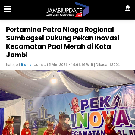
Pertamina Patra Niaga Regional
Sumbagsel Dukung Pekan Inovasi
Kecamatan Paal Merah di Kota
Jambi
Kategori
Bisnis
-
Jumat, 15 Mei 2026 - 14:01:16 WIB
| Dibaca:
12004