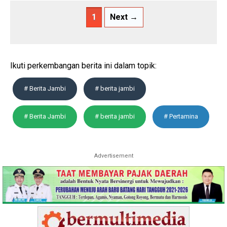
1
Next →
Ikuti perkembangan berita ini dalam topik:
# Berita Jambi
# berita jambi
# Berita Jambi
# berita jambi
# Pertamina
Advertisement