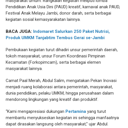
masyarakat umum. Rangkaian kegiatan meliputi lomba
Pendidikan Anak Usia Dini (PAUD) kreatif, karnaval anak PAUD,
Festival Anak Melayu Jambi, donor darah, serta berbagai
kegiatan sosial kemasyarakatan lainnya.
BACA JUGA:
Indomaret Salurkan 250 Paket Nutrisi,
Produk UMKM Tanjabtim Tembus Gerai se-Jambi
Pembukaan kegiatan turut dihadiri unsur pemerintah daerah,
tokoh masyarakat, unsur Forum Koordinasi Pimpinan
Kecamatan (Forkopimcam), serta berbagai elemen
masyarakat lainnya.
Camat Paal Merah, Abdul Salim, mengatakan Pekan Inovasi
menjadi ruang kolaborasi antara pemerintah, masyarakat,
dunia pendidikan, pelaku UMKM, hingga perusahaan dalam
mendorong lingkungan yang kreatif dan produktif.
“Kami mengapresiasi dukungan
Pertamina
yang turut
membantu menyukseskan kegiatan ini sehingga manfaatnya
dapat dirasakan langsung oleh masyarakat,” ujar Abdul.