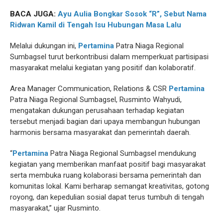
BACA JUGA:
Ayu Aulia Bongkar Sosok “R”, Sebut Nama
Ridwan Kamil di Tengah Isu Hubungan Masa Lalu
Melalui dukungan ini,
Pertamina
Patra Niaga Regional
Sumbagsel turut berkontribusi dalam memperkuat partisipasi
masyarakat melalui kegiatan yang positif dan kolaboratif.
Area Manager Communication, Relations & CSR
Pertamina
Patra Niaga Regional Sumbagsel, Rusminto Wahyudi,
mengatakan dukungan perusahaan terhadap kegiatan
tersebut menjadi bagian dari upaya membangun hubungan
harmonis bersama masyarakat dan pemerintah daerah.
“
Pertamina
Patra Niaga Regional Sumbagsel mendukung
kegiatan yang memberikan manfaat positif bagi masyarakat
serta membuka ruang kolaborasi bersama pemerintah dan
komunitas lokal. Kami berharap semangat kreativitas, gotong
royong, dan kepedulian sosial dapat terus tumbuh di tengah
masyarakat,” ujar Rusminto.