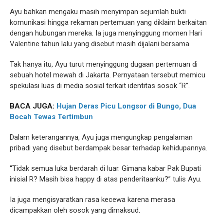
Ayu bahkan mengaku masih menyimpan sejumlah bukti
komunikasi hingga rekaman pertemuan yang diklaim berkaitan
dengan hubungan mereka. Ia juga menyinggung momen Hari
Valentine tahun lalu yang disebut masih dijalani bersama.
Tak hanya itu, Ayu turut menyinggung dugaan pertemuan di
sebuah hotel mewah di Jakarta. Pernyataan tersebut memicu
spekulasi luas di media sosial terkait identitas sosok “R”.
BACA JUGA:
Hujan Deras Picu Longsor di Bungo, Dua
Bocah Tewas Tertimbun
Dalam keterangannya, Ayu juga mengungkap pengalaman
pribadi yang disebut berdampak besar terhadap kehidupannya.
“Tidak semua luka berdarah di luar. Gimana kabar Pak Bupati
inisial R? Masih bisa happy di atas penderitaanku?” tulis Ayu.
Ia juga mengisyaratkan rasa kecewa karena merasa
dicampakkan oleh sosok yang dimaksud.