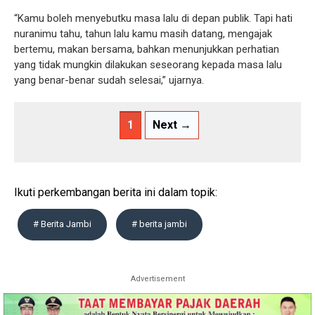
“Kamu boleh menyebutku masa lalu di depan publik. Tapi hati
nuranimu tahu, tahun lalu kamu masih datang, mengajak
bertemu, makan bersama, bahkan menunjukkan perhatian
yang tidak mungkin dilakukan seseorang kepada masa lalu
yang benar-benar sudah selesai,” ujarnya.
1
Next →
Ikuti perkembangan berita ini dalam topik:
# Berita Jambi
# berita jambi
Advertisement