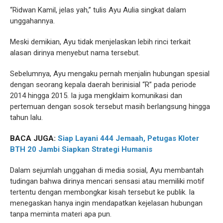
“Ridwan Kamil, jelas yah,” tulis Ayu Aulia singkat dalam
unggahannya.
Meski demikian, Ayu tidak menjelaskan lebih rinci terkait
alasan dirinya menyebut nama tersebut.
Sebelumnya, Ayu mengaku pernah menjalin hubungan spesial
dengan seorang kepala daerah berinisial “R” pada periode
2014 hingga 2015. Ia juga mengklaim komunikasi dan
pertemuan dengan sosok tersebut masih berlangsung hingga
tahun lalu.
BACA JUGA:
Siap Layani 444 Jemaah, Petugas Kloter
BTH 20 Jambi Siapkan Strategi Humanis
Dalam sejumlah unggahan di media sosial, Ayu membantah
tudingan bahwa dirinya mencari sensasi atau memiliki motif
tertentu dengan membongkar kisah tersebut ke publik. Ia
menegaskan hanya ingin mendapatkan kejelasan hubungan
tanpa meminta materi apa pun.