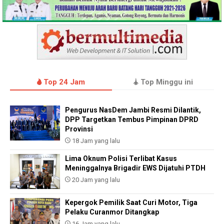
Top 24 Jam
Top Minggu ini
Pengurus NasDem Jambi Resmi Dilantik,
DPP Targetkan Tembus Pimpinan DPRD
Provinsi
18 Jam yang lalu
Lima Oknum Polisi Terlibat Kasus
Meninggalnya Brigadir EWS Dijatuhi PTDH
20 Jam yang lalu
Kepergok Pemilik Saat Curi Motor, Tiga
Pelaku Curanmor Ditangkap
16 Jam yang lalu