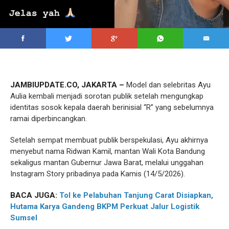
JAMBIUPDATE.CO, JAKARTA –
Model dan selebritas Ayu
Aulia kembali menjadi sorotan publik setelah mengungkap
identitas sosok kepala daerah berinisial “R” yang sebelumnya
ramai diperbincangkan.
Setelah sempat membuat publik berspekulasi, Ayu akhirnya
menyebut nama Ridwan Kamil, mantan Wali Kota Bandung
sekaligus mantan Gubernur Jawa Barat, melalui unggahan
Instagram Story pribadinya pada Kamis (14/5/2026).
BACA JUGA:
Tol ke Pelabuhan Tanjung Carat Disiapkan,
Hutama Karya Gandeng BKPM Perkuat Jalur Logistik
Sumsel