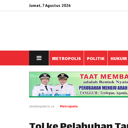
Jumat, 7 Agustus 2026
METROPOLIS
POLITIK
HUKUM
Jambiupdate.co
Metropolis
Tol ke Pelabuhan Ta