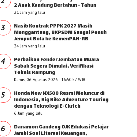
2
2 Anak Kandung Bertahun - Tahun
21 Jam yang lalu
Nasib Kontrak PPPK 2027 Masih
3
Menggantung, BKPSDM Sungai Penuh
Jemput Bola ke KemenPAN-RB
24 Jam yang lalu
Perbaikan Fender Jembatan Muara
4
Sabak Segera Dimulai, Verifikasi
Teknis Rampung
Kamis, 06 Agustus 2026 - 16:50:57 WIB
Honda New NX500 Resmi Meluncur di
5
Indonesia, Big Bike Adventure Touring
dengan Teknologi E-Clutch
6 Jam yang lalu
Danamon Gandeng OJK Edukasi Pelajar
6
Jambi Soal Literasi Keuangan,