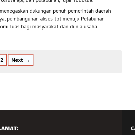
 menegaskan dukungan penuh pemerintah daerah
tnya, pembangunan akses tol menuju Pelabuhan
mi luas bagi masyarakat dan dunia usaha.
2
Next →
LAMAT:
C