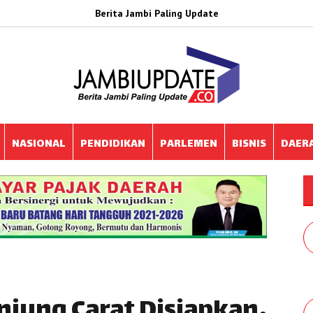
Berita Jambi Paling Update
NASIONAL
PENDIDIKAN
PARLEMEN
BISNIS
DAER
njung Carat Disiapkan,