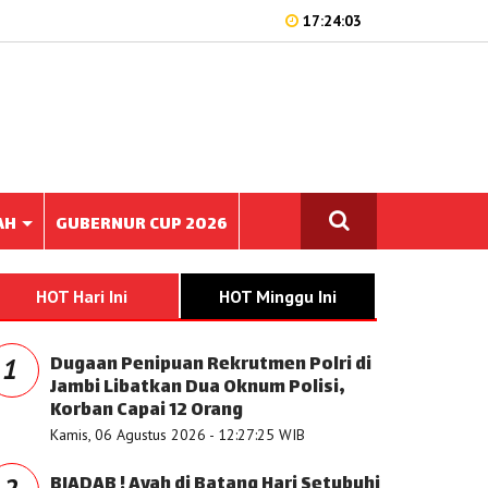
17:24:03
AH
GUBERNUR CUP 2026
HOT Hari Ini
HOT Minggu Ini
Dugaan Penipuan Rekrutmen Polri di
1
Jambi Libatkan Dua Oknum Polisi,
Korban Capai 12 Orang
Kamis, 06 Agustus 2026 - 12:27:25 WIB
BIADAB ! Ayah di Batang Hari Setubuhi