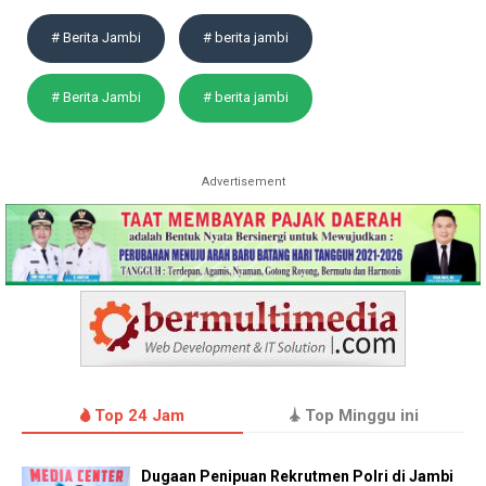
# Berita Jambi
# berita jambi
# Berita Jambi
# berita jambi
Advertisement
Top 24 Jam
Top Minggu ini
Dugaan Penipuan Rekrutmen Polri di Jambi