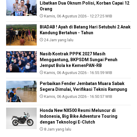
Libatkan Dua Oknum Polisi, Korban Capai 12
Orang
Kamis, 06 Agustus 2026 - 12:27:25 WIB
BIADAB ! Ayah di Batang Hari Setubuhi 2 Anak
Kandung Bertahun - Tahun
24 Jam yang lalu
Nasib Kontrak PPPK 2027 Masih
Menggantung, BKPSDM Sungai Penuh
Jemput Bola ke KemenPAN-RB
Kamis, 06 Agustus 2026 - 16:55:59 WIB
Perbaikan Fender Jembatan Muara Sabak
Segera Dimulai, Verifikasi Teknis Rampung
Kamis, 06 Agustus 2026 - 16:50:57 WIB
Honda New NX500 Resmi Meluncur di
Indonesia, Big Bike Adventure Touring
dengan Teknologi E-Clutch
8 Jam yang lalu