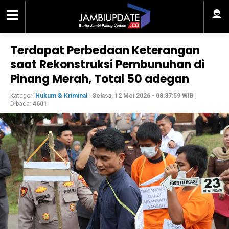
Terdapat Perbedaan Keterangan
saat Rekonstruksi Pembunuhan di
Pinang Merah, Total 50 adegan
Kategori
Hukum & Kriminal
-
Selasa, 12 Mei 2026 - 08:37:59 WIB
|
Dibaca:
4601