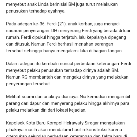
menyebut anak Linda berinisial BM juga turut melakukan
penusukan terhadap ayahnya.
Pada adegan ke-36, Ferdi (21), anak korban, juga menjadi
sasaran penyerangan. DH menyerang Ferdi yang berada di luar
rumah. Ferdi dipukul hingga terjatuh, lalu kepalanya dipegang
dan ditusuk. Namun Ferdi berhasil menahan serangan
tersebut sehingga hanya mengalami luka di bagian tangan.
Dalam adegan itu kembali muncul perbedaan keterangan. Ferdi
menyebut pelaku penusukan terhadap dirinya adalah BM.
Namun RG membantah dan mengaku dirinya yang melakukan
penyerangan tersebut.
Melihat suami dan anaknya dianiaya, Nia kemudian mengambil
parang dari dapur dan menyerang pelaku hingga akhirnya para
pelaku melarikan diri dari lokasi kejadian.
Kapolsek Kota Baru Kompol Helrawaty Siregar mengatakan
pihaknya masih akan mendalami hasil rekonstruksi karena
ditemukan sejumlah perbedaan keterangan dan fakta baru di