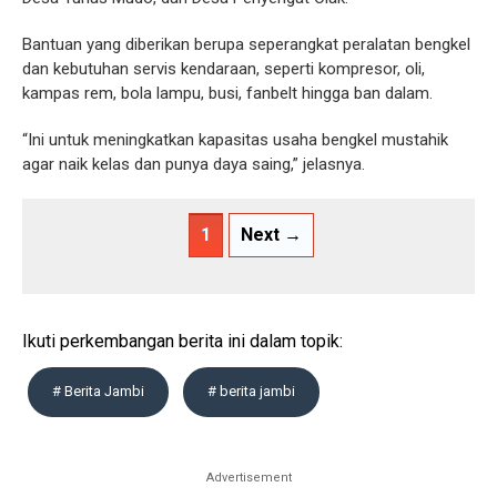
Bantuan yang diberikan berupa seperangkat peralatan bengkel
dan kebutuhan servis kendaraan, seperti kompresor, oli,
kampas rem, bola lampu, busi, fanbelt hingga ban dalam.
“Ini untuk meningkatkan kapasitas usaha bengkel mustahik
agar naik kelas dan punya daya saing,” jelasnya.
1
Next →
Ikuti perkembangan berita ini dalam topik:
# Berita Jambi
# berita jambi
Advertisement