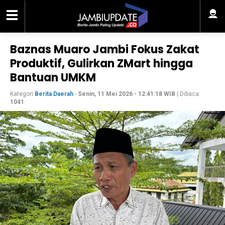
Baznas Muaro Jambi Fokus Zakat
Produktif, Gulirkan ZMart hingga
Bantuan UMKM
Kategori
Berita Daerah
-
Senin, 11 Mei 2026 - 12:41:18 WIB
| Dibaca:
1041