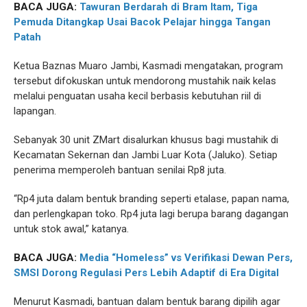
BACA JUGA:
Tawuran Berdarah di Bram Itam, Tiga
Pemuda Ditangkap Usai Bacok Pelajar hingga Tangan
Patah
Ketua Baznas Muaro Jambi, Kasmadi mengatakan, program
tersebut difokuskan untuk mendorong mustahik naik kelas
melalui penguatan usaha kecil berbasis kebutuhan riil di
lapangan.
Sebanyak 30 unit ZMart disalurkan khusus bagi mustahik di
Kecamatan Sekernan dan Jambi Luar Kota (Jaluko). Setiap
penerima memperoleh bantuan senilai Rp8 juta.
“Rp4 juta dalam bentuk branding seperti etalase, papan nama,
dan perlengkapan toko. Rp4 juta lagi berupa barang dagangan
untuk stok awal,” katanya.
BACA JUGA:
Media “Homeless” vs Verifikasi Dewan Pers,
SMSI Dorong Regulasi Pers Lebih Adaptif di Era Digital
Menurut Kasmadi, bantuan dalam bentuk barang dipilih agar