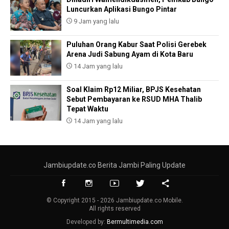
Luncurkan Aplikasi Bungo Pintar
9 Jam yang lalu
Puluhan Orang Kabur Saat Polisi Gerebek
Arena Judi Sabung Ayam di Kota Baru
14 Jam yang lalu
Soal Klaim Rp12 Miliar, BPJS Kesehatan
Sebut Pembayaran ke RSUD MHA Thalib
Tepat Waktu
14 Jam yang lalu
Jambiupdate.co Berita Jambi Paling Update
© Copyright 2015 - 2026 Jambiupdate.co Mobile.
All rights reserved
Developed by:
Bermultimedia.com