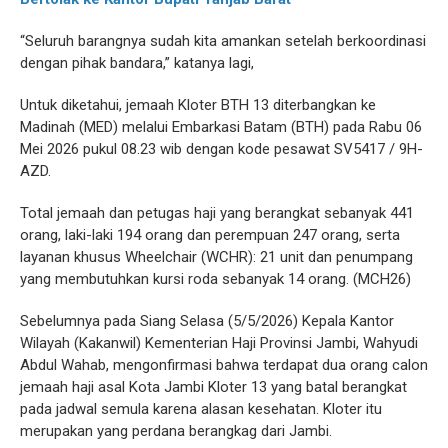
“Seluruh barangnya sudah kita amankan setelah berkoordinasi
dengan pihak bandara,” katanya lagi,
Untuk diketahui, jemaah Kloter BTH 13 diterbangkan ke
Madinah (MED) melalui Embarkasi Batam (BTH) pada Rabu 06
Mei 2026 pukul 08.23 wib dengan kode pesawat SV5417 / 9H-
AZD.
Total jemaah dan petugas haji yang berangkat sebanyak 441
orang, laki-laki 194 orang dan perempuan 247 orang, serta
layanan khusus Wheelchair (WCHR): 21 unit dan penumpang
yang membutuhkan kursi roda sebanyak 14 orang. (MCH26)
Sebelumnya pada Siang Selasa (5/5/2026) Kepala Kantor
Wilayah (Kakanwil) Kementerian Haji Provinsi Jambi, Wahyudi
Abdul Wahab, mengonfirmasi bahwa terdapat dua orang calon
jemaah haji asal Kota Jambi Kloter 13 yang batal berangkat
pada jadwal semula karena alasan kesehatan. Kloter itu
merupakan yang perdana berangkag dari Jambi.