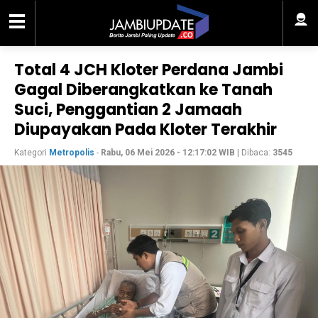
Total 4 JCH Kloter Perdana Jambi
Gagal Diberangkatkan ke Tanah
Suci, Penggantian 2 Jamaah
Diupayakan Pada Kloter Terakhir
Kategori
Metropolis
-
Rabu, 06 Mei 2026 - 12:17:02 WIB
| Dibaca:
3545