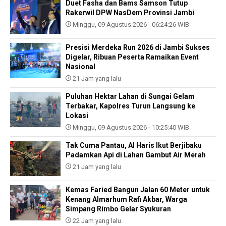
Duet Fasha dan Bams Samson Tutup
Rakerwil DPW NasDem Provinsi Jambi
Minggu, 09 Agustus 2026 - 06:24:26 WIB
Presisi Merdeka Run 2026 di Jambi Sukses
Digelar, Ribuan Peserta Ramaikan Event
Nasional
21 Jam yang lalu
Puluhan Hektar Lahan di Sungai Gelam
Terbakar, Kapolres Turun Langsung ke
Lokasi
Minggu, 09 Agustus 2026 - 10:25:40 WIB
Tak Cuma Pantau, Al Haris Ikut Berjibaku
Padamkan Api di Lahan Gambut Air Merah
21 Jam yang lalu
Kemas Faried Bangun Jalan 60 Meter untuk
Kenang Almarhum Rafi Akbar, Warga
Simpang Rimbo Gelar Syukuran
22 Jam yang lalu