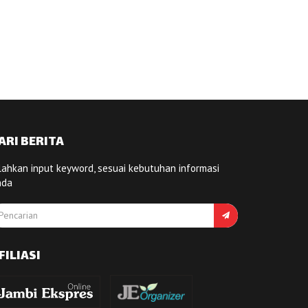
ARI BERITA
lahkan input keyword, sesuai kebutuhan informasi
nda
FILIASI