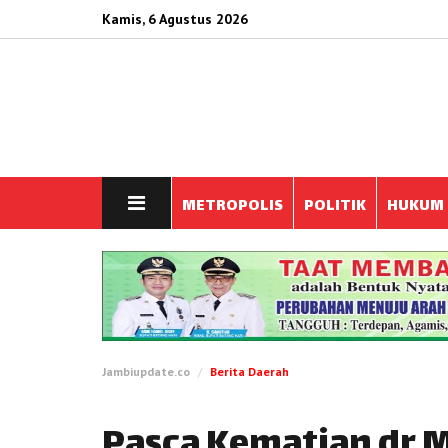
Kamis, 6 Agustus 2026
METROPOLIS
POLITIK
HUKUM
Jambiupdate.co
Berita Daerah
Pasca Kematian dr 