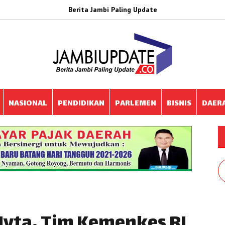
Berita Jambi Paling Update
NASIONAL
PENDIDIKAN
PARLEMEN
BISNIS
DAER
Myta, Tim Kemenkes RI