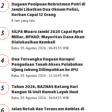
Dugaan Penipuan Rekrutmen Polri di
2
Jambi Libatkan Dua Oknum Polisi,
Korban Capai 12 Orang
8 Jam yang lalu
SiLPA Muaro Jambi 2025 Capai Rp94
3
Miliar, BPKAD: Mayoritas Dana Akan
Dialokasikan Kembali
Rabu, 05 Agustus 2026 - 06:45:55 WIB
Dua Tersangka Dugaan Korupsi
4
Pengadaan Tanah Akses Pelabuhan
Ujung Jabung Dilimpahkan ke JPU
Rabu, 05 Agustus 2026 - 11:16:43 WIB
Tahun 2026, BAZNAS Batang Hari
5
Bangun 16 Unit Rumah Layak Huni
Rabu, 05 Agustus 2026 - 06:04:35 WIB
Jalan Retak dan Terancam Amblas di
6