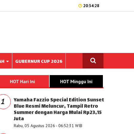
20:34:28
AH
GUBERNUR CUP 2026
HOT Hari Ini
HOT Minggu Ini
Yamaha Fazzio Special Edition Sunset
1
Blue Resmi Meluncur, Tampil Retro
Summer dengan Harga Mulai Rp23,15
Juta
Rabu, 05 Agustus 2026 - 06:52:31 WIB