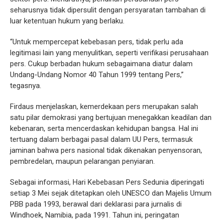
seharusnya tidak dipersulit dengan persyaratan tambahan di
luar ketentuan hukum yang berlaku.
“Untuk mempercepat kebebasan pers, tidak perlu ada
legitimasi lain yang menyulitkan, seperti verifikasi perusahaan
pers. Cukup berbadan hukum sebagaimana diatur dalam
Undang-Undang Nomor 40 Tahun 1999 tentang Pers,”
tegasnya.
Firdaus menjelaskan, kemerdekaan pers merupakan salah
satu pilar demokrasi yang bertujuan menegakkan keadilan dan
kebenaran, serta mencerdaskan kehidupan bangsa. Hal ini
tertuang dalam berbagai pasal dalam UU Pers, termasuk
jaminan bahwa pers nasional tidak dikenakan penyensoran,
pembredelan, maupun pelarangan penyiaran.
Sebagai informasi, Hari Kebebasan Pers Sedunia diperingati
setiap 3 Mei sejak ditetapkan oleh UNESCO dan Majelis Umum
PBB pada 1993, berawal dari deklarasi para jurnalis di
Windhoek, Namibia, pada 1991. Tahun ini, peringatan