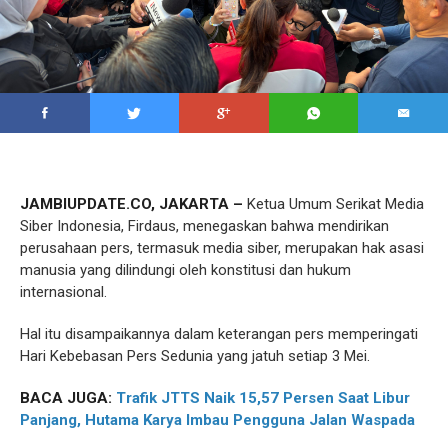
JAMBIUPDATE.CO, JAKARTA –
Ketua Umum Serikat Media
Siber Indonesia, Firdaus, menegaskan bahwa mendirikan
perusahaan pers, termasuk media siber, merupakan hak asasi
manusia yang dilindungi oleh konstitusi dan hukum
internasional.
Hal itu disampaikannya dalam keterangan pers memperingati
Hari Kebebasan Pers Sedunia yang jatuh setiap 3 Mei.
BACA JUGA:
Trafik JTTS Naik 15,57 Persen Saat Libur
Panjang, Hutama Karya Imbau Pengguna Jalan Waspada