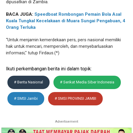
dipusatkan di Zambia.
BACA JUGA:
Speedboat Rombongan Pemain Bola Asal
Kuala Tungkal Kecelakaan di Muara Sungai Pengabuan, 4
Orang Terluka
“Untuk menjamin kemerdekaan pers, pers nasional memiliki
hak untuk mencari, memperoleh, dan menyebarluaskan
informasi,” tutup Firdaus.(*)
Ikuti perkembangan berita ini dalam topik:
# Berita Nasional
# Serikat Media Siber Indonesia
# SMSI Jambi
# SMSI PROVINSI JAMBI
Advertisement