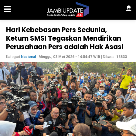
Hari Kebebasan Pers Sedunia,
Ketum SMSI Tegaskan Mendirikan
Perusahaan Pers adalah Hak Asasi
Kategori
Nasional
-
Minggu, 03 Mei 2026 - 14:54:47 WIB
| Dibaca:
13833