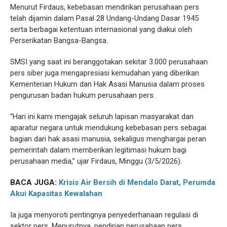
Menurut Firdaus, kebebasan mendirikan perusahaan pers
telah dijamin dalam Pasal 28 Undang-Undang Dasar 1945
serta berbagai ketentuan internasional yang diakui oleh
Perserikatan Bangsa-Bangsa.
SMSI yang saat ini beranggotakan sekitar 3.000 perusahaan
pers siber juga mengapresiasi kemudahan yang diberikan
Kementerian Hukum dan Hak Asasi Manusia dalam proses
pengurusan badan hukum perusahaan pers.
“Hari ini kami mengajak seluruh lapisan masyarakat dan
aparatur negara untuk mendukung kebebasan pers sebagai
bagian dari hak asasi manusia, sekaligus menghargai peran
pemerintah dalam memberikan legitimasi hukum bagi
perusahaan media,” ujar Firdaus, Minggu (3/5/2026).
BACA JUGA:
Krisis Air Bersih di Mendalo Darat, Perumda
Akui Kapasitas Kewalahan
Ia juga menyoroti pentingnya penyederhanaan regulasi di
sektor pers. Menurutnya, pendirian perusahaan pers