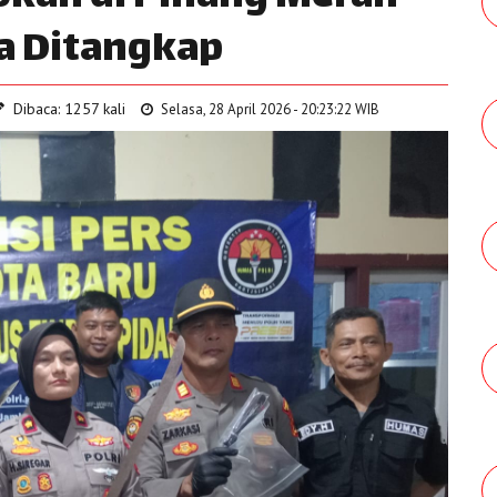
a Ditangkap
Dibaca: 1257 kali
Selasa, 28 April 2026 - 20:23:22 WIB