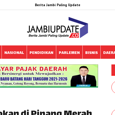
Berita Jambi Paling Update
NASIONAL
PENDIDIKAN
PARLEMEN
BISNIS
DAER
kan di Pinang Merah