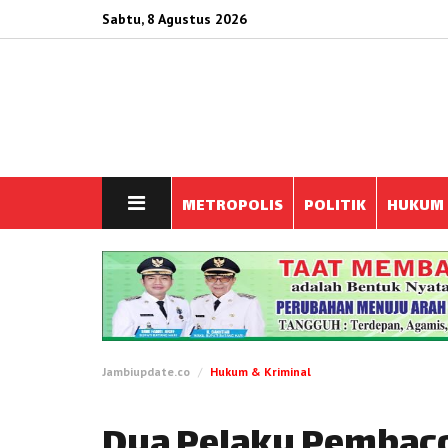
Sabtu, 8 Agustus 2026
METROPOLIS
POLITIK
HUKUM
Jambiupdate.co
Hukum & Kriminal
Dua Pelaku Pembaco