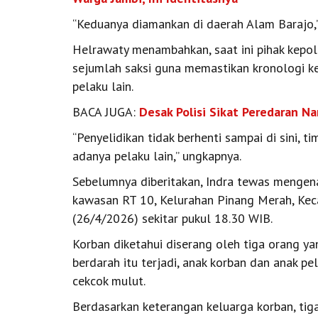
“Keduanya diamankan di daerah Alam Barajo,”
Helrawaty menambahkan, saat ini pihak kepo
sejumlah saksi guna memastikan kronologi k
pelaku lain.
BACA JUGA:
Desak Polisi Sikat Peredaran N
“Penyelidikan tidak berhenti sampai di sini, 
adanya pelaku lain,” ungkapnya.
Sebelumnya diberitakan, Indra tewas mengena
kawasan RT 10, Kelurahan Pinang Merah, Kec
(26/4/2026) sekitar pukul 18.30 WIB.
Korban diketahui diserang oleh tiga orang y
berdarah itu terjadi, anak korban dan anak pe
cekcok mulut.
Berdasarkan keterangan keluarga korban, ti