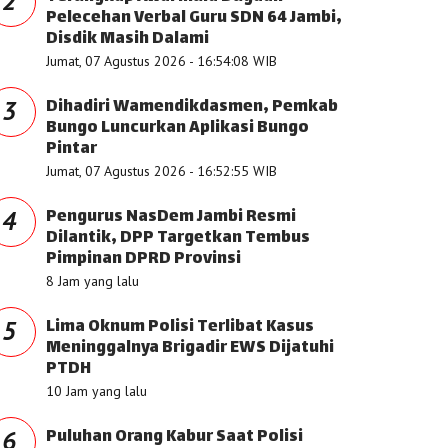
2
Pelecehan Verbal Guru SDN 64 Jambi,
Disdik Masih Dalami
Jumat, 07 Agustus 2026 - 16:54:08 WIB
Dihadiri Wamendikdasmen, Pemkab
3
Bungo Luncurkan Aplikasi Bungo
Pintar
Jumat, 07 Agustus 2026 - 16:52:55 WIB
Pengurus NasDem Jambi Resmi
4
Dilantik, DPP Targetkan Tembus
Pimpinan DPRD Provinsi
8 Jam yang lalu
Lima Oknum Polisi Terlibat Kasus
5
Meninggalnya Brigadir EWS Dijatuhi
PTDH
10 Jam yang lalu
Puluhan Orang Kabur Saat Polisi
6