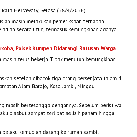
 kata Helrawaty, Selasa (28/4/2026).
lisian masih melakukan pemeriksaan terhadap
ejadian secara utuh, termasuk kemungkinan adanya
arkoba, Polsek Kumpeh Didatangi Ratusan Warga
tim masih terus bekerja. Tidak menutup kemungkinan
skan setelah dibacok tiga orang bersenjata tajam di
amatan Alam Barajo, Kota Jambi, Minggu
ang masih bertetangga dengannya. Sebelum peristiwa
laku disebut sempat terlibat selisih paham hingga
ga pelaku kemudian datang ke rumah sambil