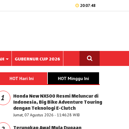
20:07:48
AH
GUBERNUR CUP 2026
HOT Hari Ini
HOT Minggu Ini
Honda New NX500 Resmi Meluncur di
1
Indonesia, Big Bike Adventure Touring
dengan Teknologi E-Clutch
Jumat, 07 Agustus 2026 - 11:46:28 WIB
Terungkap Awal Mula Dugaan