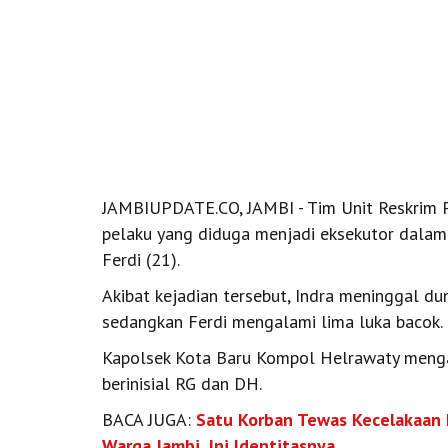
JAMBIUPDATE.CO, JAMBI - Tim Unit Reskrim P
pelaku yang diduga menjadi eksekutor dalam
Ferdi (21).
Akibat kejadian tersebut, Indra meninggal du
sedangkan Ferdi mengalami lima luka bacok.
Kapolsek Kota Baru Kompol Helrawaty menga
berinisial RG dan DH.
BACA JUGA:
Satu Korban Tewas Kecelakaan
Warga Jambi, Ini Identitasnya