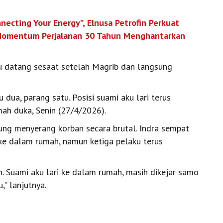
necting Your Energy”, Elnusa Petrofin Perkuat
i Momentum Perjalanan 30 Tahun Menghantarkan
ku datang sesaat setelah Magrib dan langsung
dua, parang satu. Posisi suami aku lari terus
mah duka, Senin (27/4/2026).
sung menyerang korban secara brutal. Indra sempat
ke dalam rumah, namun ketiga pelaku terus
n. Suami aku lari ke dalam rumah, masih dikejar samo
,” lanjutnya.