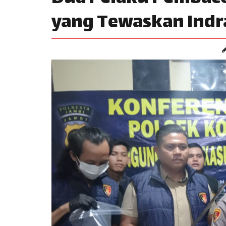
yang Tewaskan Indr