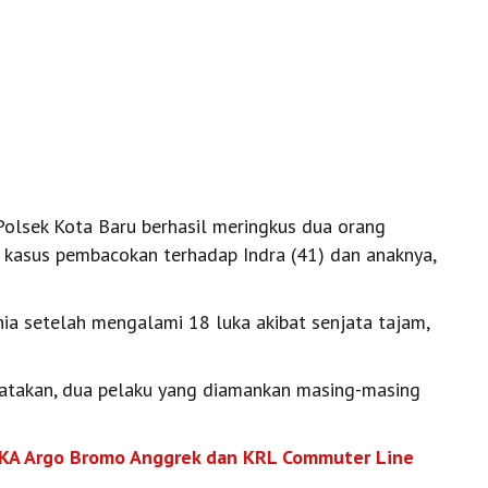
olsek Kota Baru berhasil meringkus dua orang
 kasus pembacokan terhadap Indra (41) dan anaknya,
nia setelah mengalami 18 luka akibat senjata tajam,
takan, dua pelaku yang diamankan masing-masing
 KA Argo Bromo Anggrek dan KRL Commuter Line