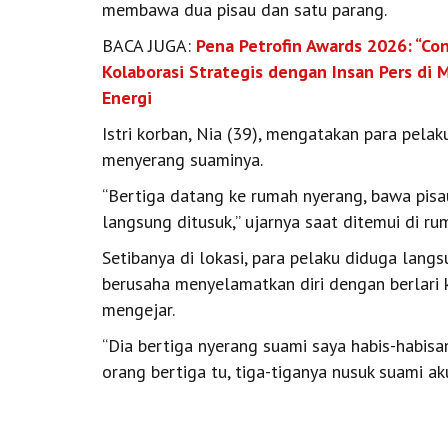
membawa dua pisau dan satu parang.
BACA JUGA:
Pena Petrofin Awards 2026: “Con
Kolaborasi Strategis dengan Insan Pers d
Energi
Istri korban, Nia (39), mengatakan para pela
menyerang suaminya.
“Bertiga datang ke rumah nyerang, bawa pisau 
langsung ditusuk,” ujarnya saat ditemui di ru
Setibanya di lokasi, para pelaku diduga lang
berusaha menyelamatkan diri dengan berlari 
mengejar.
“Dia bertiga nyerang suami saya habis-habisa
orang bertiga tu, tiga-tiganya nusuk suami aku