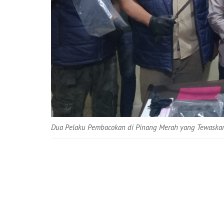
Dua Pelaku Pembacokan di Pinang Merah yang Tewaska