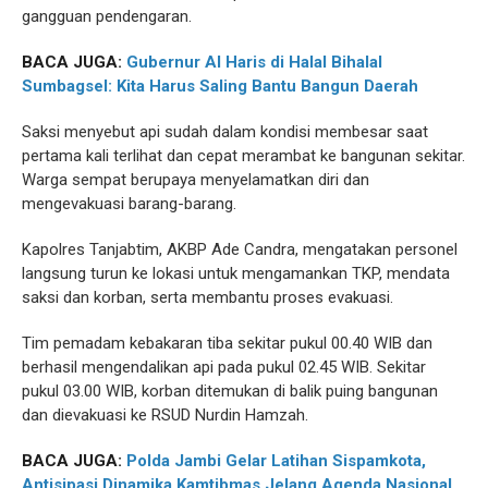
gangguan pendengaran.
BACA JUGA:
Gubernur Al Haris di Halal Bihalal
Sumbagsel: Kita Harus Saling Bantu Bangun Daerah
Saksi menyebut api sudah dalam kondisi membesar saat
pertama kali terlihat dan cepat merambat ke bangunan sekitar.
Warga sempat berupaya menyelamatkan diri dan
mengevakuasi barang-barang.
Kapolres Tanjabtim, AKBP Ade Candra, mengatakan personel
langsung turun ke lokasi untuk mengamankan TKP, mendata
saksi dan korban, serta membantu proses evakuasi.
Tim pemadam kebakaran tiba sekitar pukul 00.40 WIB dan
berhasil mengendalikan api pada pukul 02.45 WIB. Sekitar
pukul 03.00 WIB, korban ditemukan di balik puing bangunan
dan dievakuasi ke RSUD Nurdin Hamzah.
BACA JUGA:
Polda Jambi Gelar Latihan Sispamkota,
Antisipasi Dinamika Kamtibmas Jelang Agenda Nasional