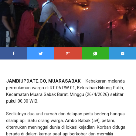
JAMBIUPDATE.CO, MUARASABAK
– Kebakaran melanda
permukiman warga di RT 06 RW 01, Kelurahan Nibung Putih,
Kecamatan Muara Sabak Barat, Minggu (26/4/2026) sekitar
pukul 00.30 WIB.
Sedikitnya dua unit rumah dan delapan pintu bedeng hangus
dilalap api. Satu orang warga, Ambo Babak (59), petani,
ditemukan meninggal dunia di lokasi kejadian. Korban diduga
berada di dalam kamar saat api berkobar dan memiliki