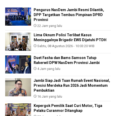
Pengurus NasDem Jambi Resmi Dilantik,
DPP Targetkan Tembus Pimpinan DPRD
Provinsi
22 Jam yang lalu
Lima Oknum Polisi Terlibat Kasus
Meninggalnya Brigadir EWS Dijatuhi PTDH
Sabtu, 08 Agustus 2026 - 10:03:20 WIB
Duet Fasha dan Bams Samson Tutup
Rakerwil DPW NasDem Provinsi Jambi
4 Jam yang lalu
Jambi Siap Jadi Tuan Rumah Event Nasional,
Presisi Merdeka Run 2026 Jadi Momentum
Pembuktian
16 Jam yang lalu
Kepergok Pemilik Saat Curi Motor, Tiga
Pelaku Curanmor Ditangkap