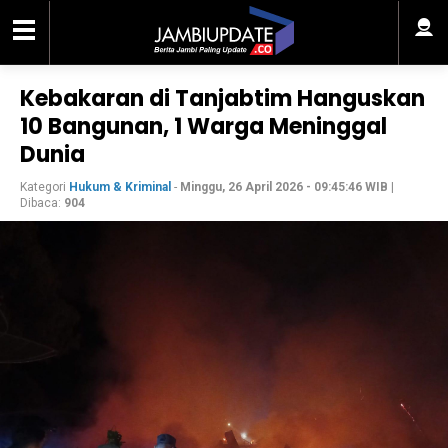
Kebakaran di Tanjabtim Hanguskan
10 Bangunan, 1 Warga Meninggal
Dunia
Kategori
Hukum & Kriminal
-
Minggu, 26 April 2026 - 09:45:46 WIB
|
Dibaca:
904