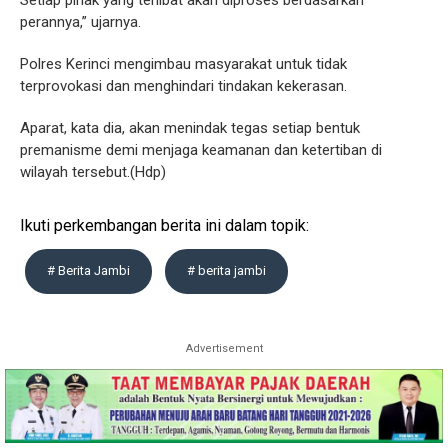
Setiap pihak yang terlibat akan diproses berdasarkan
perannya,” ujarnya.
Polres Kerinci mengimbau masyarakat untuk tidak
terprovokasi dan menghindari tindakan kekerasan.
Aparat, kata dia, akan menindak tegas setiap bentuk
premanisme demi menjaga keamanan dan ketertiban di
wilayah tersebut.(Hdp)
Ikuti perkembangan berita ini dalam topik:
# Berita Jambi
# berita jambi
Advertisement