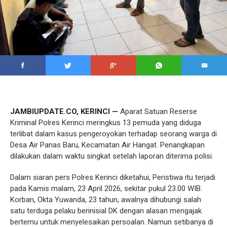
JAMBIUPDATE.CO, KERINCI —
Aparat Satuan Reserse
Kriminal Polres Kerinci meringkus 13 pemuda yang diduga
terlibat dalam kasus pengeroyokan terhadap seorang warga di
Desa Air Panas Baru, Kecamatan Air Hangat. Penangkapan
dilakukan dalam waktu singkat setelah laporan diterima polisi.
Dalam siaran pers Polres Kerinci diketahui, Peristiwa itu terjadi
pada Kamis malam, 23 April 2026, sekitar pukul 23.00 WIB.
Korban, Okta Yuwanda, 23 tahun, awalnya dihubungi salah
satu terduga pelaku berinisial DK dengan alasan mengajak
bertemu untuk menyelesaikan persoalan. Namun setibanya di