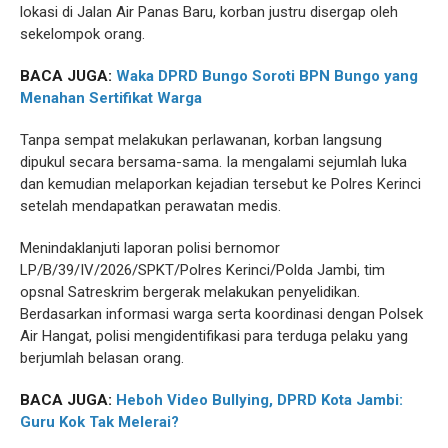
lokasi di Jalan Air Panas Baru, korban justru disergap oleh
sekelompok orang.
BACA JUGA:
Waka DPRD Bungo Soroti BPN Bungo yang
Menahan Sertifikat Warga
Tanpa sempat melakukan perlawanan, korban langsung
dipukul secara bersama-sama. Ia mengalami sejumlah luka
dan kemudian melaporkan kejadian tersebut ke Polres Kerinci
setelah mendapatkan perawatan medis.
Menindaklanjuti laporan polisi bernomor
LP/B/39/IV/2026/SPKT/Polres Kerinci/Polda Jambi, tim
opsnal Satreskrim bergerak melakukan penyelidikan.
Berdasarkan informasi warga serta koordinasi dengan Polsek
Air Hangat, polisi mengidentifikasi para terduga pelaku yang
berjumlah belasan orang.
BACA JUGA:
Heboh Video Bullying, DPRD Kota Jambi:
Guru Kok Tak Melerai?