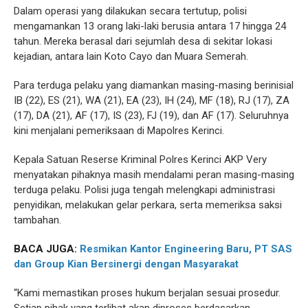
Dalam operasi yang dilakukan secara tertutup, polisi
mengamankan 13 orang laki-laki berusia antara 17 hingga 24
tahun. Mereka berasal dari sejumlah desa di sekitar lokasi
kejadian, antara lain Koto Cayo dan Muara Semerah.
Para terduga pelaku yang diamankan masing-masing berinisial
IB (22), ES (21), WA (21), EA (23), IH (24), MF (18), RJ (17), ZA
(17), DA (21), AF (17), IS (23), FJ (19), dan AF (17). Seluruhnya
kini menjalani pemeriksaan di Mapolres Kerinci.
Kepala Satuan Reserse Kriminal Polres Kerinci AKP Very
menyatakan pihaknya masih mendalami peran masing-masing
terduga pelaku. Polisi juga tengah melengkapi administrasi
penyidikan, melakukan gelar perkara, serta memeriksa saksi
tambahan.
BACA JUGA:
Resmikan Kantor Engineering Baru, PT SAS
dan Group Kian Bersinergi dengan Masyarakat
“Kami memastikan proses hukum berjalan sesuai prosedur.