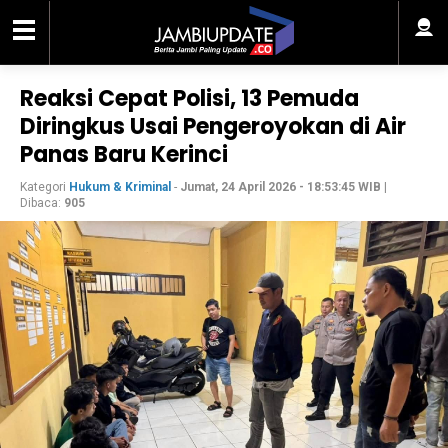
Reaksi Cepat Polisi, 13 Pemuda
Diringkus Usai Pengeroyokan di Air
Panas Baru Kerinci
Kategori
Hukum & Kriminal
-
Jumat, 24 April 2026 - 18:53:45 WIB
|
Dibaca:
905