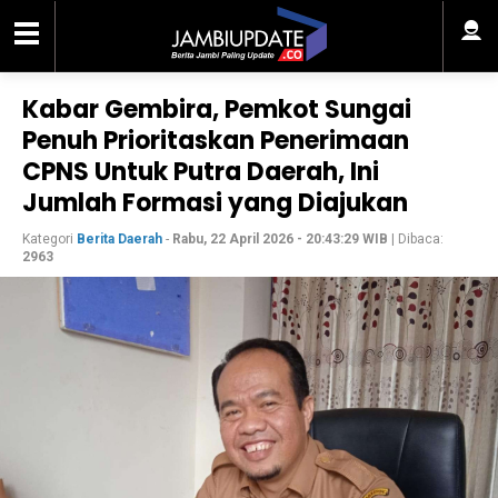
Kabar Gembira, Pemkot Sungai
Penuh Prioritaskan Penerimaan
CPNS Untuk Putra Daerah, Ini
Jumlah Formasi yang Diajukan
Kategori
Berita Daerah
-
Rabu, 22 April 2026 - 20:43:29 WIB
| Dibaca:
2963