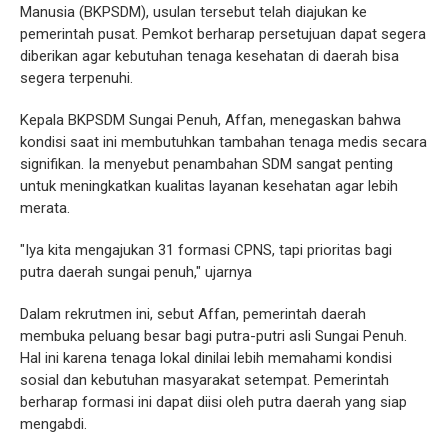
Manusia (BKPSDM), usulan tersebut telah diajukan ke
pemerintah pusat. Pemkot berharap persetujuan dapat segera
diberikan agar kebutuhan tenaga kesehatan di daerah bisa
segera terpenuhi.
Kepala BKPSDM Sungai Penuh, Affan, menegaskan bahwa
kondisi saat ini membutuhkan tambahan tenaga medis secara
signifikan. Ia menyebut penambahan SDM sangat penting
untuk meningkatkan kualitas layanan kesehatan agar lebih
merata.
"Iya kita mengajukan 31 formasi CPNS, tapi prioritas bagi
putra daerah sungai penuh," ujarnya
Dalam rekrutmen ini, sebut Affan, pemerintah daerah
membuka peluang besar bagi putra-putri asli Sungai Penuh.
Hal ini karena tenaga lokal dinilai lebih memahami kondisi
sosial dan kebutuhan masyarakat setempat. Pemerintah
berharap formasi ini dapat diisi oleh putra daerah yang siap
mengabdi.