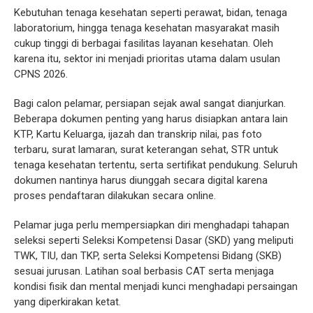
Kebutuhan tenaga kesehatan seperti perawat, bidan, tenaga
laboratorium, hingga tenaga kesehatan masyarakat masih
cukup tinggi di berbagai fasilitas layanan kesehatan. Oleh
karena itu, sektor ini menjadi prioritas utama dalam usulan
CPNS 2026.
Bagi calon pelamar, persiapan sejak awal sangat dianjurkan.
Beberapa dokumen penting yang harus disiapkan antara lain
KTP, Kartu Keluarga, ijazah dan transkrip nilai, pas foto
terbaru, surat lamaran, surat keterangan sehat, STR untuk
tenaga kesehatan tertentu, serta sertifikat pendukung. Seluruh
dokumen nantinya harus diunggah secara digital karena
proses pendaftaran dilakukan secara online.
Pelamar juga perlu mempersiapkan diri menghadapi tahapan
seleksi seperti Seleksi Kompetensi Dasar (SKD) yang meliputi
TWK, TIU, dan TKP, serta Seleksi Kompetensi Bidang (SKB)
sesuai jurusan. Latihan soal berbasis CAT serta menjaga
kondisi fisik dan mental menjadi kunci menghadapi persaingan
yang diperkirakan ketat.