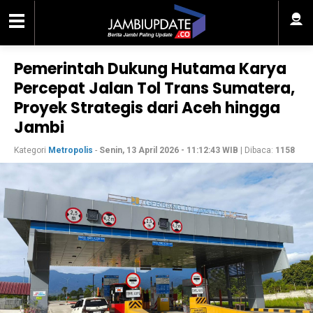
Pemerintah Dukung Hutama Karya
Percepat Jalan Tol Trans Sumatera,
Proyek Strategis dari Aceh hingga
Jambi
Kategori
Metropolis
-
Senin, 13 April 2026 - 11:12:43 WIB
| Dibaca:
1158