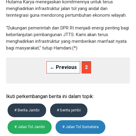
Hutama Karya menegaskan komitmennya untuk terus
menghadirkan infrastruktur jalan tol yang andal dan
terintegrasi guna mendorong pertumbuhan ekonomi wilayah.
“Dukungan pemerintah dan DPR RI menjadi energi penting bagi
keberlanjutan pembangunan JTTS. Kami akan terus
menghadirkan infrastruktur yang memberikan manfaat nyata
bagi masyarakat,” tutup Hamdani.(*)
← Previous
2
Ikuti perkembangan berita ini dalam topik:
# Berita Jambi
# berita jambi
# Jalan Tol Jambi
# Jalan Tol Sumatera