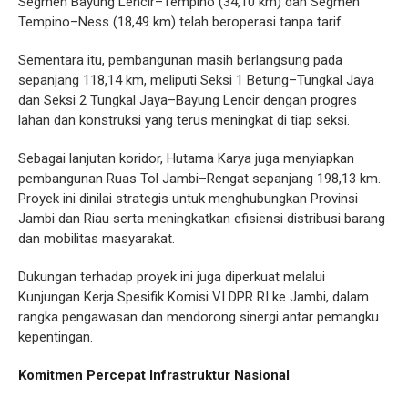
Segmen Bayung Lencir–Tempino (34,10 km) dan Segmen
Tempino–Ness (18,49 km) telah beroperasi tanpa tarif.
Sementara itu, pembangunan masih berlangsung pada
sepanjang 118,14 km, meliputi Seksi 1 Betung–Tungkal Jaya
dan Seksi 2 Tungkal Jaya–Bayung Lencir dengan progres
lahan dan konstruksi yang terus meningkat di tiap seksi.
Sebagai lanjutan koridor, Hutama Karya juga menyiapkan
pembangunan Ruas Tol Jambi–Rengat sepanjang 198,13 km.
Proyek ini dinilai strategis untuk menghubungkan Provinsi
Jambi dan Riau serta meningkatkan efisiensi distribusi barang
dan mobilitas masyarakat.
Dukungan terhadap proyek ini juga diperkuat melalui
Kunjungan Kerja Spesifik Komisi VI DPR RI ke Jambi, dalam
rangka pengawasan dan mendorong sinergi antar pemangku
kepentingan.
Komitmen Percepat Infrastruktur Nasional