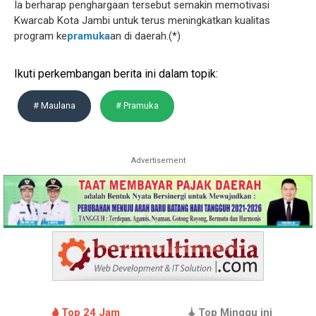
Ia berharap penghargaan tersebut semakin memotivasi
Kwarcab Kota Jambi untuk terus meningkatkan kualitas
program ke
pramuka
an di daerah.(*)
Ikuti perkembangan berita ini dalam topik:
# Maulana
# Pramuka
Advertisement
Top 24 Jam
Top Minggu ini