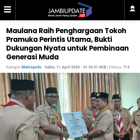
Maulana Raih Penghargaan Tokoh
Pramuka Perintis Utama, Bukti
Dukungan Nyata untuk Pembinaan
Generasi Muda
Kategori
Metropolis
-
Sabtu, 11 April 2026 - 01:54:51 WIB
| Dibaca:
713