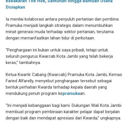
Kebakaran The Hok, Santunan hingga Bantuan Usaha
Disiapkan
Ia menilai kolaborasi antara penyuluh pertanian dan pembina
Pramuka menjadi langkah strategis dalam menumbuhkan
minat generasi muda terhadap sektor pertanian, terutama
dengan memanfaatkan lahan tidur di perkotaan.
“Penghargaan ini bukan untuk saya pribadi, tetapi untuk
seluruh pengurus Kwarcab Kota Jambi yang telah bekerja
keras,” tambahnya.
Ketua Kwartir Cabang (Kwarcab) Pramuka Kota Jambi, Kemas
Faried Alfarelly, menyebut penghargaan tersebut sebagai
bentuk perhatian Kwarda terhadap kepala daerah yang
mendukung penuh program ke
pramuka
an.
“Ini menjadi kebanggaan bagi kami. Dukungan Wali Kota Jambi
membuat program pembinaan karakter pelajar dapat berjalan
dengan baik dan mendapat apresiasi dari Kwarda,” ungkapnya.