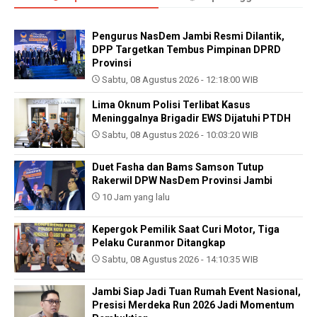
Pengurus NasDem Jambi Resmi Dilantik,
DPP Targetkan Tembus Pimpinan DPRD
Provinsi
Sabtu, 08 Agustus 2026 - 12:18:00 WIB
Lima Oknum Polisi Terlibat Kasus
Meninggalnya Brigadir EWS Dijatuhi PTDH
Sabtu, 08 Agustus 2026 - 10:03:20 WIB
Duet Fasha dan Bams Samson Tutup
Rakerwil DPW NasDem Provinsi Jambi
10 Jam yang lalu
Kepergok Pemilik Saat Curi Motor, Tiga
Pelaku Curanmor Ditangkap
Sabtu, 08 Agustus 2026 - 14:10:35 WIB
Jambi Siap Jadi Tuan Rumah Event Nasional,
Presisi Merdeka Run 2026 Jadi Momentum