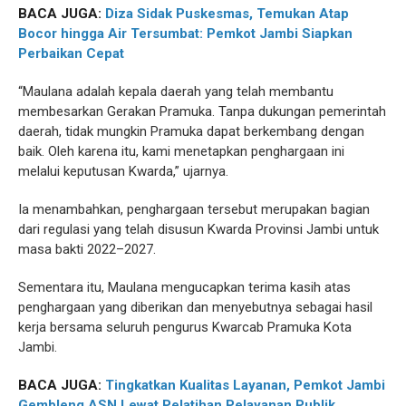
BACA JUGA:
Diza Sidak Puskesmas, Temukan Atap
Bocor hingga Air Tersumbat: Pemkot Jambi Siapkan
Perbaikan Cepat
“Maulana adalah kepala daerah yang telah membantu
membesarkan Gerakan Pramuka. Tanpa dukungan pemerintah
daerah, tidak mungkin Pramuka dapat berkembang dengan
baik. Oleh karena itu, kami menetapkan penghargaan ini
melalui keputusan Kwarda,” ujarnya.
Ia menambahkan, penghargaan tersebut merupakan bagian
dari regulasi yang telah disusun Kwarda Provinsi Jambi untuk
masa bakti 2022–2027.
Sementara itu, Maulana mengucapkan terima kasih atas
penghargaan yang diberikan dan menyebutnya sebagai hasil
kerja bersama seluruh pengurus Kwarcab Pramuka Kota
Jambi.
BACA JUGA:
Tingkatkan Kualitas Layanan, Pemkot Jambi
Gembleng ASN Lewat Pelatihan Pelayanan Publik