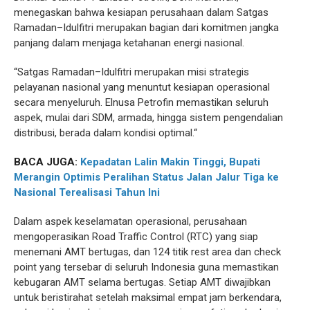
menegaskan bahwa kesiapan perusahaan dalam Satgas
Ramadan–Idulfitri merupakan bagian dari komitmen jangka
panjang dalam menjaga ketahanan energi nasional.
“Satgas Ramadan–Idulfitri merupakan misi strategis
pelayanan nasional yang menuntut kesiapan operasional
secara menyeluruh. Elnusa Petrofin memastikan seluruh
aspek, mulai dari SDM, armada, hingga sistem pengendalian
distribusi, berada dalam kondisi optimal.“
BACA JUGA:
Kepadatan Lalin Makin Tinggi, Bupati
Merangin Optimis Peralihan Status Jalan Jalur Tiga ke
Nasional Terealisasi Tahun Ini
Dalam aspek keselamatan operasional, perusahaan
mengoperasikan Road Traffic Control (RTC) yang siap
menemani AMT bertugas, dan 124 titik rest area dan check
point yang tersebar di seluruh Indonesia guna memastikan
kebugaran AMT selama bertugas. Setiap AMT diwajibkan
untuk beristirahat setelah maksimal empat jam berkendara,