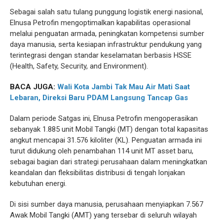
Sebagai salah satu tulang punggung logistik energi nasional,
Elnusa Petrofin mengoptimalkan kapabilitas operasional
melalui penguatan armada, peningkatan kompetensi sumber
daya manusia, serta kesiapan infrastruktur pendukung yang
terintegrasi dengan standar keselamatan berbasis HSSE
(Health, Safety, Security, and Environment).
BACA JUGA:
Wali Kota Jambi Tak Mau Air Mati Saat
Lebaran, Direksi Baru PDAM Langsung Tancap Gas
Dalam periode Satgas ini, Elnusa Petrofin mengoperasikan
sebanyak 1.885 unit Mobil Tangki (MT) dengan total kapasitas
angkut mencapai 31.576 kiloliter (KL). Penguatan armada ini
turut didukung oleh penambahan 114 unit MT asset baru,
sebagai bagian dari strategi perusahaan dalam meningkatkan
keandalan dan fleksibilitas distribusi di tengah lonjakan
kebutuhan energi.
Di sisi sumber daya manusia, perusahaan menyiapkan 7.567
Awak Mobil Tangki (AMT) yang tersebar di seluruh wilayah