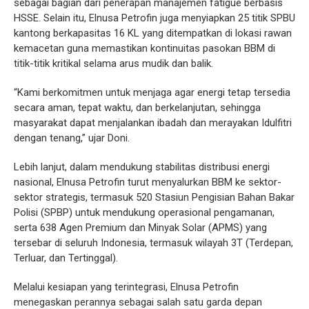
sebagai bagian dari penerapan manajemen fatigue berbasis
HSSE. Selain itu, Elnusa Petrofin juga menyiapkan 25 titik SPBU
kantong berkapasitas 16 KL yang ditempatkan di lokasi rawan
kemacetan guna memastikan kontinuitas pasokan BBM di
titik-titik kritikal selama arus mudik dan balik.
“Kami berkomitmen untuk menjaga agar energi tetap tersedia
secara aman, tepat waktu, dan berkelanjutan, sehingga
masyarakat dapat menjalankan ibadah dan merayakan Idulfitri
dengan tenang,” ujar Doni.
Lebih lanjut, dalam mendukung stabilitas distribusi energi
nasional, Elnusa Petrofin turut menyalurkan BBM ke sektor-
sektor strategis, termasuk 520 Stasiun Pengisian Bahan Bakar
Polisi (SPBP) untuk mendukung operasional pengamanan,
serta 638 Agen Premium dan Minyak Solar (APMS) yang
tersebar di seluruh Indonesia, termasuk wilayah 3T (Terdepan,
Terluar, dan Tertinggal).
Melalui kesiapan yang terintegrasi, Elnusa Petrofin
menegaskan perannya sebagai salah satu garda depan