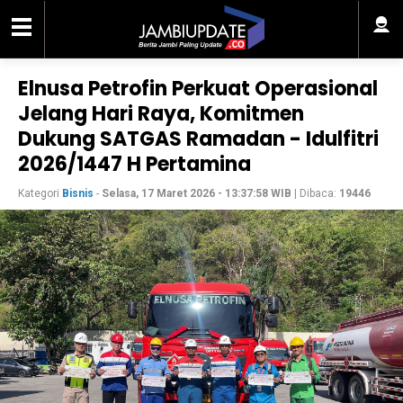
Elnusa Petrofin Perkuat Operasional
Jelang Hari Raya, Komitmen
Dukung SATGAS Ramadan - Idulfitri
2026/1447 H Pertamina
Kategori
Bisnis
-
Selasa, 17 Maret 2026 - 13:37:58 WIB
| Dibaca:
19446