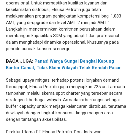
operasional. Untuk memastikan kualitas layanan dan
keselamatan distribusi, Elnusa Petrofin juga telah
melaksanakan program peningkatan kompetensi bagi 1.083
AMT, yang di-upgrade dari level AMT 2 menjadi AMT 1.
Langkah ini mencerminkan komitmen perusahaan dalam
membangun kapabilitas SDM yang adaptif dan profesional
dalam menghadapi dinamika operasional, khususnya pada
periode puncak konsumsi energi.
BACA JUGA:
Panas! Warga Sungai Bengkal Kepung
Kantor Camat, Tolak Klaim Wilayah Teluk Rendah Pasar
Sebagai upaya mitigasi terhadap potensi lonjakan demand
throughput, Elnusa Petrofin juga menyiapkan 225 unit armada
tambahan melalui skema spot charter yang tersebar secara
strategis di berbagai wilayah. Armada ini berfungsi sebagai
buffer capacity untuk menjaga kelancaran distribusi, terutama
di wilayah dengan tingkat konsumsi tinggi maupun area
dengan tantangan aksesibilitas.
Direktur Utama PT Elnusa Petrofin, Doni Indrawan,