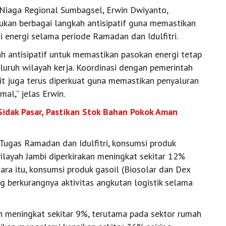
Niaga Regional Sumbagsel, Erwin Dwiyanto,
kan berbagai langkah antisipatif guna memastikan
i energi selama periode Ramadan dan Idulfitri.
h antisipatif untuk memastikan pasokan energi tetap
eluruh wilayah kerja. Koordinasi dengan pemerintah
ait juga terus diperkuat guna memastikan penyaluran
al,” jelas Erwin.
dak Pasar, Pastikan Stok Bahan Pokok Aman
Tugas Ramadan dan Idulfitri, konsumsi produk
wilayah Jambi diperkirakan meningkat sekitar 12%
ara itu, konsumsi produk gasoil (Biosolar dan Dex
ing berkurangnya aktivitas angkutan logistik selama
n meningkat sekitar 9%, terutama pada sektor rumah