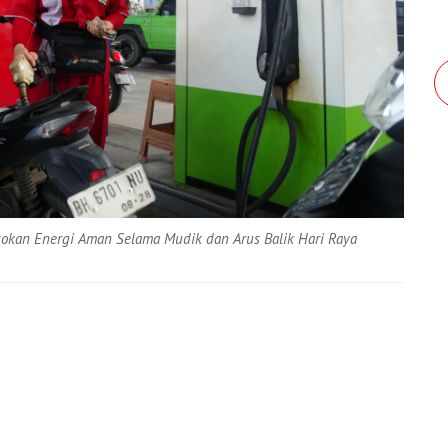
sokan Energi Aman Selama Mudik dan Arus Balik Hari Raya