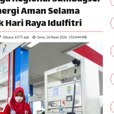
nergi Aman Selama
 Hari Raya Idulfitri
Dibaca: 6575 kali
Senin, 16 Maret 2026 - 19:24:44 WIB