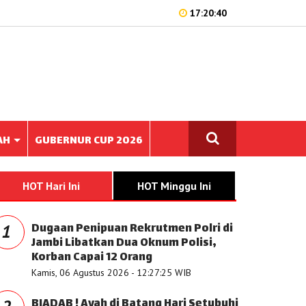
17:20:40
AH
GUBERNUR CUP 2026
HOT Hari Ini
HOT Minggu Ini
Dugaan Penipuan Rekrutmen Polri di
1
Jambi Libatkan Dua Oknum Polisi,
Korban Capai 12 Orang
Kamis, 06 Agustus 2026 - 12:27:25 WIB
BIADAB ! Ayah di Batang Hari Setubuhi