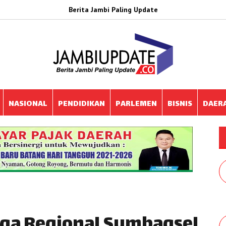
Berita Jambi Paling Update
NASIONAL
PENDIDIKAN
PARLEMEN
BISNIS
DAER
aga Regional Sumbagsel