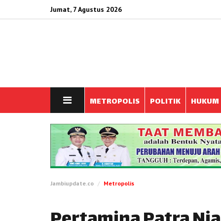
Jumat, 7 Agustus 2026
METROPOLIS
POLITIK
HUKUM
Jambiupdate.co
Metropolis
Pertamina Patra Ni