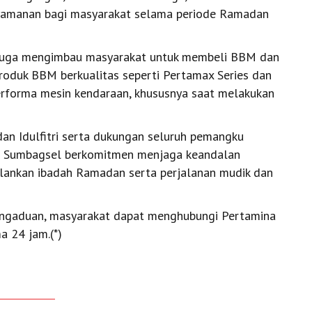
yamanan bagi masyarakat selama periode Ramadan
 juga mengimbau masyarakat untuk membeli BBM dan
oduk BBM berkualitas seperti Pertamax Series dan
rforma mesin kendaraan, khususnya saat melakukan
n Idulfitri serta dukungan seluruh pemangku
al Sumbagsel berkomitmen menjaga keandalan
lankan ibadah Ramadan serta perjalanan mudik dan
 pengaduan, masyarakat dapat menghubungi Pertamina
a 24 jam.(*)