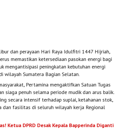
ur dan perayaan Hari Raya Idulfitri 1447 Hijriah,
erus memastikan ketersediaan pasokan energi bagi
tuk mengantisipasi peningkatan kebutuhan energi
 di wilayah Sumatera Bagian Selatan.
masyarakat, Pertamina mengaktifkan Satuan Tugas
n siaga penuh selama periode mudik dan arus balik.
ng secara intensif terhadap suplai, ketahanan stok,
a dan fasilitas di seluruh wilayah kerja Regional
s! Ketua DPRD Desak Kepala Bapperinda Diganti