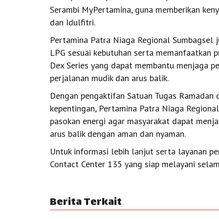
Serambi MyPertamina, guna memberikan ken
dan Idulfitri.
Pertamina Patra Niaga Regional Sumbagsel
LPG sesuai kebutuhan serta memanfaatkan pr
Dex Series yang dapat membantu menjaga pe
perjalanan mudik dan arus balik.
Dengan pengaktifan Satuan Tugas Ramadan da
kepentingan, Pertamina Patra Niaga Region
pasokan energi agar masyarakat dapat menja
arus balik dengan aman dan nyaman.
Untuk informasi lebih lanjut serta layanan
Contact Center 135 yang siap melayani selam
Berita Terkait