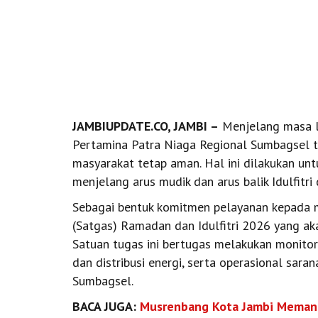
JAMBIUPDATE.CO, JAMBI –
Menjelang masa lib
Pertamina Patra Niaga Regional Sumbagsel t
masyarakat tetap aman. Hal ini dilakukan un
menjelang arus mudik dan arus balik Idulfitri
Sebagai bentuk komitmen pelayanan kepada 
(Satgas) Ramadan dan Idulfitri 2026 yang aka
Satuan tugas ini bertugas melakukan monitori
dan distribusi energi, serta operasional saran
Sumbagsel.
BACA JUGA:
Musrenbang Kota Jambi Memana