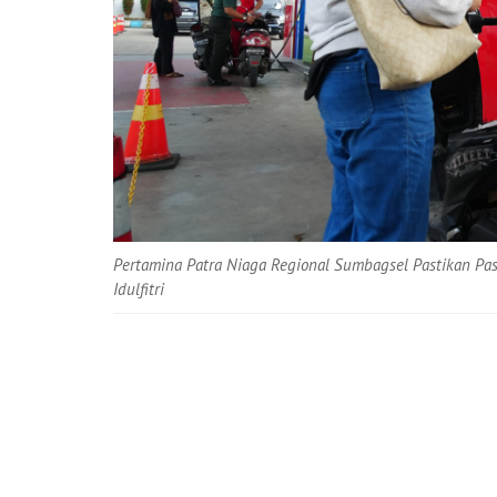
Pertamina Patra Niaga Regional Sumbagsel Pastikan Pa
Idulfitri