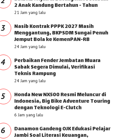
2
2 Anak Kandung Bertahun - Tahun
21 Jam yang lalu
Nasib Kontrak PPPK 2027 Masih
3
Menggantung, BKPSDM Sungai Penuh
Jemput Bola ke KemenPAN-RB
24 Jam yang lalu
Perbaikan Fender Jembatan Muara
4
Sabak Segera Dimulai, Verifikasi
Teknis Rampung
24 Jam yang lalu
Honda New NX500 Resmi Meluncur di
5
Indonesia, Big Bike Adventure Touring
dengan Teknologi E-Clutch
6 Jam yang lalu
Danamon Gandeng OJK Edukasi Pelajar
6
Jambi Soal Literasi Keuangan,