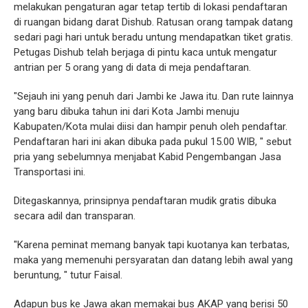
melakukan pengaturan agar tetap tertib di lokasi pendaftaran
di ruangan bidang darat Dishub. Ratusan orang tampak datang
sedari pagi hari untuk beradu untung mendapatkan tiket gratis.
Petugas Dishub telah berjaga di pintu kaca untuk mengatur
antrian per 5 orang yang di data di meja pendaftaran.
"Sejauh ini yang penuh dari Jambi ke Jawa itu. Dan rute lainnya
yang baru dibuka tahun ini dari Kota Jambi menuju
Kabupaten/Kota mulai diisi dan hampir penuh oleh pendaftar.
Pendaftaran hari ini akan dibuka pada pukul 15.00 WIB, " sebut
pria yang sebelumnya menjabat Kabid Pengembangan Jasa
Transportasi ini.
Ditegaskannya, prinsipnya pendaftaran mudik gratis dibuka
secara adil dan transparan.
"Karena peminat memang banyak tapi kuotanya kan terbatas,
maka yang memenuhi persyaratan dan datang lebih awal yang
beruntung, " tutur Faisal.
Adapun bus ke Jawa akan memakai bus AKAP yang berisi 50