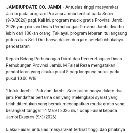
JAMBIUPDATE.CO, JAMBI
- Antusias tinggi masyarakat
Jambi pada program Provinsi Jambi terlihat pada Senin
(9/3/2026) pagi. Kali ini, program mudik gratis Provinsi Jambi
2026 yang diiniasi Dinas Perhubungan Provinsi Jambi diserbu
lebih dari 100-an orang. Tak ayal, program lebaran itu langsung
putus alias Sold Out hanya dalam dua jam setelah dibukanya
pendaftaran.
Kepala Bidang Perhubungan Darat dan Perkeretaapian Dinas
Perhubungan Provinsi Jambi, M.Faisal Reza mengatakan
pendaftaran yang dibuka pukul 8 pagi langsung putus pada
pukul 10.00 WIB.
"Untuk Jambi - Pati dan Jambi- Solo putus hanya dalam dua
jam. Pendaftar pertama dan yang melengkapi syarat yang
telah ditentukan yang berhak mendapatkan mudik gratis yang
berangkat tanggal 14 Maret 2026 ini, " ucap Faisal kepada
Jambi Ekspres (9/3/2026).
Diakui Faisal, antusias masyarakat terlihat tinggi dan pihaknya