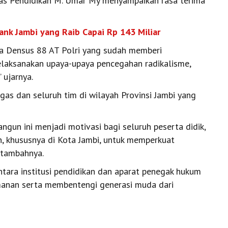
inas Pendidikan M. Umar My menyampaikan rasa terima
nk Jambi yang Raib Capai Rp 143 Miliar
a Densus 88 AT Polri yang sudah memberi
elaksanakan upaya-upaya pencegahan radikalisme,
 ujarnya.
as dan seluruh tim di wilayah Provinsi Jambi yang
gun ini menjadi motivasi bagi seluruh peserta didik,
n, khususnya di Kota Jambi, untuk memperkuat
 tambahnya.
ntara institusi pendidikan dan aparat penegak hukum
manan serta membentengi generasi muda dari