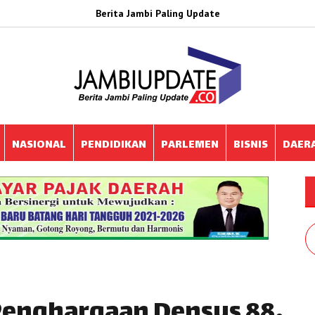
Berita Jambi Paling Update
NASIONAL
PENDIDIKAN
PARLEMEN
BISNIS
DAER
enghargaan Densus 88,