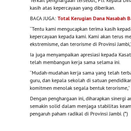
Terkait penghargaan tersebut, Plt Kepala D
kasih atas kepercayaan yang diberikan.
BACA JUGA:
Total Kerugian Dana Nasabah Ba
“Tentu kami mengucapkan terima kasih kepad
kepercayaan kepada kami. Kami akan terus m
ekstremisme, dan terorisme di Provinsi Jambi,”
Ia juga menyampaikan apresiasi kepada Kasatg
telah membangun kerja sama selama ini.
“Mudah-mudahan kerja sama yang telah terban
guru, dan kepala sekolah di satuan pendidika
komitmen menolak segala bentuk terorisme,”
Dengan penghargaan ini, diharapkan sinergi a
semakin solid dalam menjaga stabilitas kea
pengaruh paham radikal di Provinsi Jambi. (*)