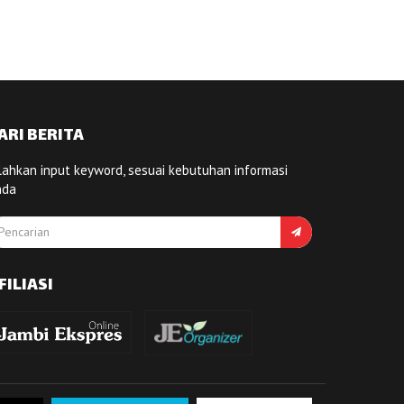
ARI BERITA
lahkan input keyword, sesuai kebutuhan informasi
nda
FILIASI