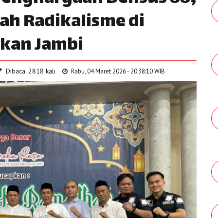
gah Radikalisme di
kan Jambi
Dibaca: 2818 kali
Rabu, 04 Maret 2026 - 20:38:10 WIB