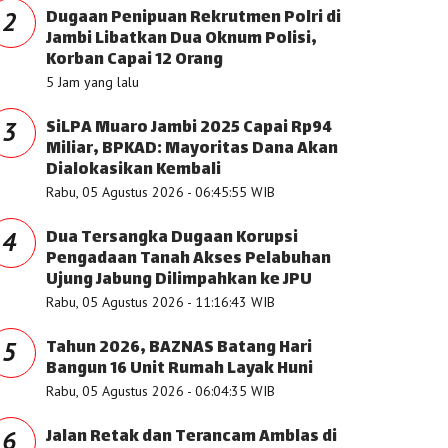
Dugaan Penipuan Rekrutmen Polri di
2
Jambi Libatkan Dua Oknum Polisi,
Korban Capai 12 Orang
5 Jam yang lalu
SiLPA Muaro Jambi 2025 Capai Rp94
3
Miliar, BPKAD: Mayoritas Dana Akan
Dialokasikan Kembali
Rabu, 05 Agustus 2026 - 06:45:55 WIB
Dua Tersangka Dugaan Korupsi
4
Pengadaan Tanah Akses Pelabuhan
Ujung Jabung Dilimpahkan ke JPU
Rabu, 05 Agustus 2026 - 11:16:43 WIB
Tahun 2026, BAZNAS Batang Hari
5
Bangun 16 Unit Rumah Layak Huni
Rabu, 05 Agustus 2026 - 06:04:35 WIB
Jalan Retak dan Terancam Amblas di
6