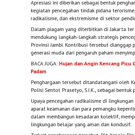
Apresiasi ini diberikan sebagai bentuk pengha
kegiatan pencegahan tindak pidana terorisme
radikalisme, dan ekstremisme di sektor pendi
Dalam piagam yang diterbitkan di Jakarta ter
mendukung langkah-langkah strategis penceg
Provinsi Jambi. Kontribusi tersebut diangga
generasi muda dari pengaruh paham menyimp
BACA JUGA:
Hujan dan Angin Kencang Picu G
Padam
Penghargaan tersebut ditandatangani oleh Kep
Polisi Sentot Prasetyo, S.I.K., sebagai bentuk
Upaya pencegahan radikalisme di lingkungan
aparat keamanan dan para pemangku kepentinga
dalam membangun kesadaran kolektif, memper
lingkungan belajar yang aman dan kondusif.