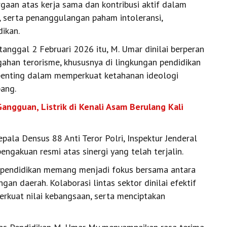
rgaan atas kerja sama dan kontribusi aktif dalam
, serta penanggulangan paham intoleransi,
dikan.
tanggal 2 Februari 2026 itu, M. Umar dinilai berperan
ahan terorisme, khususnya di lingkungan pendidikan
p penting dalam memperkuat ketahanan ideologi
ang.
angguan, Listrik di Kenali Asam Berulang Kali
ala Densus 88 Anti Teror Polri, Inspektur Jenderal
 pengakuan resmi atas sinergi yang telah terjalin.
 pendidikan memang menjadi fokus bersama antara
n daerah. Kolaborasi lintas sektor dinilai efektif
kuat nilai kebangsaan, serta menciptakan