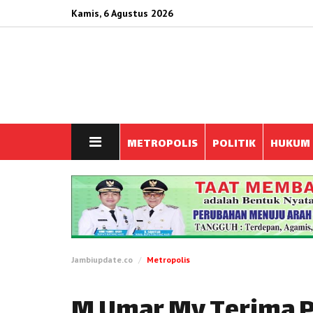
Kamis, 6 Agustus 2026
METROPOLIS
POLITIK
HUKUM
Jambiupdate.co
Metropolis
M Umar My Terima P