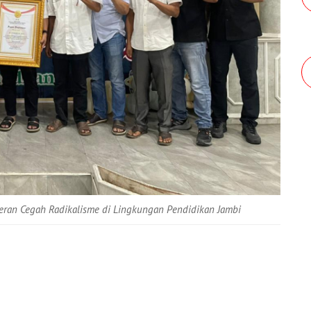
eran Cegah Radikalisme di Lingkungan Pendidikan Jambi