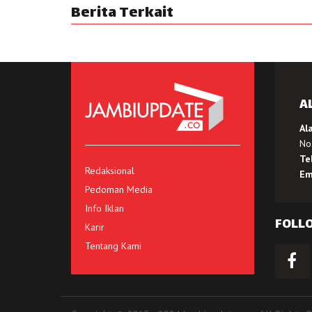
Berita Terkait
A
Al
No.
Te
Redaksional
Em
Pedoman Media
Info Iklan
FOLL
Karir
Tentang Kami