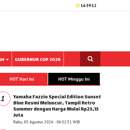
16:59:12
AH
GUBERNUR CUP 2026
HOT Hari Ini
HOT Minggu Ini
Yamaha Fazzio Special Edition Sunset
1
Blue Resmi Meluncur, Tampil Retro
Summer dengan Harga Mulai Rp23,15
Juta
Rabu, 05 Agustus 2026 - 06:52:31 WIB