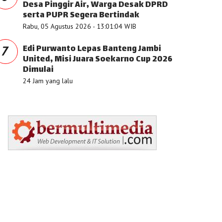
Desa Pinggir Air, Warga Desak DPRD
serta PUPR Segera Bertindak
Rabu, 05 Agustus 2026 - 13:01:04 WIB
Edi Purwanto Lepas Banteng Jambi
7
United, Misi Juara Soekarno Cup 2026
Dimulai
24 Jam yang lalu