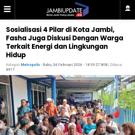
Sosialisasi 4 Pilar di Kota Jambi,
Fasha Juga Diskusi Dengan Warga
Terkait Energi dan Lingkungan
Hidup
Kategori
Metropolis
-
Rabu, 04 Februari 2026 - 18:59:27 WIB
| Dibaca:
8917