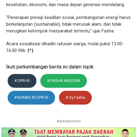
kesehatan, ekonomi, dan masa depan generasi mendatang.
‘’Penerapan prinsip keadilan sosial, pembangunan energi harus
berkelanjutan (sustainable), tidak merusak alam, dan tidak
merugikan kelompok masyarakat tertentu,’’ ujar Fasha.
Acara sosialisasi dihadiri ratusan warga, mulai pukul 13.00-
16.00 Wib.
(*)
Ikuti perkembangan berita ini dalam topik:
# DPR-RI
# FASHA NASDEM
# KOMISI XII DPR RI
# Sy Fasha
Advertisement