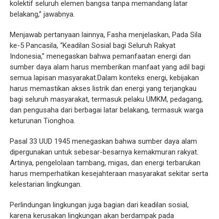
kolektif seluruh elemen bangsa tanpa memandang latar
belakang,’’ jawabnya.
Menjawab pertanyaan lainnya, Fasha menjelaskan, Pada Sila
ke-5 Pancasila, “Keadilan Sosial bagi Seluruh Rakyat
Indonesia,” menegaskan bahwa pemanfaatan energi dan
sumber daya alam harus memberikan manfaat yang adil bagi
semua lapisan masyarakat.Dalam konteks energi, kebijakan
harus memastikan akses listrik dan energi yang terjangkau
bagi seluruh masyarakat, termasuk pelaku UMKM, pedagang,
dan pengusaha dari berbagai latar belakang, termasuk warga
keturunan Tionghoa.
Pasal 33 UUD 1945 menegaskan bahwa sumber daya alam
dipergunakan untuk sebesar-besarnya kemakmuran rakyat.
Artinya, pengelolaan tambang, migas, dan energi terbarukan
harus memperhatikan kesejahteraan masyarakat sekitar serta
kelestarian lingkungan.
Perlindungan lingkungan juga bagian dari keadilan sosial,
karena kerusakan lingkungan akan berdampak pada