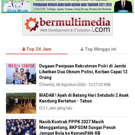
Top 24 Jam
Top Minggu ini
Dugaan Penipuan Rekrutmen Polri di Jambi
Libatkan Dua Oknum Polisi, Korban Capai 12
Orang
Kamis, 06 Agustus 2026 - 12:27:25 WIB
BIADAB ! Ayah di Batang Hari Setubuhi 2 Anak
Kandung Bertahun - Tahun
21 Jam yang lalu
Nasib Kontrak PPPK 2027 Masih
Menggantung, BKPSDM Sungai Penuh
Jemput Bola ke KemenPAN-RB