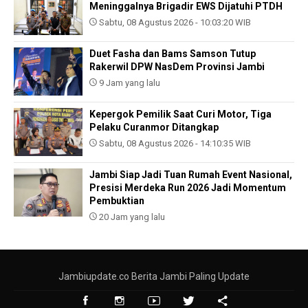
Meninggalnya Brigadir EWS Dijatuhi PTDH
Sabtu, 08 Agustus 2026 - 10:03:20 WIB
Duet Fasha dan Bams Samson Tutup
Rakerwil DPW NasDem Provinsi Jambi
9 Jam yang lalu
Kepergok Pemilik Saat Curi Motor, Tiga
Pelaku Curanmor Ditangkap
Sabtu, 08 Agustus 2026 - 14:10:35 WIB
Jambi Siap Jadi Tuan Rumah Event Nasional,
Presisi Merdeka Run 2026 Jadi Momentum
Pembuktian
20 Jam yang lalu
Jambiupdate.co Berita Jambi Paling Update