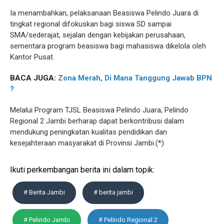
Ia menambahkan, pelaksanaan Beasiswa Pelindo Juara di
tingkat regional difokuskan bagi siswa SD sampai
SMA/sederajat, sejalan dengan kebijakan perusahaan,
sementara program beasiswa bagi mahasiswa dikelola oleh
Kantor Pusat.
BACA JUGA:
Zona Merah, Di Mana Tanggung Jawab BPN
?
Melalui Program TJSL Beasiswa Pelindo Juara, Pelindo
Regional 2 Jambi berharap dapat berkontribusi dalam
mendukung peningkatan kualitas pendidikan dan
kesejahteraan masyarakat di Provinsi Jambi.(*)
Ikuti perkembangan berita ini dalam topik:
# Berita Jambi
# berita jambi
# Pelindo Jambi
# Pelindo Regional 2