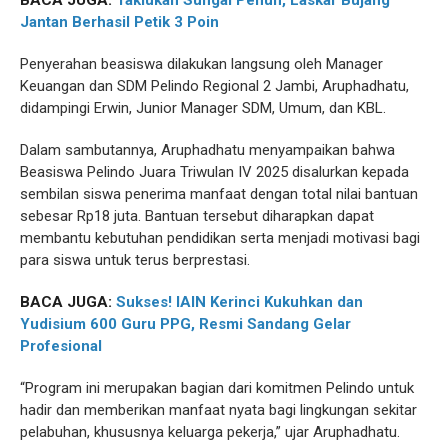
BACA JUGA:
Taklukan Sungai Penuh, Laskar Bujang
Jantan Berhasil Petik 3 Poin
Penyerahan beasiswa dilakukan langsung oleh Manager
Keuangan dan SDM Pelindo Regional 2 Jambi, Aruphadhatu,
didampingi Erwin, Junior Manager SDM, Umum, dan KBL.
Dalam sambutannya, Aruphadhatu menyampaikan bahwa
Beasiswa Pelindo Juara Triwulan IV 2025 disalurkan kepada
sembilan siswa penerima manfaat dengan total nilai bantuan
sebesar Rp18 juta. Bantuan tersebut diharapkan dapat
membantu kebutuhan pendidikan serta menjadi motivasi bagi
para siswa untuk terus berprestasi.
BACA JUGA:
Sukses! IAIN Kerinci Kukuhkan dan
Yudisium 600 Guru PPG, Resmi Sandang Gelar
Profesional
“Program ini merupakan bagian dari komitmen Pelindo untuk
hadir dan memberikan manfaat nyata bagi lingkungan sekitar
pelabuhan, khususnya keluarga pekerja,” ujar Aruphadhatu.