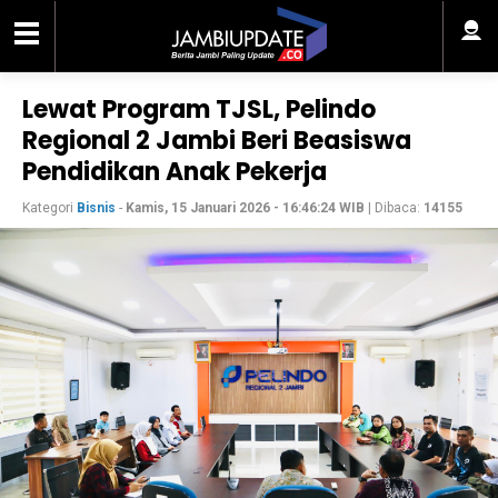
Lewat Program TJSL, Pelindo
Regional 2 Jambi Beri Beasiswa
Pendidikan Anak Pekerja
Kategori
Bisnis
-
Kamis, 15 Januari 2026 - 16:46:24 WIB
| Dibaca:
14155