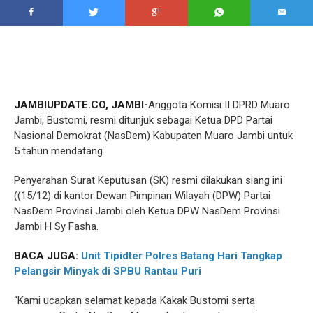
JAMBIUPDATE.CO, JAMBI-
Anggota Komisi II DPRD Muaro
Jambi, Bustomi, resmi ditunjuk sebagai Ketua DPD Partai
Nasional Demokrat (NasDem) Kabupaten Muaro Jambi untuk
5 tahun mendatang.
Penyerahan Surat Keputusan (SK) resmi dilakukan siang ini
((15/12) di kantor Dewan Pimpinan Wilayah (DPW) Partai
NasDem Provinsi Jambi oleh Ketua DPW NasDem Provinsi
Jambi H Sy Fasha.
BACA JUGA:
Unit Tipidter Polres Batang Hari Tangkap
Pelangsir Minyak di SPBU Rantau Puri
“Kami ucapkan selamat kepada Kakak Bustomi serta