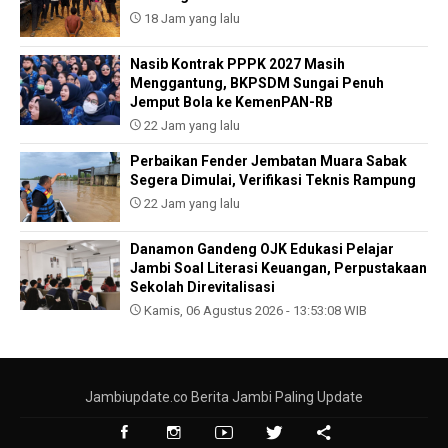
18 Jam yang lalu
Nasib Kontrak PPPK 2027 Masih
Menggantung, BKPSDM Sungai Penuh
Jemput Bola ke KemenPAN-RB
22 Jam yang lalu
Perbaikan Fender Jembatan Muara Sabak
Segera Dimulai, Verifikasi Teknis Rampung
22 Jam yang lalu
Danamon Gandeng OJK Edukasi Pelajar
Jambi Soal Literasi Keuangan, Perpustakaan
Sekolah Direvitalisasi
Kamis, 06 Agustus 2026 - 13:53:08 WIB
Jambiupdate.co Berita Jambi Paling Update