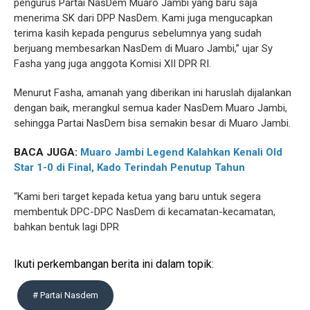
pengurus Partai NasDem Muaro Jambi yang baru saja
menerima SK dari DPP NasDem. Kami juga mengucapkan
terima kasih kepada pengurus sebelumnya yang sudah
berjuang membesarkan NasDem di Muaro Jambi,” ujar Sy
Fasha yang juga anggota Komisi XII DPR RI.
Menurut Fasha, amanah yang diberikan ini haruslah dijalankan
dengan baik, merangkul semua kader NasDem Muaro Jambi,
sehingga Partai NasDem bisa semakin besar di Muaro Jambi.
BACA JUGA:
Muaro Jambi Legend Kalahkan Kenali Old
Star 1-0 di Final, Kado Terindah Penutup Tahun
“Kami beri target kepada ketua yang baru untuk segera
membentuk DPC-DPC NasDem di kecamatan-kecamatan,
bahkan bentuk lagi DPR
Ikuti perkembangan berita ini dalam topik:
# Partai Nasdem