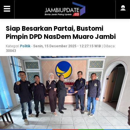
Siap Besarkan Partai, Bustomi
Pimpin DPD NasDem Muaro Jambi
Kategori
Politik
-
Senin, 15 Desember 2025 - 12:27:15 WIB
| Dibaca:
30043