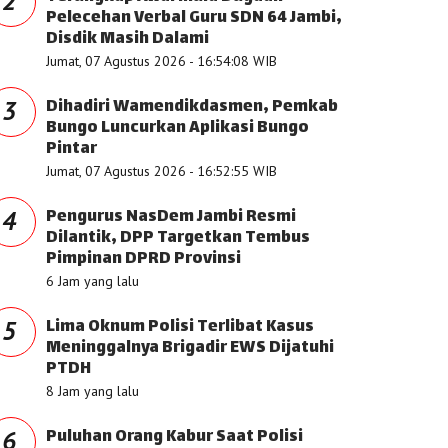
2
Pelecehan Verbal Guru SDN 64 Jambi,
Disdik Masih Dalami
Jumat, 07 Agustus 2026 - 16:54:08 WIB
Dihadiri Wamendikdasmen, Pemkab
3
Bungo Luncurkan Aplikasi Bungo
Pintar
Jumat, 07 Agustus 2026 - 16:52:55 WIB
Pengurus NasDem Jambi Resmi
4
Dilantik, DPP Targetkan Tembus
Pimpinan DPRD Provinsi
6 Jam yang lalu
Lima Oknum Polisi Terlibat Kasus
5
Meninggalnya Brigadir EWS Dijatuhi
PTDH
8 Jam yang lalu
Puluhan Orang Kabur Saat Polisi
6