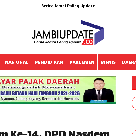
Berita Jambi Paling Update
NASIONAL
PENDIDIKAN
PARLEMEN
BISNIS
DAER
m Ke-14, DPD Nasdem