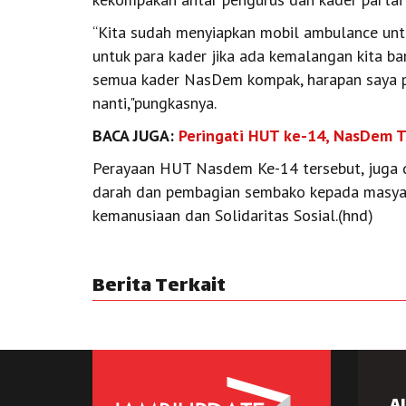
“Kita sudah menyiapkan mobil ambulance unt
untuk para kader jika ada kemalangan kita b
semua kader NasDem kompak, harapan saya 
nanti,"pungkasnya.
BACA JUGA:
Peringati HUT ke-14, NasDem T
Perayaan HUT Nasdem Ke-14 tersebut, juga d
darah dan pembagian sembako kepada masyar
kemanusiaan dan Solidaritas Sosial.(hnd)
Berita Terkait
A