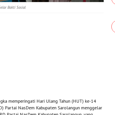
ar Bakti Sosial
gka memperingati Hari Ulang Tahun (HUT) ke-14
D) Partai NasDem Kabupaten Sarolangun menggelar
DPD Partai NasDem Kabupaten Sarolangun, yang