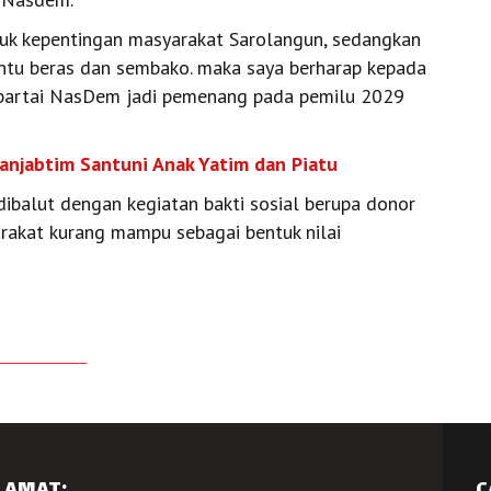
uk kepentingan masyarakat Sarolangun, sedangkan
antu beras dan sembako. maka saya berharap kepada
partai NasDem jadi pemenang pada pemilu 2029
anjabtim Santuni Anak Yatim dan Piatu
ibalut dengan kegiatan bakti sosial berupa donor
akat kurang mampu sebagai bentuk nilai
LAMAT:
C