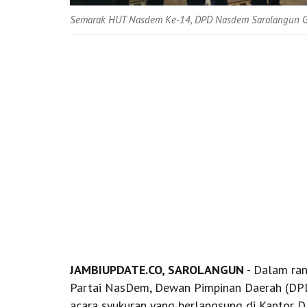
Semarak HUT Nasdem Ke-14, DPD Nasdem Sarolangun Gel
JAMBIUPDATE.CO, SAROLANGUN
- Dalam ran
Partai NasDem, Dewan Pimpinan Daerah (DP
acara syukuran yang berlangsung di Kantor 