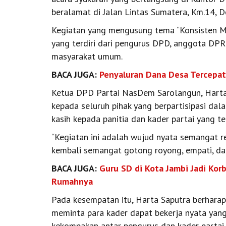
beralamat di Jalan Lintas Sumatera, Km.14, 
Kegiatan yang mengusung tema “Konsisten Me
yang terdiri dari pengurus DPD, anggota DPR
masyarakat umum.
BACA JUGA:
Penyaluran Dana Desa Tercepa
Ketua DPD Partai NasDem Sarolangun, Hart
kepada seluruh pihak yang berpartisipasi dal
kasih kepada panitia dan kader partai yang te
“Kegiatan ini adalah wujud nyata semangat
kembali semangat gotong royong, empati, dan
BACA JUGA:
Guru SD di Kota Jambi Jadi Kor
Rumahnya
Pada kesempatan itu, Harta Saputra berhara
meminta para kader dapat bekerja nyata ya
kekompakan antar pengurus dan kader parta