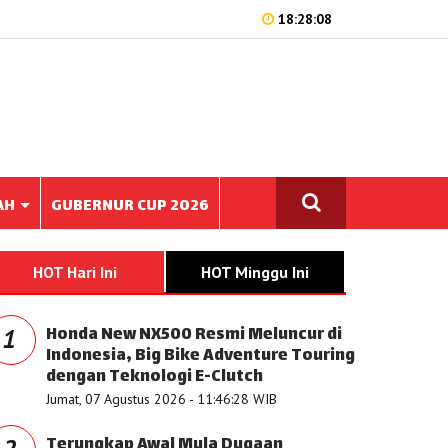
18:28:08
AH
GUBERNUR CUP 2026
HOT Hari Ini
HOT Minggu Ini
Honda New NX500 Resmi Meluncur di
1
Indonesia, Big Bike Adventure Touring
dengan Teknologi E-Clutch
Jumat, 07 Agustus 2026 - 11:46:28 WIB
Terungkap Awal Mula Dugaan