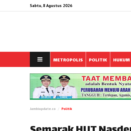
Sabtu, 8 Agustus 2026
METROPOLIS
POLITIK
HUKUM
Jambiupdate.co
Politik
Semarak HUT Nasde