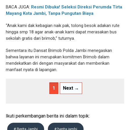
BACA JUGA:
Resmi Dibuka! Seleksi Direksi Perumda Tirta
Mayang Kota Jambi, Tanpa Pungutan Biaya
“Anak kami dak kebagian naik pak, tolong besok adakan rute
hingga smp 18 agar anak-anak kami dapat merasakan bus
sekolah gratis dari brimob,” tuturnya.
Sementara itu Dansat Brimob Polda Jambi menegaskan
bahwa layanan ini merupakan komitmen Brimob dalam
mendekatkan diri dengan masyarakat dan memberikan
manfaat nyata di lapangan.
1
Next →
Ikuti perkembangan berita ini dalam topik:
# Berita Jambi
# berita jambi