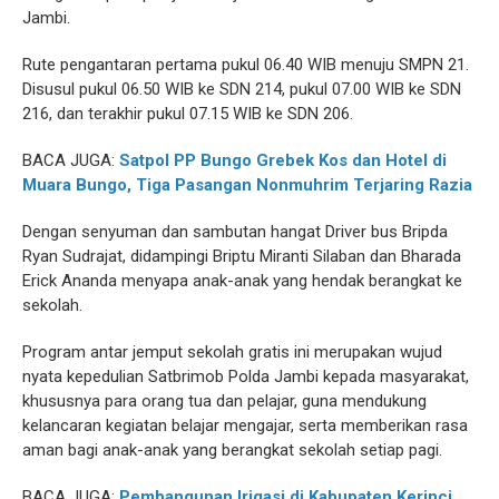
Jambi.
Rute pengantaran pertama pukul 06.40 WIB menuju SMPN 21.
Disusul pukul 06.50 WIB ke SDN 214, pukul 07.00 WIB ke SDN
216, dan terakhir pukul 07.15 WIB ke SDN 206.
BACA JUGA:
Satpol PP Bungo Grebek Kos dan Hotel di
Muara Bungo, Tiga Pasangan Nonmuhrim Terjaring Razia
Dengan senyuman dan sambutan hangat Driver bus Bripda
Ryan Sudrajat, didampingi Briptu Miranti Silaban dan Bharada
Erick Ananda menyapa anak-anak yang hendak berangkat ke
sekolah.
Program antar jemput sekolah gratis ini merupakan wujud
nyata kepedulian Satbrimob Polda Jambi kepada masyarakat,
khususnya para orang tua dan pelajar, guna mendukung
kelancaran kegiatan belajar mengajar, serta memberikan rasa
aman bagi anak-anak yang berangkat sekolah setiap pagi.
BACA JUGA:
Pembangunan Irigasi di Kabupaten Kerinci,