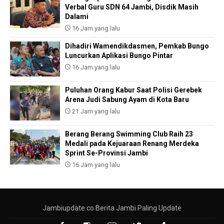
Verbal Guru SDN 64 Jambi, Disdik Masih
Dalami
16 Jam yang lalu
Dihadiri Wamendikdasmen, Pemkab Bungo
Luncurkan Aplikasi Bungo Pintar
16 Jam yang lalu
Puluhan Orang Kabur Saat Polisi Gerebek
Arena Judi Sabung Ayam di Kota Baru
21 Jam yang lalu
Berang Berang Swimming Club Raih 23
Medali pada Kejuaraan Renang Merdeka
Sprint Se-Provinsi Jambi
16 Jam yang lalu
Jambiupdate.co Berita Jambi Paling Update