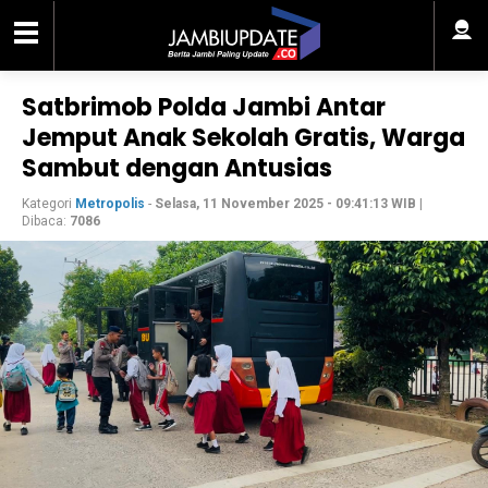
Satbrimob Polda Jambi Antar
Jemput Anak Sekolah Gratis, Warga
Sambut dengan Antusias
Kategori
Metropolis
-
Selasa, 11 November 2025 - 09:41:13 WIB
|
Dibaca:
7086