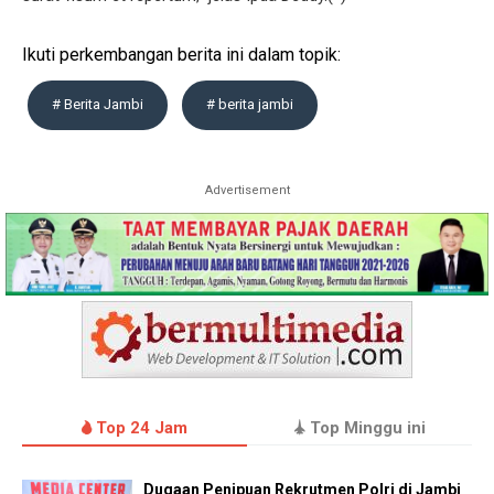
Ikuti perkembangan berita ini dalam topik:
# Berita Jambi
# berita jambi
Advertisement
Top 24 Jam
Top Minggu ini
Dugaan Penipuan Rekrutmen Polri di Jambi