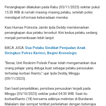
Penangkapan dilakukan pada Rabu (05/11/2025) sekitar pukul
15.30 WIB di rumah masing-masing pelaku, setelah polisi
mendapat informasi keberadaan mereka.
Kasi Humas Polresta Jambi Ipda Deddy membenarkan
penangkapan dua pelaku tersebut. Kini kedua pelaku sedang
menjali pemeriksaan lebih lanjut.
BACA JUGA:
Dua Pelaku Sindikat Penjualan Anak
Diringkus Polres Kerinci, Begini Kronologis
“Benar, Unit Reskrim Polsek Pasar telah mengamankan dua
orang pelajar yang diduga kuat sebagai pelaku penusukan
terhadap korban Rianto,” ujar Ipda Deddy, Minggu
(09/11/2025).
Dari hasil penyelidikan, peristiwa penusukan terjadi pada
Minggu (05/10/2025) sekitar pukul 04.30 WIB. Saat itu
korbanRianto (18) bersama adiknya melintas di Bundaran
Makalam dan sempat terlibat perkelahian dengan beberapa