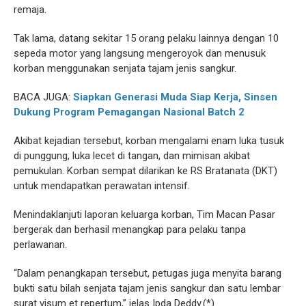
remaja.
Tak lama, datang sekitar 15 orang pelaku lainnya dengan 10
sepeda motor yang langsung mengeroyok dan menusuk
korban menggunakan senjata tajam jenis sangkur.
BACA JUGA:
Siapkan Generasi Muda Siap Kerja, Sinsen
Dukung Program Pemagangan Nasional Batch 2
Akibat kejadian tersebut, korban mengalami enam luka tusuk
di punggung, luka lecet di tangan, dan mimisan akibat
pemukulan. Korban sempat dilarikan ke RS Bratanata (DKT)
untuk mendapatkan perawatan intensif.
Menindaklanjuti laporan keluarga korban, Tim Macan Pasar
bergerak dan berhasil menangkap para pelaku tanpa
perlawanan.
“Dalam penangkapan tersebut, petugas juga menyita barang
bukti satu bilah senjata tajam jenis sangkur dan satu lembar
surat visum et repertum,” jelas Ipda Deddy.(*)