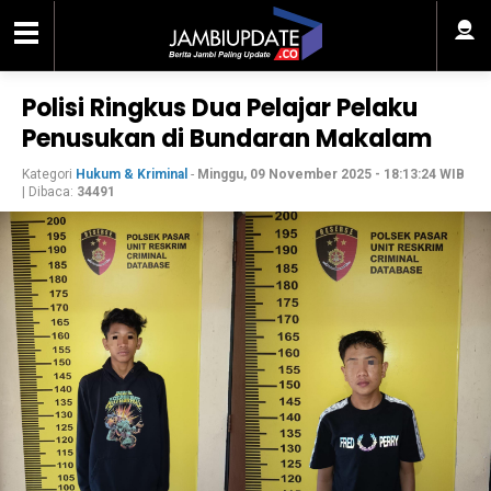
Polisi Ringkus Dua Pelajar Pelaku
Penusukan di Bundaran Makalam
Kategori
Hukum & Kriminal
-
Minggu, 09 November 2025 - 18:13:24 WIB
| Dibaca:
34491