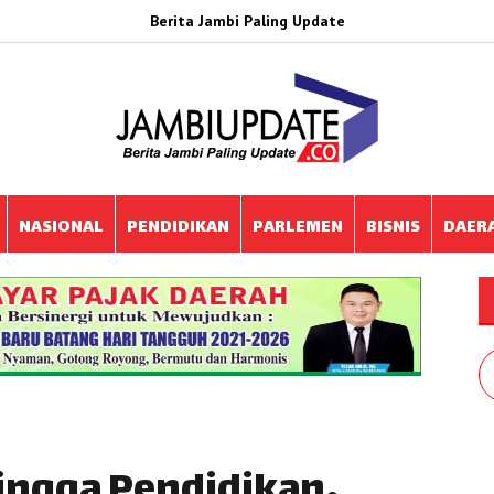
Berita Jambi Paling Update
NASIONAL
PENDIDIKAN
PARLEMEN
BISNIS
DAER
hingga Pendidikan,