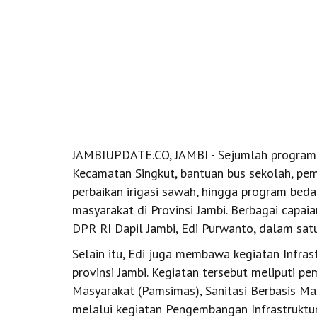
JAMBIUPDATE.CO, JAMBI - Sejumlah program k
Kecamatan Singkut, bantuan bus sekolah, pe
perbaikan irigasi sawah, hingga program bed
masyarakat di Provinsi Jambi. Berbagai capai
DPR RI Dapil Jambi, Edi Purwanto, dalam sat
Selain itu, Edi juga membawa kegiatan Infras
provinsi Jambi. Kegiatan tersebut meliputi p
Masyarakat (Pamsimas), Sanitasi Berbasis Ma
melalui kegiatan Pengembangan Infrastrukt