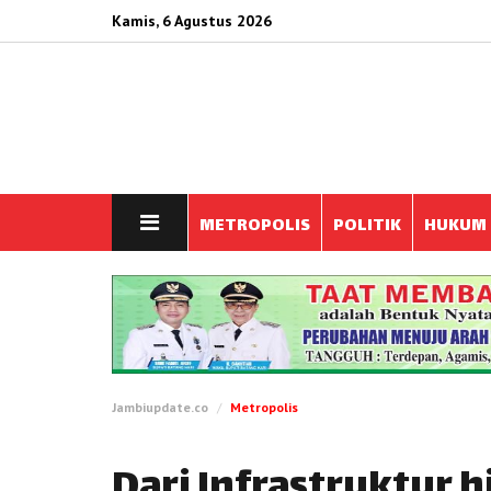
Kamis, 6 Agustus 2026
METROPOLIS
POLITIK
HUKUM
Jambiupdate.co
Metropolis
Dari Infrastruktur 