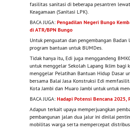
fasilitas sanitasi di beberapa pesantren lewa
Keagamaan (Sanitasi LPK).
BACA JUGA:
Pengadilan Negeri Bungo Kemba
di ATR/BPN Bungo
Untuk penguatan dan pengembangan Badan U
program bantuan untuk BUMDes.
Tidak hanya itu, Edi juga menggandeng BMKG
untuk menggelar Sekolah Lapang Iklim bagi 
menggelar Pelatihan Bantuan Hidup Dasar un
bersama Balai Jasa Konstruksi Edi memfasilit
Kota Jambi dan Muaro Jambi untuk untuk menda
BACA JUGA:
Hadapi Potensi Bencana 2025, 
Adapun terkait upaya memperjuangkan pembang
pembangunan jalan dua jalur ini dinilai pen
mobilitas warga serta mempercepat distribusi