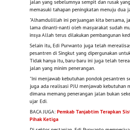
jalan yang sebelumnya sempit dan rusak yang 
memasuki tahapan peningkatan menuju dua ja
"Alhamdulillah ini perjuangan kita bersama, 
lama dinanti-nanti oleh masyarakat sudah mu
insya Allah terus dilakukan pembangunan kede
Selain itu, Edi Purwanto juga telah mereali
pesantren di Singkut yang dipergunakan untu
Tidak hanya itu, baru-baru ini juga telah ter
jalan yang minim penerangan.
"Ini menjawab kebutuhan pondok pesantren s
juga ada realisasi PJU menjawab kebutuhan 
dimana memang penerangan jalan bukan sekeda
ujar Edi.
BACA JUGA:
Pemkab Tanjabtim Terapkan Sist
Pihak Ketiga
Di sektor pertanian, Edi Purwanto memperjua