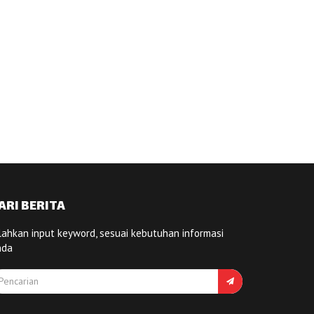
ARI BERITA
lahkan input keyword, sesuai kebutuhan informasi
nda