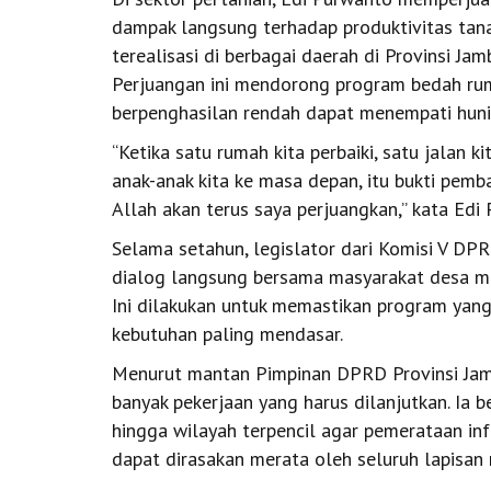
dampak langsung terhadap produktivitas tana
terealisasi di berbagai daerah di Provinsi Jam
Perjuangan ini mendorong program bedah ru
berpenghasilan rendah dapat menempati hunia
“Ketika satu rumah kita perbaiki, satu jalan 
anak-anak kita ke masa depan, itu bukti pemb
Allah akan terus saya perjuangkan,” kata Edi
Selama setahun, legislator dari Komisi V DPR 
dialog langsung bersama masyarakat desa ma
Ini dilakukan untuk memastikan program yan
kebutuhan paling mendasar.
Menurut mantan Pimpinan DPRD Provinsi Jamb
banyak pekerjaan yang harus dilanjutkan. I
hingga wilayah terpencil agar pemerataan inf
dapat dirasakan merata oleh seluruh lapisan