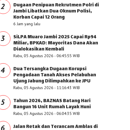
Dugaan Penipuan Rekrutmen Polri di
2
Jambi Libatkan Dua Oknum Polisi,
Korban Capai 12 Orang
6 Jam yang lalu
SiLPA Muaro Jambi 2025 Capai Rp94
3
Miliar, BPKAD: Mayoritas Dana Akan
Dialokasikan Kembali
Rabu, 05 Agustus 2026 - 06:45:55 WIB
Dua Tersangka Dugaan Korupsi
4
Pengadaan Tanah Akses Pelabuhan
Ujung Jabung Dilimpahkan ke JPU
Rabu, 05 Agustus 2026 - 11:16:43 WIB
Tahun 2026, BAZNAS Batang Hari
5
Bangun 16 Unit Rumah Layak Huni
Rabu, 05 Agustus 2026 - 06:04:35 WIB
Jalan Retak dan Terancam Amblas di
6