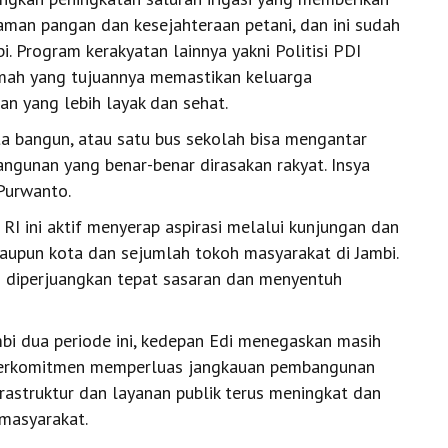
man pangan dan kesejahteraan petani, dan ini sudah
bi. Program kerakyatan lainnya yakni Politisi PDI
mah yang tujuannya memastikan keluarga
n yang lebih layak dan sehat.
kita bangun, atau satu bus sekolah bisa mengantar
angunan yang benar-benar dirasakan rakyat. Insya
 Purwanto.
RI ini aktif menyerap aspirasi melalui kunjungan dan
upun kota dan sejumlah tokoh masyarakat di Jambi.
g diperjuangkan tepat sasaran dan menyentuh
i dua periode ini, kedepan Edi menegaskan masih
a berkomitmen memperluas jangkauan pembangunan
rastruktur dan layanan publik terus meningkat dan
 masyarakat.