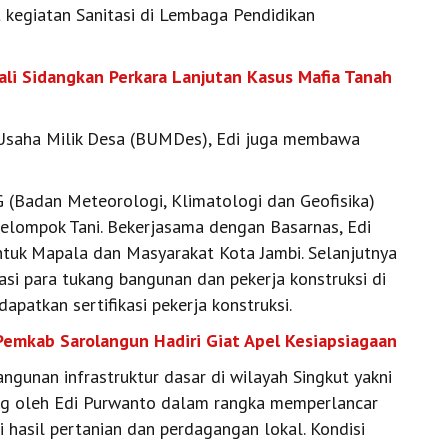
t kegiatan Sanitasi di Lembaga Pendidikan
li Sidangkan Perkara Lanjutan Kasus Mafia Tanah
saha Milik Desa (BUMDes), Edi juga membawa
 (Badan Meteorologi, Klimatologi dan Geofisika)
kelompok Tani. Bekerjasama dengan Basarnas, Edi
tuk Mapala dan Masyarakat Kota Jambi. Selanjutnya
asi para tukang bangunan dan pekerja konstruksi di
patkan sertifikasi pekerja konstruksi.
Pemkab Sarolangun Hadiri Giat Apel Kesiapsiagaan
unan infrastruktur dasar di wilayah Singkut yakni
ting oleh Edi Purwanto dalam rangka memperlancar
 hasil pertanian dan perdagangan lokal. Kondisi