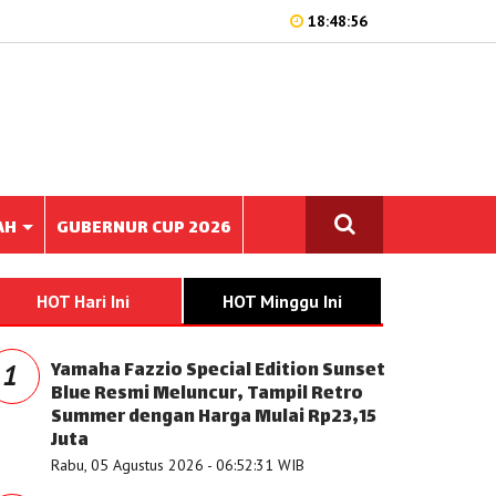
18:48:56
AH
GUBERNUR CUP 2026
HOT Hari Ini
HOT Minggu Ini
Yamaha Fazzio Special Edition Sunset
1
Blue Resmi Meluncur, Tampil Retro
Summer dengan Harga Mulai Rp23,15
Juta
Rabu, 05 Agustus 2026 - 06:52:31 WIB