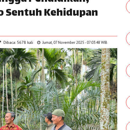
to Sentuh Kehidupan
Dibaca: 5678 kali
Jumat, 07 November 2025 - 07:03:48 WIB