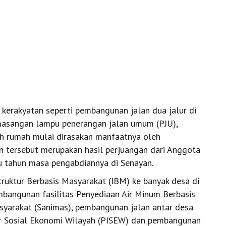
erakyatan seperti pembangunan jalan dua jalur di
masangan lampu penerangan jalan umum (PJU),
ah rumah mulai dirasakan manfaatnya oleh
an tersebut merupakan hasil perjuangan dari Anggota
u tahun masa pengabdiannya di Senayan.
truktur Berbasis Masyarakat (IBM) ke banyak desa di
embangunan fasilitas Penyediaan Air Minum Berbasis
syarakat (Sanimas), pembangunan jalan antar desa
ur Sosial Ekonomi Wilayah (PISEW) dan pembangunan