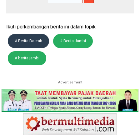
Ikuti perkembangan berita ini dalam topik:
# Berita Daerah
# Berita Jambi
# berita jambi
Advertisement