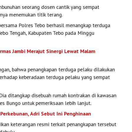
bunuhan seorang dosen cantik yang sempat
ya menemukan titik terang.
bersama Polres Tebo berhasil menangkap terduga
 Tebo Tengah, Kabupaten Tebo pada Minggu
rmas Jambi Merajut Sinergi Lewat Malam
angan, bahwa penangkapan terduga pelaku dilakukan
 terhadap keberadaan terduga pelaku yang sempat
Dia ditangkap disebuah rumah kontrakan di kawasan
s Bungo untuk pemeriksaan lebih lanjut.
Perkebunan, Adri Sebut Ini Penghinaan
ikan keterangan resmi terkait penangkapan tersebut
dahulu.