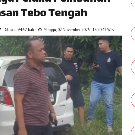
asan Tebo Tengah
Dibaca: 9467 kali
Minggu, 02 November 2025 - 13:20:41 WIB