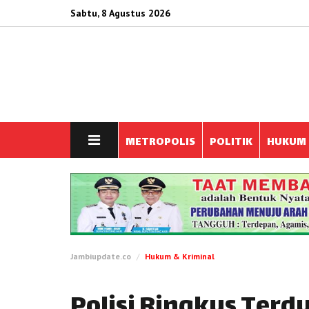
Sabtu, 8 Agustus 2026
METROPOLIS
POLITIK
HUKUM
Jambiupdate.co
Hukum & Kriminal
Polisi Ringkus Ter