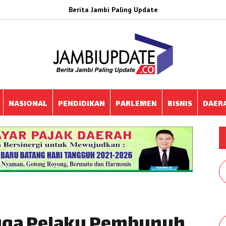
Berita Jambi Paling Update
NASIONAL
PENDIDIKAN
PARLEMEN
BISNIS
DAER
duga Pelaku Pembunuh