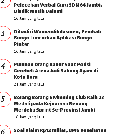
2
Pelecehan Verbal Guru SDN 64 Jambi,
Disdik Masih Dalami
16 Jam yang lalu
Dihadiri Wamendikdasmen, Pemkab
3
Bungo Luncurkan Aplikasi Bungo
Pintar
16 Jam yang lalu
Puluhan Orang Kabur Saat Polisi
4
Gerebek Arena Judi Sabung Ayam di
Kota Baru
21 Jam yang lalu
Berang Berang Swimming Club Raih 23
5
Medali pada Kejuaraan Renang
Merdeka Sprint Se-Provinsi Jambi
16 Jam yang lalu
Soal Klaim Rp12 Miliar, BPJS Kesehatan
6