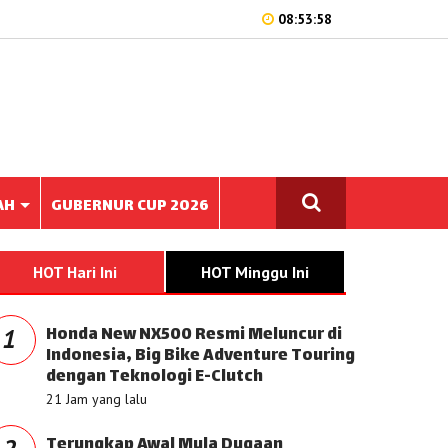
08:53:58
AH
GUBERNUR CUP 2026
HOT Hari Ini
HOT Minggu Ini
Honda New NX500 Resmi Meluncur di
1
Indonesia, Big Bike Adventure Touring
dengan Teknologi E-Clutch
21 Jam yang lalu
Terungkap Awal Mula Dugaan