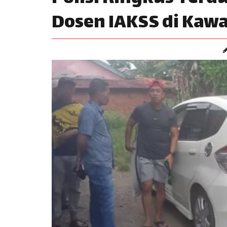
Dosen IAKSS di Kaw