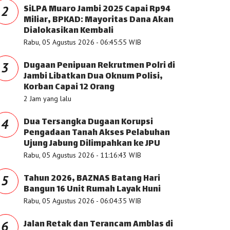
SiLPA Muaro Jambi 2025 Capai Rp94
2
Miliar, BPKAD: Mayoritas Dana Akan
Dialokasikan Kembali
Rabu, 05 Agustus 2026 - 06:45:55 WIB
Dugaan Penipuan Rekrutmen Polri di
3
Jambi Libatkan Dua Oknum Polisi,
Korban Capai 12 Orang
2 Jam yang lalu
Dua Tersangka Dugaan Korupsi
4
Pengadaan Tanah Akses Pelabuhan
Ujung Jabung Dilimpahkan ke JPU
Rabu, 05 Agustus 2026 - 11:16:43 WIB
Tahun 2026, BAZNAS Batang Hari
5
Bangun 16 Unit Rumah Layak Huni
Rabu, 05 Agustus 2026 - 06:04:35 WIB
Jalan Retak dan Terancam Amblas di
6