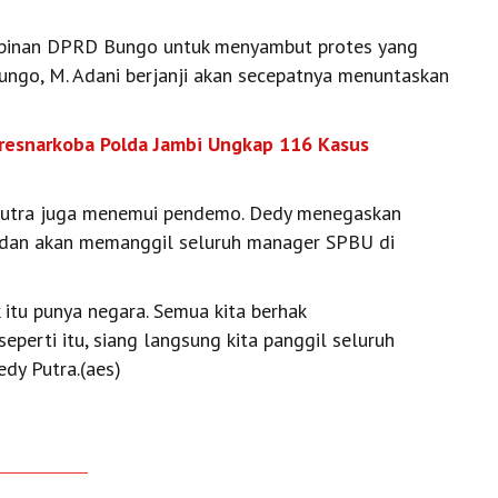
mpinan DPRD Bungo untuk menyambut protes yang
Bungo, M. Adani berjanji akan secepatnya menuntaskan
itresnarkoba Polda Jambi Ungkap 116 Kasus
Putra juga menemui pendemo. Dedy menegaskan
 dan akan memanggil seluruh manager SPBU di
itu punya negara. Semua kita berhak
perti itu, siang langsung kita panggil seluruh
dy Putra.(aes)