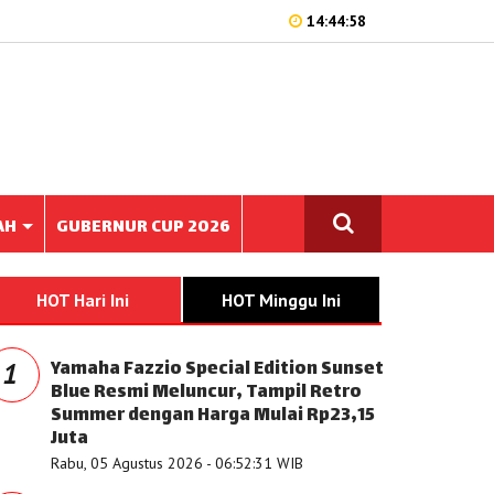
14:44:58
AH
GUBERNUR CUP 2026
HOT Hari Ini
HOT Minggu Ini
Yamaha Fazzio Special Edition Sunset
1
Blue Resmi Meluncur, Tampil Retro
Summer dengan Harga Mulai Rp23,15
Juta
Rabu, 05 Agustus 2026 - 06:52:31 WIB