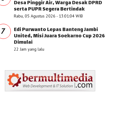
Desa Pinggir Air, Warga Desak DPRD
serta PUPR Segera Bertindak
Rabu, 05 Agustus 2026 - 13:01:04 WIB
Edi Purwanto Lepas Banteng Jambi
7
United, Misi Juara Soekarno Cup 2026
Dimulai
22 Jam yang lalu