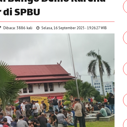
r di SPBU
Dibaca: 3886 kali
Selasa, 16 September 2025 - 19:26:27 WIB