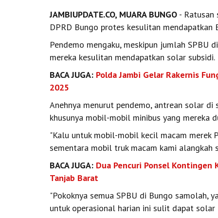
JAMBIUPDATE.CO, MUARA BUNGO
- Ratusan 
DPRD Bungo protes kesulitan mendapatkan BB
Pendemo mengaku, meskipun jumlah SPBU di 
mereka kesulitan mendapatkan solar subsidi.
BACA JUGA:
Polda Jambi Gelar Rakernis Fu
2025
Anehnya menurut pendemo, antrean solar di s
khusunya mobil-mobil minibus yang mereka du
"Kalu untuk mobil-mobil kecil macam merek P
sementara mobil truk macam kami alangkah sus
BACA JUGA:
Dua Pencuri Ponsel Kontingen 
Tanjab Barat
"Pokoknya semua SPBU di Bungo samolah, ya
untuk operasional harian ini sulit dapat sola