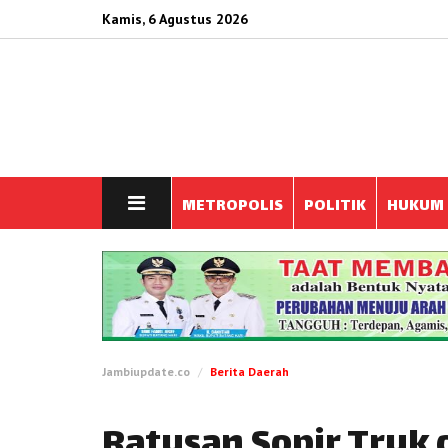
Kamis, 6 Agustus 2026
METROPOLIS
POLITIK
HUKUM
Jambiupdate.co
Berita Daerah
Ratusan Sopir Truk