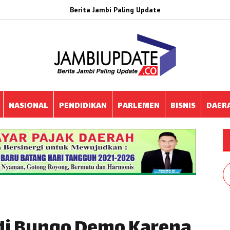
Berita Jambi Paling Update
NASIONAL
PENDIDIKAN
PARLEMEN
BISNIS
DAER
 di Bungo Demo Karena