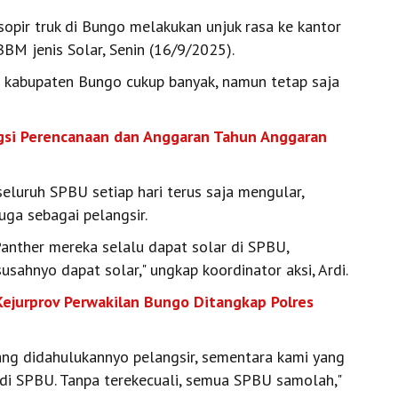
sopir truk di Bungo melakukan unjuk rasa ke kantor
M jenis Solar, Senin (16/9/2025).
kabupaten Bungo cukup banyak, namun tetap saja
ngsi Perencanaan dan Anggaran Tahun Anggaran
eluruh SPBU setiap hari terus saja mengular,
ga sebagai pelangsir.
anther mereka selalu dapat solar di SPBU,
ahnyo dapat solar," ungkap koordinator aksi, Ardi.
Kejurprov Perwakilan Bungo Ditangkap Polres
ng didahulukannyo pelangsir, sementara kami yang
r di SPBU. Tanpa terekecuali, semua SPBU samolah,"