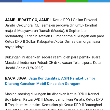
JAMBIUPDATE.CO, JAMBI-
Ketua DPD I Golkar Provinsi
Jambi, Cek Endra (CE) semakin percaya diri untuk kembali
maju di Musyawarah Daerah (Musda), 6 September
mendatang. Terlebih setelah CE menerima dukungan dari para
Ketua DPD II Golkar Kabupaten/kota, Ormas dan organisasi
sayap lainya.
Dukungan ini diberikan secara resmi oleh para pemilik suara
Musda di kediaman Pribadi CE di kawasan Telanaipura, Kota
Jambi, Senin (1/9/2025).
BACA JUGA:
Jaga Kondusifitas, ASN Pemkot Jambi
Dilarang Gunakan Mobil Dinas dan Seragam
Masing-masing dukungan itu diberikan Ketua DPD II Kerinci
Boy Edwar, Ketua DPD II Muaro Jambi Ivan Wirata, Ketua DPD
II Tanjabtim Mustakim. Kemudian plt Ketua DPD II Batanghari