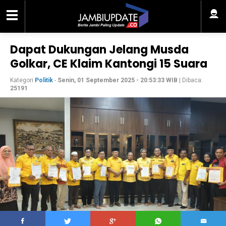
Dapat Dukungan Jelang Musda
Golkar, CE Klaim Kantongi 15 Suara
Kategori
Politik
-
Senin, 01 September 2025 - 20:53:33 WIB
| Dibaca:
25191