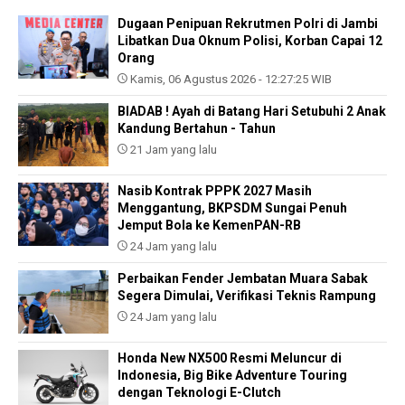
Dugaan Penipuan Rekrutmen Polri di Jambi
Libatkan Dua Oknum Polisi, Korban Capai 12
Orang
Kamis, 06 Agustus 2026 - 12:27:25 WIB
BIADAB ! Ayah di Batang Hari Setubuhi 2 Anak
Kandung Bertahun - Tahun
21 Jam yang lalu
Nasib Kontrak PPPK 2027 Masih
Menggantung, BKPSDM Sungai Penuh
Jemput Bola ke KemenPAN-RB
24 Jam yang lalu
Perbaikan Fender Jembatan Muara Sabak
Segera Dimulai, Verifikasi Teknis Rampung
24 Jam yang lalu
Honda New NX500 Resmi Meluncur di
Indonesia, Big Bike Adventure Touring
dengan Teknologi E-Clutch