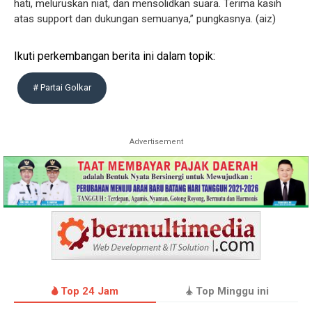
hati, meluruskan niat, dan mensolidkan suara. Terima kasih
atas support dan dukungan semuanya,” pungkasnya. (aiz)
Ikuti perkembangan berita ini dalam topik:
# Partai Golkar
Advertisement
Top 24 Jam
Top Minggu ini