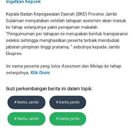
Ingatkan Kepsek
Kepala Badan Kepegawaian Daerah (BKD) Provinsi Jambi
Sulaiman menyatakan setelah tahapan asesmen akan masuk
ke tahap selanjutnya yakni penajaman makalah.
"Pengumuman per tahapan ini merupakan bentuk transparansi
seleksi sehingga menghasilkan peserta terbaik menduduki
jabatan pimpinan tinggi pratama, " sebutnya kepada Jambi
Ekspres.
Ini nama peserta yang lolos Asesmen dan Melaju ke tahap
selanjutnya,
Klik Disini
Ikuti perkembangan berita ini dalam topik:
# Berita Jambi
# berita jambi
# Berita Jambi
# berita jambi