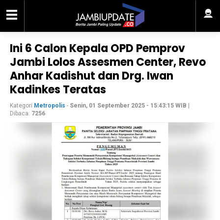
Ini 6 Calon Kepala OPD Pemprov
Jambi Lolos Assesmen Center, Revo
Anhar Kadishut dan Drg. Iwan
Kadinkes Teratas
Kategori
Metropolis
-
Senin, 01 September 2025 - 15:43:15 WIB
|
Dibaca:
7256