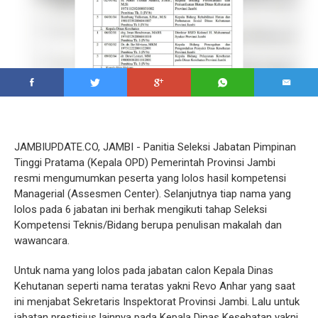
JAMBIUPDATE.CO, JAMBI - Panitia Seleksi Jabatan Pimpinan
Tinggi Pratama (Kepala OPD) Pemerintah Provinsi Jambi
resmi mengumumkan peserta yang lolos hasil kompetensi
Managerial (Assesmen Center). Selanjutnya tiap nama yang
lolos pada 6 jabatan ini berhak mengikuti tahap Seleksi
Kompetensi Teknis/Bidang berupa penulisan makalah dan
wawancara.
Untuk nama yang lolos pada jabatan calon Kepala Dinas
Kehutanan seperti nama teratas yakni Revo Anhar yang saat
ini menjabat Sekretaris Inspektorat Provinsi Jambi. Lalu untuk
jabatan prestisius lainnya pada Kepala Dinas Kesehatan yakni