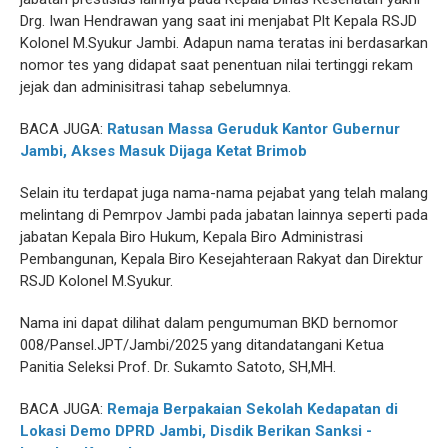
Drg. Iwan Hendrawan yang saat ini menjabat Plt Kepala RSJD
Kolonel M.Syukur Jambi. Adapun nama teratas ini berdasarkan
nomor tes yang didapat saat penentuan nilai tertinggi rekam
jejak dan adminisitrasi tahap sebelumnya.
BACA JUGA:
Ratusan Massa Geruduk Kantor Gubernur
Jambi, Akses Masuk Dijaga Ketat Brimob
Selain itu terdapat juga nama-nama pejabat yang telah malang
melintang di Pemrpov Jambi pada jabatan lainnya seperti pada
jabatan Kepala Biro Hukum, Kepala Biro Administrasi
Pembangunan, Kepala Biro Kesejahteraan Rakyat dan Direktur
RSJD Kolonel M.Syukur.
Nama ini dapat dilihat dalam pengumuman BKD bernomor
008/Pansel.JPT/Jambi/2025 yang ditandatangani Ketua
Panitia Seleksi Prof. Dr. Sukamto Satoto, SH,MH.
BACA JUGA:
Remaja Berpakaian Sekolah Kedapatan di
Lokasi Demo DPRD Jambi, Disdik Berikan Sanksi -