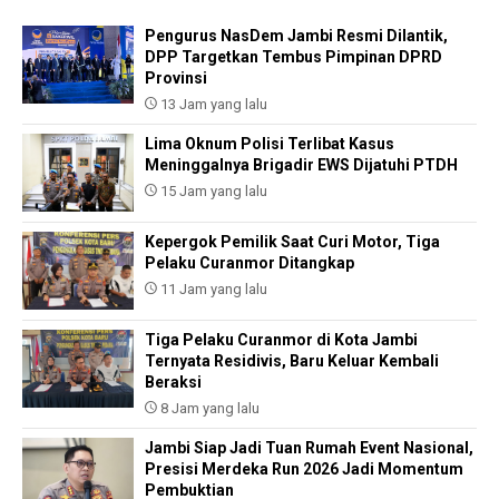
Pengurus NasDem Jambi Resmi Dilantik,
DPP Targetkan Tembus Pimpinan DPRD
Provinsi
13 Jam yang lalu
Lima Oknum Polisi Terlibat Kasus
Meninggalnya Brigadir EWS Dijatuhi PTDH
15 Jam yang lalu
Kepergok Pemilik Saat Curi Motor, Tiga
Pelaku Curanmor Ditangkap
11 Jam yang lalu
Tiga Pelaku Curanmor di Kota Jambi
Ternyata Residivis, Baru Keluar Kembali
Beraksi
8 Jam yang lalu
Jambi Siap Jadi Tuan Rumah Event Nasional,
Presisi Merdeka Run 2026 Jadi Momentum
Pembuktian