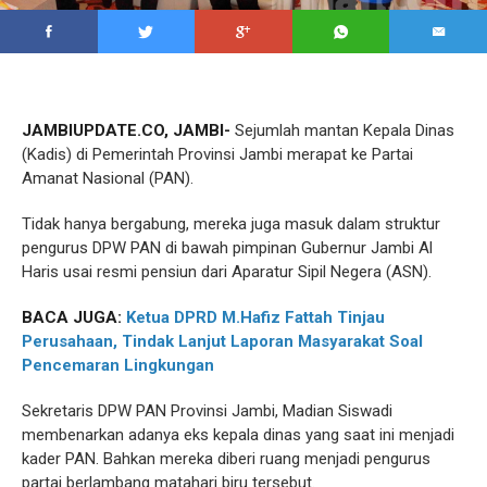
JAMBIUPDATE.CO, JAMBI-
Sejumlah mantan Kepala Dinas
(Kadis) di Pemerintah Provinsi Jambi merapat ke Partai
Amanat Nasional (PAN).
Tidak hanya bergabung, mereka juga masuk dalam struktur
pengurus DPW PAN di bawah pimpinan Gubernur Jambi Al
Haris usai resmi pensiun dari Aparatur Sipil Negera (ASN).
BACA JUGA:
Ketua DPRD M.Hafiz Fattah Tinjau
Perusahaan, Tindak Lanjut Laporan Masyarakat Soal
Pencemaran Lingkungan
Sekretaris DPW PAN Provinsi Jambi, Madian Siswadi
membenarkan adanya eks kepala dinas yang saat ini menjadi
kader PAN. Bahkan mereka diberi ruang menjadi pengurus
partai berlambang matahari biru tersebut.