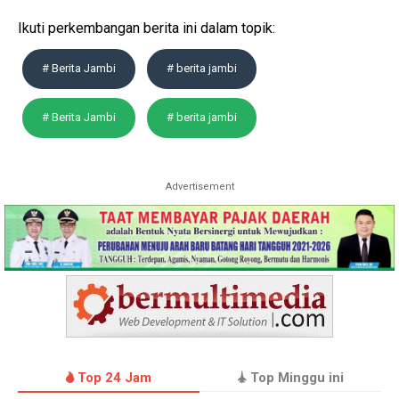
Ikuti perkembangan berita ini dalam topik:
# Berita Jambi
# berita jambi
# Berita Jambi
# berita jambi
Advertisement
Top 24 Jam
Top Minggu ini