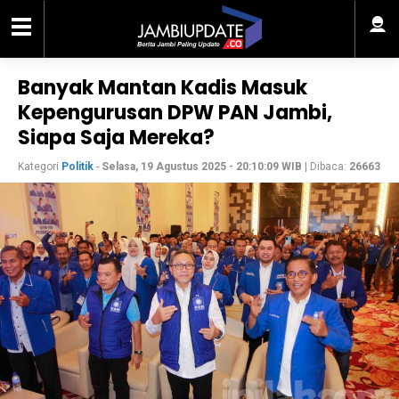
Banyak Mantan Kadis Masuk
Kepengurusan DPW PAN Jambi,
Siapa Saja Mereka?
Kategori
Politik
-
Selasa, 19 Agustus 2025 - 20:10:09 WIB
| Dibaca:
26663